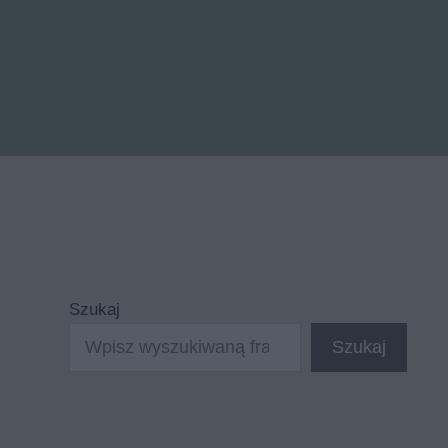
Szukaj
Szukaj