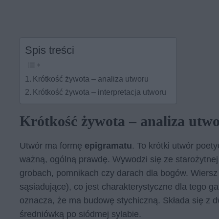
Spis treści
Krótkość żywota – analiza utworu
Krótkość żywota – interpretacja utworu
Krótkość żywota – analiza utw
Utwór ma formę
epigramatu
. To krótki utwór poet
ważną, ogólną prawdę. Wywodzi się ze starożytnej
grobach, pomnikach czy darach dla bogów. Wiersz 
sąsiadujące), co jest charakterystyczne dla tego ga
oznacza, że ma budowę stychiczną. Składa się z
średniówką po siódmej sylabie.