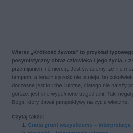
Wiersz „Krótkość żywota” to przykład typoweg
pesymistyczny obraz człowieka i jego życia.
Czł
przemijaniem i śmiercią. Jest świadomy, że nie mo
tempem, a teraźniejszość nie istnieje, bo cokolwiek
doczesne jest kruche i ulotne, dlatego nie należy
gorsze, jest ono wypełnione tragediami. Taki nega
Boga, który dawał perspektywy na życie wieczne.
Czytaj także:
Cnota grunt wszystkiemu – interpretacja