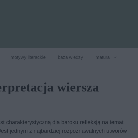
motywy literackie
baza wiedzy
matura
erpretacja wiersza
t charakterystyczną dla baroku refleksją na temat
. Jest jednym z najbardziej rozpoznawalnych utworów