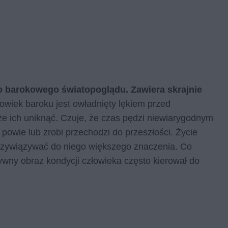
o barokowego światopoglądu. Zawiera skrajnie
owiek baroku jest owładnięty lękiem przed
że ich uniknąć. Czuje, że czas pędzi niewiarygodnym
 powie lub zrobi przechodzi do przeszłości. Życie
 przywiązywać do niego większego znaczenia. Co
tywny obraz kondycji człowieka często kierował do