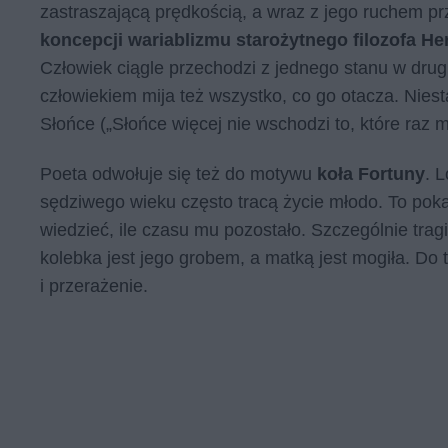
zastraszającą prędkością, a wraz z jego ruchem pr
koncepcji wariablizmu starożytnego filozofa Her
Człowiek ciągle przechodzi z jednego stanu w drug
człowiekiem mija też wszystko, co go otacza. Niesta
Słońce („Słońce więcej nie wschodzi to, które raz mi
Poeta odwołuje się też do motywu
koła Fortuny
. 
sędziwego wieku często tracą życie młodo. To pokaz
wiedzieć, ile czasu mu pozostało. Szczególnie trag
kolebka jest jego grobem, a matką jest mogiła. Do 
i przerażenie.