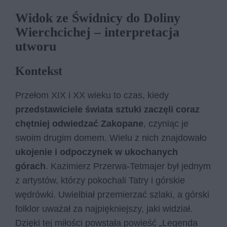
Widok ze Świdnicy do Doliny
Wierchcichej – interpretacja
utworu
Kontekst
Przełom XIX i XX wieku to czas, kiedy
przedstawiciele świata sztuki zaczęli coraz
chętniej odwiedzać Zakopane
, czyniąc je
swoim drugim domem. Wielu z nich znajdowało
ukojenie i odpoczynek w ukochanych
górach
. Kazimierz Przerwa-Tetmajer był jednym
z artystów, którzy pokochali Tatry i górskie
wędrówki. Uwielbiał przemierzać szlaki, a górski
folklor uważał za najpiękniejszy, jaki widział.
Dzięki tej miłości powstała powieść „Legenda