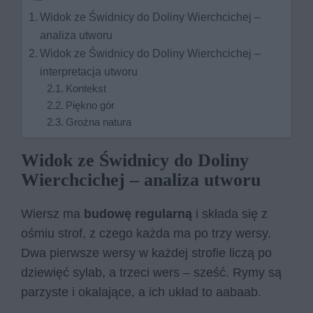
Widok ze Świdnicy do Doliny Wierchcichej –
analiza utworu
Widok ze Świdnicy do Doliny Wierchcichej –
interpretacja utworu
Kontekst
Piękno gór
Groźna natura
Widok ze Świdnicy do Doliny
Wierchcichej – analiza utworu
Wiersz ma
budowę regularną
i składa się z
ośmiu strof, z czego każda ma po trzy wersy.
Dwa pierwsze wersy w każdej strofie liczą po
dziewięć sylab, a trzeci wers – sześć. Rymy są
parzyste i okalające, a ich układ to aabaab.