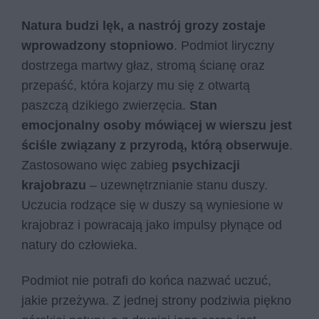
Natura budzi lęk, a nastrój grozy zostaje
wprowadzony stopniowo
. Podmiot liryczny
dostrzega martwy głaz, stromą ścianę oraz
przepaść, która kojarzy mu się z otwartą
paszczą dzikiego zwierzęcia.
Stan
emocjonalny osoby mówiącej w wierszu jest
ściśle związany z przyrodą, którą obserwuje
.
Zastosowano więc zabieg
psychizacji
krajobrazu
– uzewnętrznianie stanu duszy.
Uczucia rodzące się w duszy są wyniesione w
krajobraz i powracają jako impulsy płynące od
natury do człowieka.
Podmiot nie potrafi do końca nazwać uczuć,
jakie przeżywa. Z jednej strony podziwia piękno