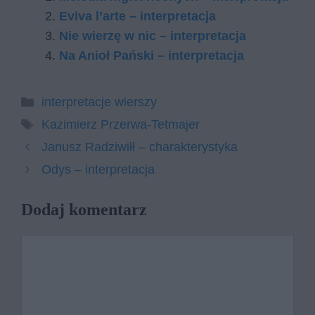
Eviva l’arte – interpretacja
Nie wierzę w nic – interpretacja
Na Anioł Pański – interpretacja
Kategorie
interpretacje wierszy
Tagi
Kazimierz Przerwa-Tetmajer
Janusz Radziwiłł – charakterystyka
Odys – interpretacja
Dodaj komentarz
Komentarz