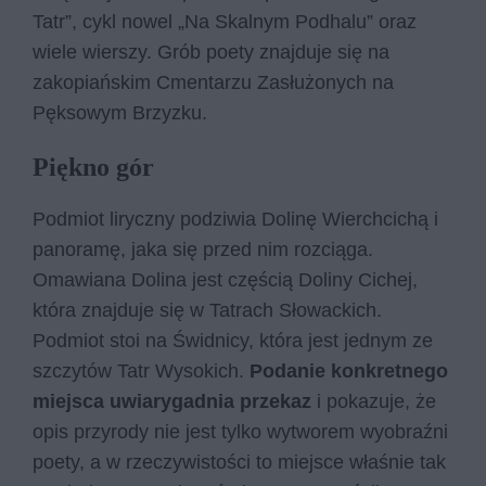
Tatr”, cykl nowel „Na Skalnym Podhalu” oraz
wiele wierszy. Grób poety znajduje się na
zakopiańskim Cmentarzu Zasłużonych na
Pęksowym Brzyzku.
Piękno gór
Podmiot liryczny podziwia Dolinę Wierchcichą i
panoramę, jaka się przed nim rozciąga.
Omawiana Dolina jest częścią Doliny Cichej,
która znajduje się w Tatrach Słowackich.
Podmiot stoi na Świdnicy, która jest jednym ze
szczytów Tatr Wysokich.
Podanie konkretnego
miejsca uwiarygadnia przekaz
i pokazuje, że
opis przyrody nie jest tylko wytworem wyobraźni
poety, a w rzeczywistości to miejsce właśnie tak