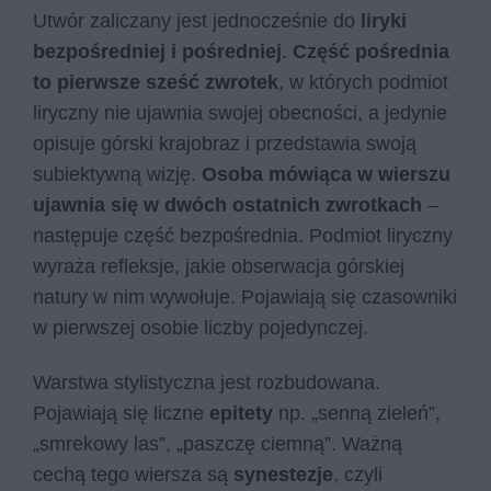
Utwór zaliczany jest jednocześnie do
liryki
bezpośredniej i pośredniej
.
Część pośrednia
to pierwsze sześć zwrotek
, w których podmiot
liryczny nie ujawnia swojej obecności, a jedynie
opisuje górski krajobraz i przedstawia swoją
subiektywną wizję.
Osoba mówiąca w wierszu
ujawnia się w dwóch ostatnich zwrotkach
–
następuje część bezpośrednia. Podmiot liryczny
wyraża refleksje, jakie obserwacja górskiej
natury w nim wywołuje. Pojawiają się czasowniki
w pierwszej osobie liczby pojedynczej.
Warstwa stylistyczna jest rozbudowana.
Pojawiają się liczne
epitety
np. „senną zieleń”,
„smrekowy las”, „paszczę ciemną”. Ważną
cechą tego wiersza są
synestezje
, czyli