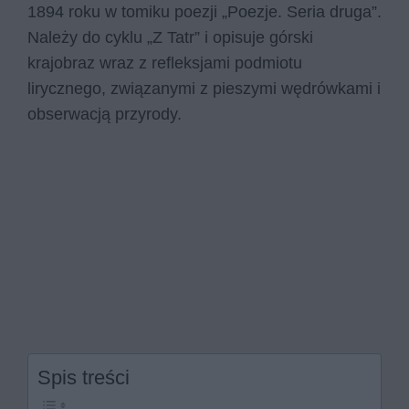
1894 roku w tomiku poezji „Poezje. Seria druga”.
Należy do cyklu „Z Tatr” i opisuje górski
krajobraz wraz z refleksjami podmiotu
lirycznego, związanymi z pieszymi wędrówkami i
obserwacją przyrody.
Spis treści