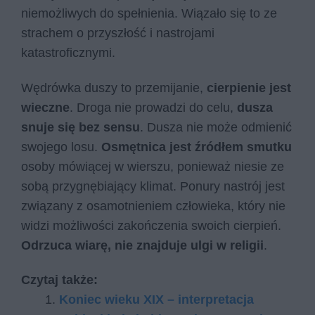
niemożliwych do spełnienia. Wiązało się to ze
strachem o przyszłość i nastrojami
katastroficznymi.
Wędrówka duszy to przemijanie,
cierpienie jest
wieczne
. Droga nie prowadzi do celu,
dusza
snuje się bez sensu
. Dusza nie może odmienić
swojego losu.
Osmętnica jest źródłem smutku
osoby mówiącej w wierszu, ponieważ niesie ze
sobą przygnębiający klimat. Ponury nastrój jest
związany z osamotnieniem człowieka, który nie
widzi możliwości zakończenia swoich cierpień.
Odrzuca wiarę, nie znajduje ulgi w religii
.
Czytaj także:
Koniec wieku XIX – interpretacja