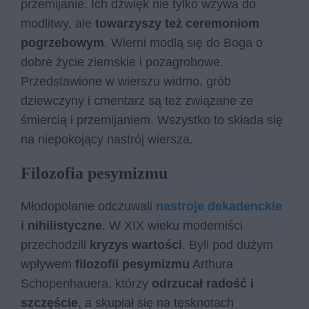
przemijanie. Ich dźwięk nie tylko wzywa do
modlitwy, ale
towarzyszy też ceremoniom
pogrzebowym
. Wierni modlą się do Boga o
dobre życie ziemskie i pozagrobowe.
Przedstawione w wierszu widmo, grób
dziewczyny i cmentarz są też związane ze
śmiercią i przemijaniem. Wszystko to składa się
na niepokojący nastrój wiersza.
Filozofia pesymizmu
Młodopolanie odczuwali
nastroje dekadenckie
i nihilistyczne
. W XIX wieku moderniści
przechodzili
kryzys wartości
. Byli pod dużym
wpływem
filozofii pesymizmu
Arthura
Schopenhauera, którzy
odrzucał radość i
szczęście
, a skupiał się na tęsknotach