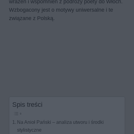
wrażeń i wspomnień z podróży poety do Włoch.
Wzbogacony jest o motywy uniwersalne i te
związane z Polską.
Spis treści
Na Anioł Pański – analiza utworu i środki
stylistyczne