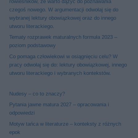
rówieśników, że warto dążyć do poznawania
czegoś nowego. W argumentacji odwołaj się do
wybranej lektury obowiązkowej oraz do innego
utworu literackiego.
Tematy rozprawek maturalnych formuła 2023 –
poziom podstawowy
Co pomaga człowiekowi w osiągnięciu celu? W
pracy odwołaj się do: lektury obowiązkowej, innego
utworu literackiego i wybranych kontekstów.
Nudesy – co to znaczy?
Pytania jawne matura 2027 – opracowania i
odpowiedzi
Motyw tańca w literaturze – konteksty z różnych
epok