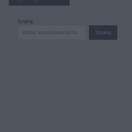
Szukaj
Szukaj