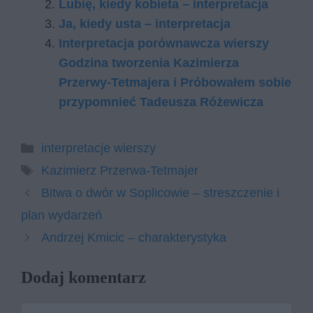
Lubię, kiedy kobieta – interpretacja
Ja, kiedy usta – interpretacja
Interpretacja porównawcza wierszy
Godzina tworzenia Kazimierza
Przerwy-Tetmajera i Próbowałem sobie
przypomnieć Tadeusza Różewicza
Kategorie
interpretacje wierszy
Tagi
Kazimierz Przerwa-Tetmajer
Bitwa o dwór w Soplicowie – streszczenie i
plan wydarzeń
Andrzej Kmicic – charakterystyka
Dodaj komentarz
Komentarz