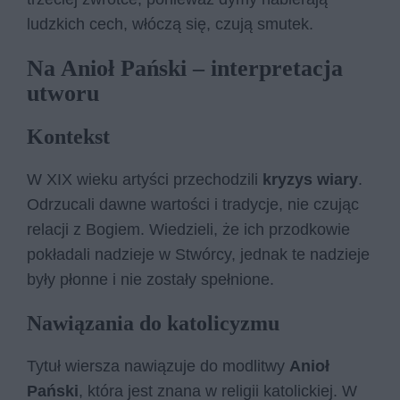
ludzkich cech, włóczą się, czują smutek.
Na Anioł Pański – interpretacja
utworu
Kontekst
W XIX wieku artyści przechodzili
kryzys wiary
.
Odrzucali dawne wartości i tradycje, nie czując
relacji z Bogiem. Wiedzieli, że ich przodkowie
pokładali nadzieje w Stwórcy, jednak te nadzieje
były płonne i nie zostały spełnione.
Nawiązania do katolicyzmu
Tytuł wiersza nawiązuje do modlitwy
Anioł
Pański
, która jest znana w religii katolickiej. W