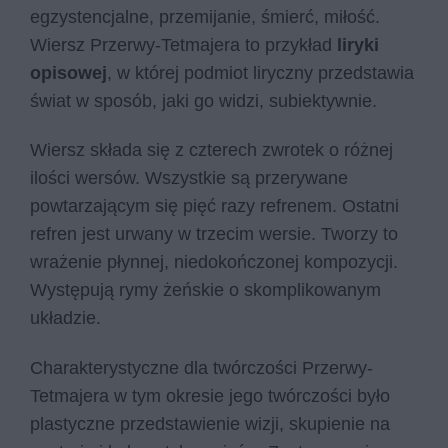
egzystencjalne, przemijanie, śmierć, miłość.
Wiersz Przerwy-Tetmajera to przykład
liryki
opisowej
, w której podmiot liryczny przedstawia
świat w sposób, jaki go widzi, subiektywnie.
Wiersz składa się z czterech zwrotek o różnej
ilości wersów. Wszystkie są przerywane
powtarzającym się pięć razy refrenem. Ostatni
refren jest urwany w trzecim wersie. Tworzy to
wrażenie płynnej, niedokończonej kompozycji.
Występują rymy żeńskie o skomplikowanym
układzie.
Charakterystyczne dla twórczości Przerwy-
Tetmajera w tym okresie jego twórczości było
plastyczne przedstawienie wizji, skupienie na