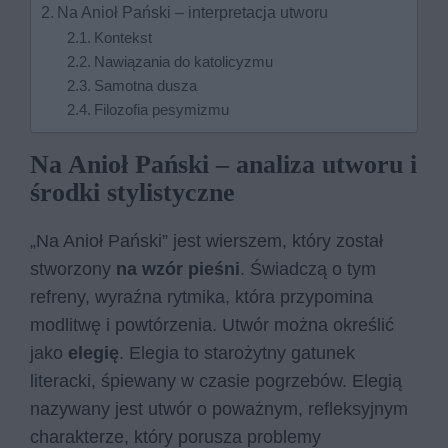
Na Anioł Pański – interpretacja utworu
Kontekst
Nawiązania do katolicyzmu
Samotna dusza
Filozofia pesymizmu
Na Anioł Pański – analiza utworu i
środki stylistyczne
„Na Anioł Pański” jest wierszem, który został
stworzony
na wzór pieśni
. Świadczą o tym
refreny, wyraźna rytmika, która przypomina
modlitwę i powtórzenia. Utwór można określić
jako
elegię
. Elegia to starożytny gatunek
literacki, śpiewany w czasie pogrzebów. Elegią
nazywany jest utwór o poważnym, refleksyjnym
charakterze, który porusza problemy