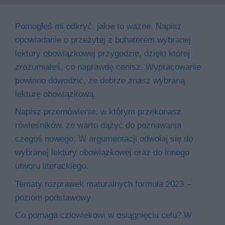
Pomogłeś mi odkryć, jakie to ważne. Napisz
opowiadanie o przeżytej z bohaterem wybranej
lektury obowiązkowej przygodzie, dzięki której
zrozumiałeś, co naprawdę cenisz. Wypracowanie
powinno dowodzić, że dobrze znasz wybraną
lekturę obowiązkową.
Napisz przemówienie, w którym przekonasz
rówieśników, że warto dążyć do poznawania
czegoś nowego. W argumentacji odwołaj się do
wybranej lektury obowiązkowej oraz do innego
utworu literackiego.
Tematy rozprawek maturalnych formuła 2023 –
poziom podstawowy
Co pomaga człowiekowi w osiągnięciu celu? W