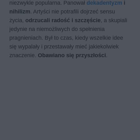
niezwykle popularna. Panował
dekadentyzm
i
nihilizm
. Artyści nie potrafili dojrzeć sensu
życia,
odrzucali radość i szczęście
, a skupiali
jedynie na niemożliwych do spełnienia
pragnieniach. Był to czas, kiedy wszelkie idee
się wypalały i przestawały mieć jakiekolwiek
znaczenie.
Obawiano się przyszłości
.