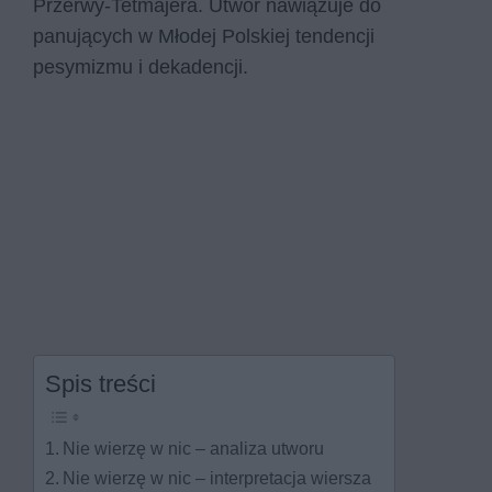
Przerwy-Tetmajera. Utwór nawiązuje do
panujących w Młodej Polskiej tendencji
pesymizmu i dekadencji.
Spis treści
Nie wierzę w nic – analiza utworu
Nie wierzę w nic – interpretacja wiersza