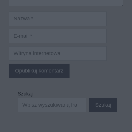
Nazwa
E-
mail
Witryna
internetowa
Szukaj
Szukaj