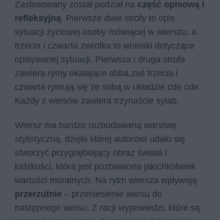
Zastosowany został podział na
część opisową i
refleksyjną
. Pierwsze dwie strofy to opis
sytuacji życiowej osoby mówiącej w wierszu, a
trzecia i czwarta zwrotka to wnioski dotyczące
opisywanej sytuacji. Pierwsza i druga strofa
zawiera rymy okalające abba,zaś trzecia i
czwarta rymują się ze sobą w układzie cde cde.
Każdy z wersów zawiera trzynaście sylab.
Wiersz ma bardzo rozbudowaną warstwę
stylistyczną, dzięki której autorowi udało się
stworzyć przygnębiający obraz świata i
ludzkości, która jest pozbawiona jakichkolwiek
wartości moralnych. Na rytm wiersza wpływają
przerzutnie
– przeniesienie wersu do
następnego wersu. Z racji wypowiedzi, które są