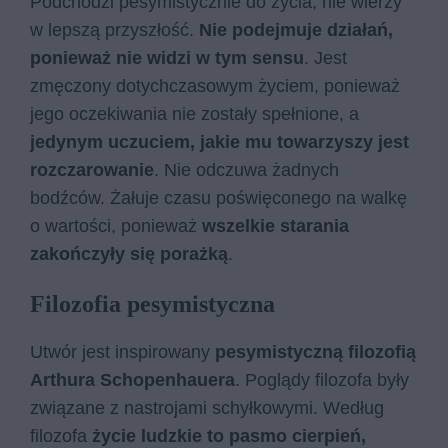
Podchodzi pesymistycznie do życia, nie wierzy
w lepszą przyszłość.
Nie podejmuje działań,
ponieważ nie widzi w tym sensu
. Jest
zmęczony dotychczasowym życiem, ponieważ
jego oczekiwania nie zostały spełnione, a
jedynym uczuciem, jakie mu towarzyszy jest
rozczarowanie
. Nie odczuwa żadnych
bodźców. Żałuje czasu poświęconego na walkę
o wartości, ponieważ
wszelkie starania
zakończyły się porażką
.
Filozofia pesymistyczna
Utwór jest inspirowany
pesymistyczną filozofią
Arthura Schopenhauera
. Poglądy filozofa były
związane z nastrojami schyłkowymi. Według
filozofa
życie ludzkie to pasmo cierpień,