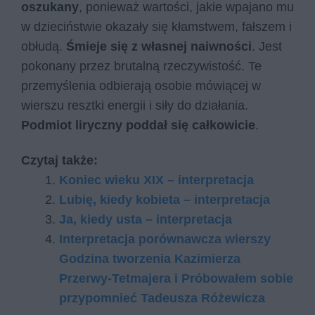
oszukany
, ponieważ wartości, jakie wpajano mu
w dzieciństwie okazały się kłamstwem, fałszem i
obłudą.
Śmieje się z własnej naiwności
. Jest
pokonany przez brutalną rzeczywistość. Te
przemyślenia odbierają osobie mówiącej w
wierszu resztki energii i siły do działania.
Podmiot liryczny poddał się całkowicie
.
Czytaj także:
Koniec wieku XIX – interpretacja
Lubię, kiedy kobieta – interpretacja
Ja, kiedy usta – interpretacja
Interpretacja porównawcza wierszy
Godzina tworzenia Kazimierza
Przerwy-Tetmajera i Próbowałem sobie
przypomnieć Tadeusza Różewicza