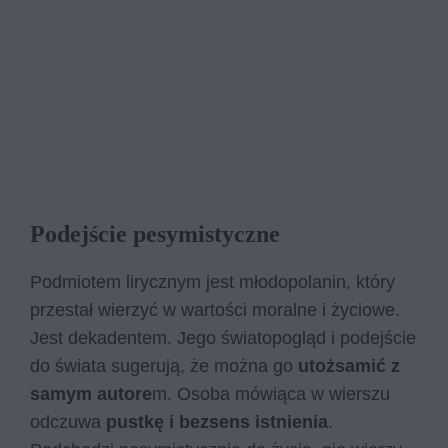
Podejście pesymistyczne
Podmiotem lirycznym jest młodopolanin, który
przestał wierzyć w wartości moralne i życiowe.
Jest dekadentem. Jego światopogląd i podejście
do świata sugerują, że można go
utożsamić z
samym autore
m. Osoba mówiąca w wierszu
odczuwa
pustkę i bezsens istnienia
.