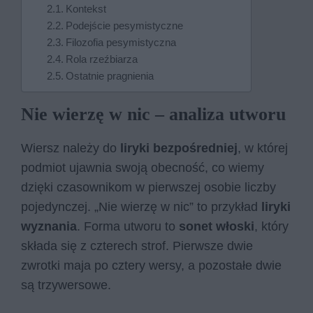
Kontekst
Podejście pesymistyczne
Filozofia pesymistyczna
Rola rzeźbiarza
Ostatnie pragnienia
Nie wierzę w nic – analiza utworu
Wiersz należy do
liryki bezpośredniej
, w której
podmiot ujawnia swoją obecność, co wiemy
dzięki czasownikom w pierwszej osobie liczby
pojedynczej. „Nie wierzę w nic” to przykład
liryki
wyznania
. Forma utworu to
sonet włoski
, który
składa się z czterech strof. Pierwsze dwie
zwrotki maja po cztery wersy, a pozostałe dwie
są trzywersowe.