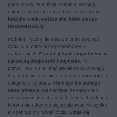
podmiot wie, że ludzkie działania nie mają
najmniejszego znaczenia. Uważa, że życiem
ludzkim włada wyższa siła, która steruje
rzeczywistością
.
Podmiot liryczny nie chce zmieniać swojego
życia. Nie marzy też o przełomowych
wydarzeniach.
Pragnie jedynie popadnięcia w
całkowitą obojętność i otępienie
. To
pozwoliłoby mu uniknąć cierpienia duchowego.
Osoba mówiąca w wierszu marzy o
nirwanie
, o
osiągnięciu jej stanu.
Chce żyć dla samego
faktu istnienia
. Ma nadzieję, że zapomni o
rozczarowaniach, straconych szansach i ideach,
których nie udało mu się zrealizować. Wszystko
to odebrało mu radość życia.
Czuje się