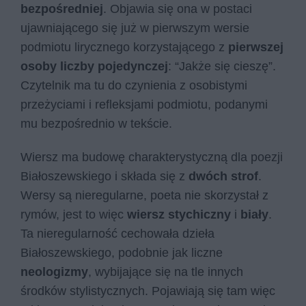
bezpośredniej
. Objawia się ona w postaci
ujawniającego się już w pierwszym wersie
podmiotu lirycznego korzystającego z
pierwszej
osoby liczby pojedynczej
: “Jak­że się cie­szę”.
Czytelnik ma tu do czynienia z osobistymi
przeżyciami i refleksjami podmiotu, podanymi
mu bezpośrednio w tekście.
Wiersz ma budowę charakterystyczną dla poezji
Białoszewskiego i składa się z
dwóch strof
.
Wersy są nieregularne, poeta nie skorzystał z
rymów, jest to więc
wiersz stychiczny
i
biały
.
Ta nieregularność cechowała dzieła
Białoszewskiego, podobnie jak liczne
neologizmy
, wybijające się na tle innych
środków stylistycznych. Pojawiają się tam więc