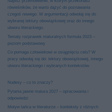
Napisz przemówienie, w którym przekonasz
rówieśników, że warto dążyć do poznawania
czegoś nowego. W argumentacji odwołaj się do
wybranej lektury obowiązkowej oraz do innego
utworu literackiego.
Tematy rozprawek maturalnych formuła 2023 –
poziom podstawowy
Co pomaga człowiekowi w osiągnięciu celu? W
pracy odwołaj się do: lektury obowiązkowej, innego
utworu literackiego i wybranych kontekstów.
Nudesy – co to znaczy?
Pytania jawne matura 2027 – opracowania i
odpowiedzi
Motyw tańca w literaturze – konteksty z różnych