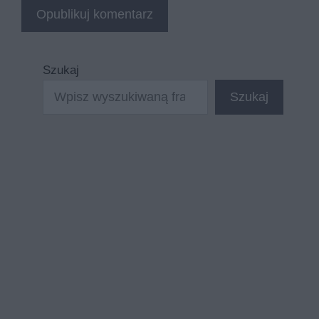
Szukaj
Szukaj