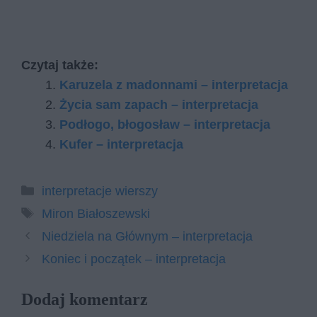
Czytaj także:
Karuzela z madonnami – interpretacja
Życia sam zapach – interpretacja
Podłogo, błogosław – interpretacja
Kufer – interpretacja
Kategorie
interpretacje wierszy
Tagi
Miron Białoszewski
Niedziela na Głównym – interpretacja
Koniec i początek – interpretacja
Dodaj komentarz