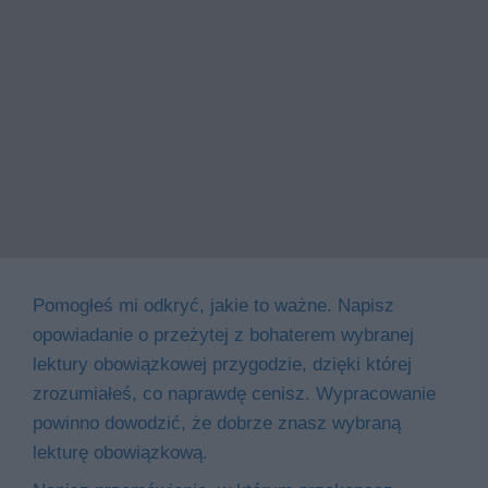
Pomogłeś mi odkryć, jakie to ważne. Napisz
opowiadanie o przeżytej z bohaterem wybranej
lektury obowiązkowej przygodzie, dzięki której
zrozumiałeś, co naprawdę cenisz. Wypracowanie
powinno dowodzić, że dobrze znasz wybraną
lekturę obowiązkową.