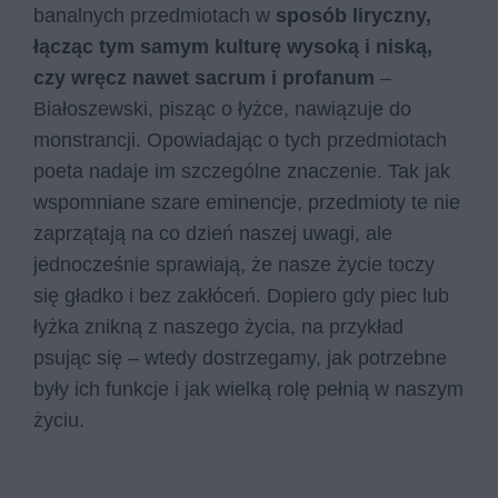
banalnych przedmiotach w
sposób liryczny,
łącząc tym samym kulturę wysoką i niską,
czy wręcz nawet sacrum i profanum
–
Białoszewski, pisząc o łyżce, nawiązuje do
monstrancji. Opowiadając o tych przedmiotach
poeta nadaje im szczególne znaczenie. Tak jak
wspomniane szare eminencje, przedmioty te nie
zaprzątają na co dzień naszej uwagi, ale
jednocześnie sprawiają, że nasze życie toczy
się gładko i bez zakłóceń. Dopiero gdy piec lub
łyżka znikną z naszego życia, na przykład
psując się – wtedy dostrzegamy, jak potrzebne
były ich funkcje i jak wielką rolę pełnią w naszym
życiu.