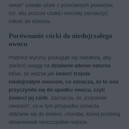
swoje” zostało użyte z przeciwnych powodów,
tzn. aby jeszcze czulej i mocniej zaznaczyć
miłość do dziecka.
Porównanie córki do niedojrzałego
owocu
Podmiot liryczny posługuje się metaforą, aby
zwrócić uwagę na
działanie wbrew naturze
.
Mówi, że widział jak
śmierć trzęsła
niedojrzałym owocem, co oznacza, że to ona
przyczyniła się do upadku owocu, czyli
śmierci jej córki
. Zaznacza, że „trzęsienie
owocem”, co w tym przypadku oznacza
zbliżanie się do śmierci, chorobę, której przebieg
obserwowali nieszczęśliwi rodzice.