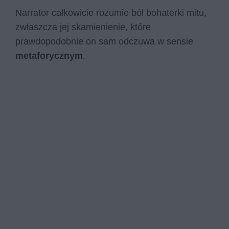
Narrator całkowicie rozumie ból bohaterki mitu,
zwłaszcza jej skamienienie, które
prawdopodobnie on sam odczuwa w sensie
metaforycznym
.