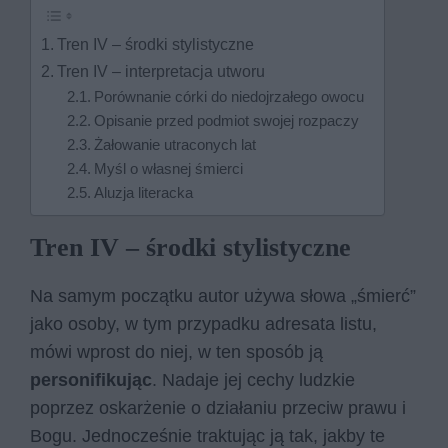
Tren IV – środki stylistyczne
Tren IV – interpretacja utworu
Porównanie córki do niedojrzałego owocu
Opisanie przed podmiot swojej rozpaczy
Żałowanie utraconych lat
Myśl o własnej śmierci
Aluzja literacka
Tren IV – środki stylistyczne
Na samym początku autor używa słowa „śmierć”
jako osoby, w tym przypadku adresata listu,
mówi wprost do niej, w ten sposób ją
personifikując
. Nadaje jej cechy ludzkie
poprzez oskarżenie o działaniu przeciw prawu i
Bogu. Jednocześnie traktując ją tak, jakby te