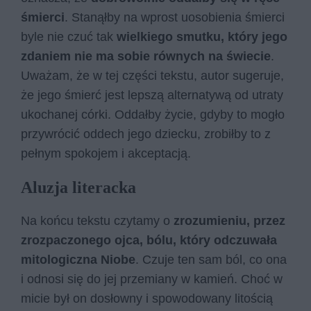
śmierci
. Stanąłby na wprost uosobienia śmierci
byle nie czuć tak
wielkiego smutku, który jego
zdaniem nie ma sobie równych na świecie
.
Uważam, że w tej części tekstu, autor sugeruje,
że jego śmierć jest lepszą alternatywą od utraty
ukochanej córki. Oddałby życie, gdyby to mogło
przywrócić oddech jego dziecku, zrobiłby to z
pełnym spokojem i akceptacją.
Aluzja literacka
Na końcu tekstu czytamy o
zrozumieniu, przez
zrozpaczonego ojca, bólu, który odczuwała
mitologiczna Niobe
. Czuje ten sam ból, co ona
i odnosi się do jej przemiany w kamień. Choć w
micie był on dosłowny i spowodowany litością