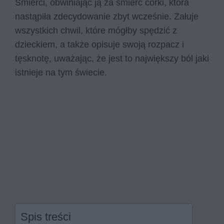
Śmierci, obwiniając ją za śmierć córki, która
nastąpiła zdecydowanie zbyt wcześnie. Żałuje
wszystkich chwil, które mógłby spędzić z
dzieckiem, a także opisuje swoją rozpacz i
tęsknotę, uważając, że jest to największy ból jaki
istnieje na tym świecie.
Spis treści