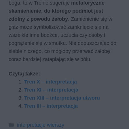
boga, to w Trenie sugeruje
metaforyczne
skamienienie, do którego podmiot jest
zdolny z powodu żałoby
. Zamienienie się w
głaz może symbolizować zamknięcie się na
wszelkie inne bodźce, uczucia czy osoby i
pogrążenie się w smutku. Nie dopuszczając do
siebie niczego, co mogłoby przerwać żałobę i
coraz bardziej zatapiając się w bólu.
Czytaj także:
Tren X – interpretacja
Tren XI – interpretacja
Tren XIII – interpretacja utworu
Tren III – interpretacja
Kategorie
interpretacje wierszy