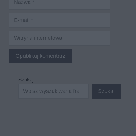
E-
mail
Witryna
internetowa
Szukaj
Szukaj