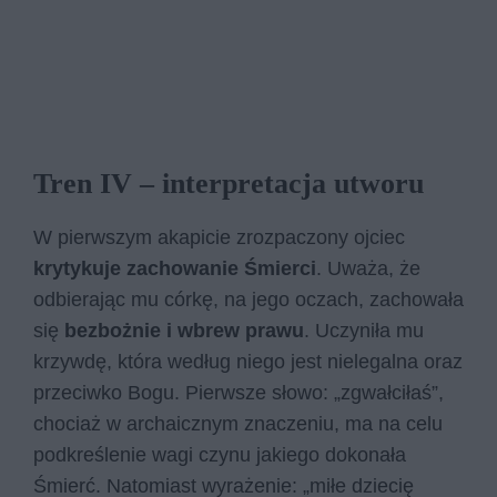
Tren IV – interpretacja utworu
W pierwszym akapicie zrozpaczony ojciec
krytykuje zachowanie Śmierci
. Uważa, że
odbierając mu córkę, na jego oczach, zachowała
się
bezbożnie i wbrew prawu
. Uczyniła mu
krzywdę, która według niego jest nielegalna oraz
przeciwko Bogu. Pierwsze słowo: „zgwałciłaś”,
chociaż w archaicznym znaczeniu, ma na celu
podkreślenie wagi czynu jakiego dokonała
Śmierć. Natomiast wyrażenie: „miłe dziecię