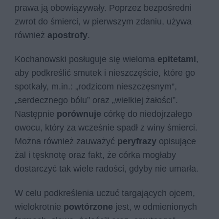
prawa ją obowiązywały. Poprzez bezpośredni
zwrot do śmierci, w pierwszym zdaniu, używa
również
apostrofy
.
Kochanowski posługuje się wieloma
epitetami
,
aby podkreślić smutek i nieszczęście, które go
spotkały, m.in.: „rodzicom nieszczęsnym”,
„serdecznego bólu” oraz „wielkiej żałości”.
Następnie
porównuje
córkę do niedojrzałego
owocu, który za wcześnie spadł z winy śmierci.
Można również zauważyć
peryfrazy
opisujące
żal i tęsknotę oraz fakt, że córka mogłaby
dostarczyć tak wiele radości, gdyby nie umarła.
W celu podkreślenia uczuć targających ojcem,
wielokrotnie
powtórzone
jest, w odmienionych