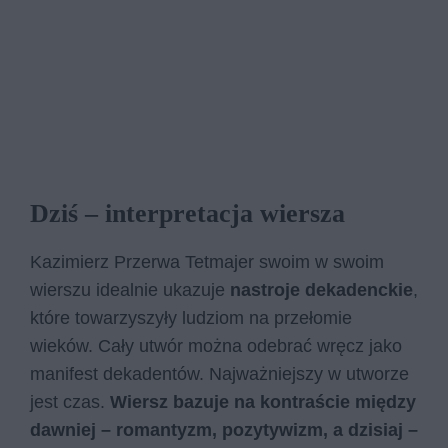
Dziś – interpretacja wiersza
Kazimierz Przerwa Tetmajer swoim w swoim
wierszu idealnie ukazuje
nastroje dekadenckie
,
które towarzyszyły ludziom na przełomie
wieków. Cały utwór można odebrać wręcz jako
manifest dekadentów. Najważniejszy w utworze
jest czas.
Wiersz bazuje na kontraście między
dawniej – romantyzm, pozytywizm, a dzisiaj –