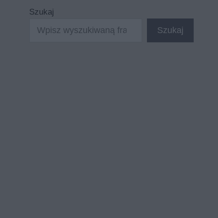
Szukaj
Szukaj