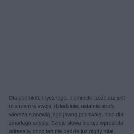
Dla podmiotu lirycznego, niemiecki rzeźbiarz jest
mistrzem w swojej dziedzinie, ostatnie strofy
wiersza stanowią jego jawną pochwałę, hołd dla
zmarłego artysty. Swoje słowa kieruje wprost do
adresata, choć ten nie będzie już nigdy miał