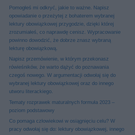
Pomogłeś mi odkryć, jakie to ważne. Napisz
opowiadanie o przeżytej z bohaterem wybranej
lektury obowiązkowej przygodzie, dzięki której
zrozumiałeś, co naprawdę cenisz. Wypracowanie
powinno dowodzić, że dobrze znasz wybraną
lekturę obowiązkową.
Napisz przemówienie, w którym przekonasz
rówieśników, że warto dążyć do poznawania
czegoś nowego. W argumentacji odwołaj się do
wybranej lektury obowiązkowej oraz do innego
utworu literackiego.
Tematy rozprawek maturalnych formuła 2023 –
poziom podstawowy
Co pomaga człowiekowi w osiągnięciu celu? W
pracy odwołaj się do: lektury obowiązkowej, innego