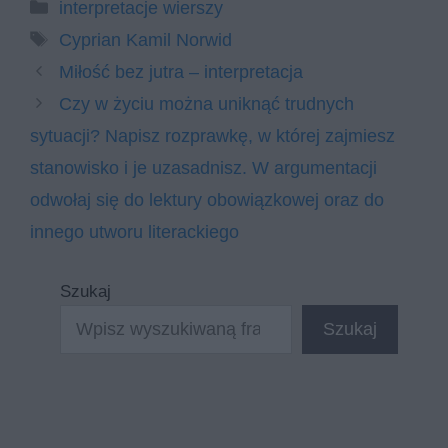
Kategorie
interpretacje wierszy
Tagi
Cyprian Kamil Norwid
Miłość bez jutra – interpretacja
Czy w życiu można uniknąć trudnych
sytuacji? Napisz rozprawkę, w której zajmiesz
stanowisko i je uzasadnisz. W argumentacji
odwołaj się do lektury obowiązkowej oraz do
innego utworu literackiego
Szukaj
Szukaj