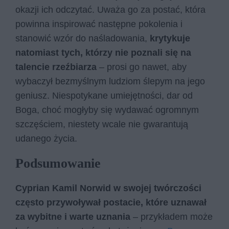
okazji ich odczytać. Uważa go za postać, która
powinna inspirować następne pokolenia i
stanowić wzór do naśladowania,
krytykuje
natomiast tych, którzy nie poznali się na
talencie rzeźbiarza
– prosi go nawet, aby
wybaczył bezmyślnym ludziom ślepym na jego
geniusz. Niespotykane umiejętności, dar od
Boga, choć mogłyby się wydawać ogromnym
szczęściem, niestety wcale nie gwarantują
udanego życia.
Podsumowanie
Cyprian Kamil Norwid w swojej twórczości
często przywoływał postacie, które uznawał
za wybitne i warte uznania
– przykładem może