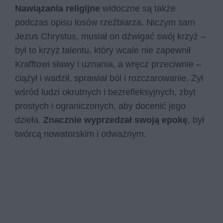
Nawiązania religijne
widoczne są także
podczas opisu losów rzeźbiarza. Niczym sam
Jezus Chrystus, musiał on dźwigać swój krzyż –
był to krzyż talentu, który wcale nie zapewnił
Krafftowi sławy i uznania, a wręcz przeciwnie –
ciążył i wadził, sprawiał ból i rozczarowanie. Żył
wśród ludzi okrutnych i bezrefleksyjnych, zbyt
prostych i ograniczonych, aby docenić jego
dzieła.
Znacznie wyprzedzał swoją epokę
, był
twórcą nowatorskim i odważnym.