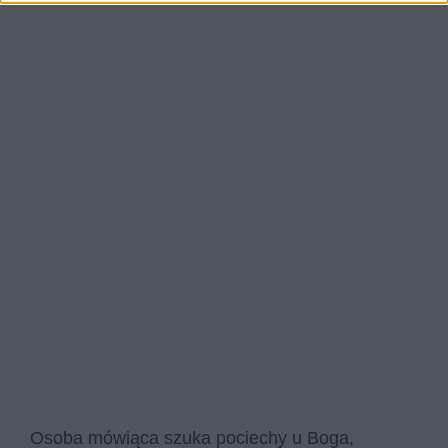
Osoba mówiąca szuka pociechy u Boga,