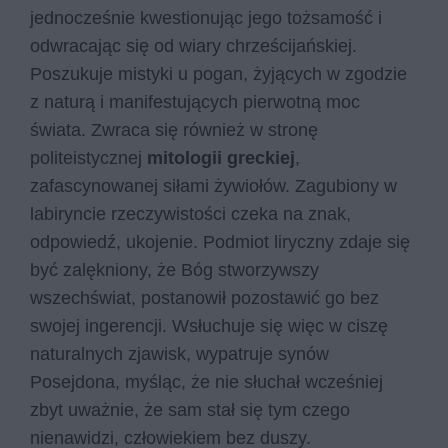
jednocześnie kwestionując jego tożsamość i
odwracając się od wiary chrześcijańskiej.
Poszukuje mistyki u pogan, żyjących w zgodzie
z naturą i manifestujących pierwotną moc
świata. Zwraca się również w stronę
politeistycznej
mitologii greckiej
,
zafascynowanej siłami żywiołów. Zagubiony w
labiryncie rzeczywistości czeka na znak,
odpowiedź, ukojenie. Podmiot liryczny zdaje się
być zalękniony, że Bóg stworzywszy
wszechświat, postanowił pozostawić go bez
swojej ingerencji. Wsłuchuje się więc w ciszę
naturalnych zjawisk, wypatruje synów
Posejdona, myśląc, że nie słuchał wcześniej
zbyt uważnie, że sam stał się tym czego
nienawidzi, człowiekiem bez duszy.