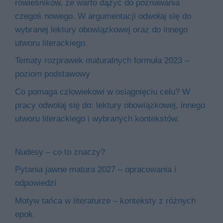
rówieśników, że warto dążyć do poznawania
czegoś nowego. W argumentacji odwołaj się do
wybranej lektury obowiązkowej oraz do innego
utworu literackiego.
Tematy rozprawek maturalnych formuła 2023 –
poziom podstawowy
Co pomaga człowiekowi w osiągnięciu celu? W
pracy odwołaj się do: lektury obowiązkowej, innego
utworu literackiego i wybranych kontekstów.
Nudesy – co to znaczy?
Pytania jawne matura 2027 – opracowania i
odpowiedzi
Motyw tańca w literaturze – konteksty z różnych
epok