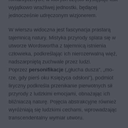
wyjątkowo wrażliwej jednostki, będącej
jednocześnie udręczonym wizjonerem.
W wierszu widoczna jest fascynacja prastarą
tajemnicą natury. Mistyka przyrody splata się w
utworze Wordswortha z tajemnicą istnienia
człowieka, podkreślając ich nierozerwalną więź,
nadszarpniętą zuchwale przez ludzi.
Poprzez
personifikacje
(„głucha dusza”, „mo­
rze, gdy pierś oku Księżyca odsłoni”), podmiot
liryczny podkreśla przenikanie pierwotnych sił
przyrody z ludzkimi emocjami, obnażając ich
bliźniaczą naturę. Pojęcia abstrakcyjne również
wyróżniają się ludzkimi cechami, wprowadzając
transcendentalny wymiar utworu.