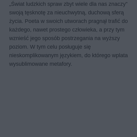
„Świat ludzkich spraw zbyt wiele dla nas znaczy”
swoją tęsknotę za nieuchwytną, duchową sferą
życia. Poeta w swoich utworach pragnął trafić do
każdego, nawet prostego człowieka, a przy tym
wznieść jego sposób postrzegania na wyższy
poziom. W tym celu posługuje się
nieskomplikowanym językiem, do którego wplata
wysublimowane metafory.