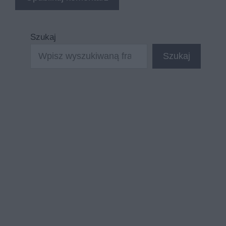
Szukaj
Szukaj