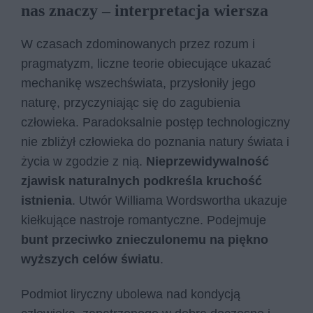
nas znaczy – interpretacja wiersza
W czasach zdominowanych przez rozum i
pragmatyzm, liczne teorie obiecujące ukazać
mechanikę wszechświata, przysłoniły jego
naturę, przyczyniając się do zagubienia
człowieka. Paradoksalnie postęp technologiczny
nie zbliżył człowieka do poznania natury świata i
życia w zgodzie z nią.
Nieprzewidywalność
zjawisk naturalnych podkreśla kruchość
istnienia
. Utwór Williama Wordswortha ukazuje
kiełkujące nastroje romantyczne. Podejmuje
bunt przeciwko znieczulonemu na piękno
wyższych celów światu
.
Podmiot liryczny ubolewa nad kondycją