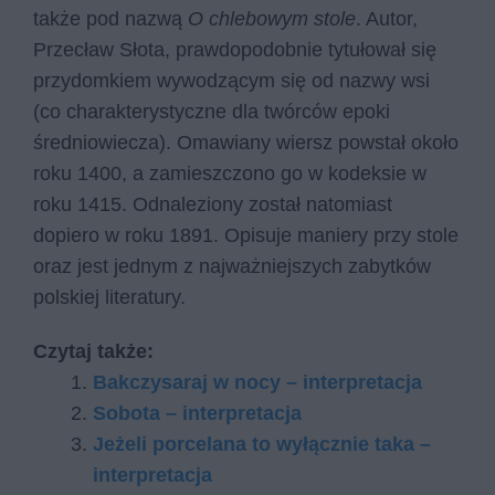
także pod nazwą
O chlebowym stole
. Autor,
Przecław Słota, prawdopodobnie tytułował się
przydomkiem wywodzącym się od nazwy wsi
(co charakterystyczne dla twórców epoki
średniowiecza). Omawiany wiersz powstał około
roku 1400, a zamieszczono go w kodeksie w
roku 1415. Odnaleziony został natomiast
dopiero w roku 1891. Opisuje maniery przy stole
oraz jest jednym z najważniejszych zabytków
polskiej literatury.
Czytaj także:
Bakczysaraj w nocy – interpretacja
Sobota – interpretacja
Jeżeli porcelana to wyłącznie taka –
interpretacja