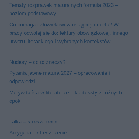
Tematy rozprawek maturalnych formuła 2023 –
poziom podstawowy
Co pomaga człowiekowi w osiągnięciu celu? W
pracy odwołaj się do: lektury obowiązkowej, innego
utworu literackiego i wybranych kontekstów.
Nudesy – co to znaczy?
Pytania jawne matura 2027 – opracowania i
odpowiedzi
Motyw tańca w literaturze – konteksty z różnych
epok
Lalka – streszczenie
Antygona – streszczenie