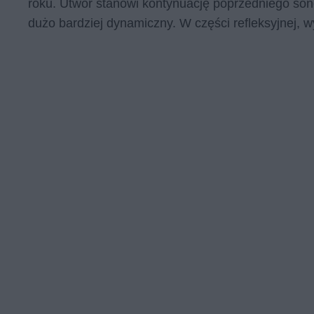
roku. Utwór stanowi kontynuację poprzedniego sone
dużo bardziej dynamiczny. W części refleksyjnej, 