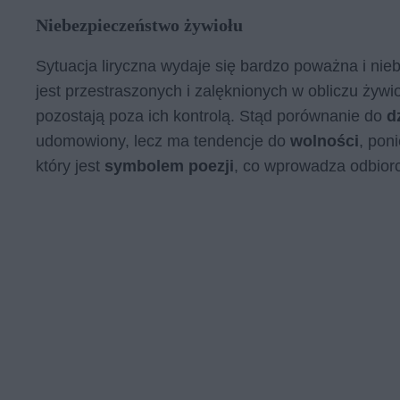
Niebezpieczeństwo żywiołu
Sytuacja liryczna wydaje się bardzo poważna i n
jest przestraszonych i zalęknionych w obliczu żywio
pozostają poza ich kontrolą. Stąd porównanie do
d
udomowiony, lecz ma tendencje do
wolności
, pon
który jest
symbolem poezji
, co wprowadza odbiorc