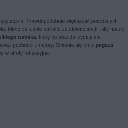
iebezpieczna. Prawdopodobnie większość podróżnych
łu. Mimo że ludzie potrafią zbudować statki, siły natury
zikiego rumaka
, który co prawda wydaje się
ieważ pochodzi z natury. Zmienia się on w
pegaza
,
ę w strofy refleksyjne.