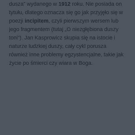
dusza” wydanego w
1912
roku. Nie posiada on
tytułu, dlatego oznacza się go jak przyjęło się w
poezji
incipitem
, czyli pierwszym wersem lub
jego fragmentem (tutaj „O niezgłębiona duszy
toni”). Jan Kasprowicz skupia się na istocie i
naturze ludzkiej duszy, cały cykl porusza
również inne problemy egzystencjalne, takie jak
życie po śmierci czy wiara w Boga.