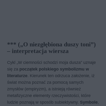
*** („O niezgłębiona duszy toni”)
– interpretacja wiersza
Cykl „W ciemności schodzi moja dusza” uznaje
się za
początek polskiego symbolizmu w
literaturze
. Kierunek ten odrzuca założenie, iż
świat można poznać za pomocą samych
zmysłów (empiryzm), a istnieją również
metafizyczne elementy rzeczywistości, które
ludzie poznają w sposób subiektywny.
Symbole
,