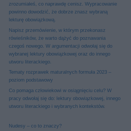
zrozumiałeś, co naprawdę cenisz. Wypracowanie
powinno dowodzić, że dobrze znasz wybraną
lekturę obowiązkową.
Napisz przemówienie, w którym przekonasz
rówieśników, że warto dążyć do poznawania
czegoś nowego. W argumentacji odwołaj się do
wybranej lektury obowiązkowej oraz do innego
utworu literackiego.
Tematy rozprawek maturalnych formuła 2023 –
poziom podstawowy
Co pomaga człowiekowi w osiągnięciu celu? W
pracy odwołaj się do: lektury obowiązkowej, innego
utworu literackiego i wybranych kontekstów.
Nudesy – co to znaczy?