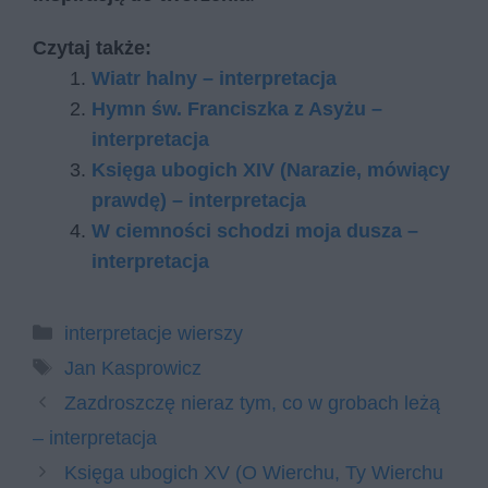
Czytaj także:
Wiatr halny – interpretacja
Hymn św. Franciszka z Asyżu –
interpretacja
Księga ubogich XIV (Narazie, mówiący
prawdę) – interpretacja
W ciemności schodzi moja dusza –
interpretacja
Kategorie
interpretacje wierszy
Tagi
Jan Kasprowicz
Zazdroszczę nieraz tym, co w grobach leżą
– interpretacja
Księga ubogich XV (O Wierchu, Ty Wierchu