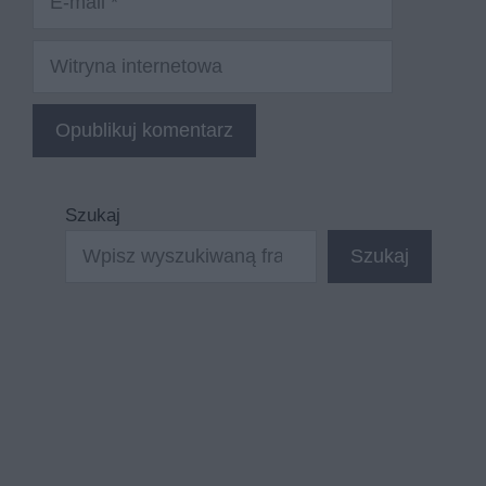
mail
Witryna
internetowa
Szukaj
Szukaj