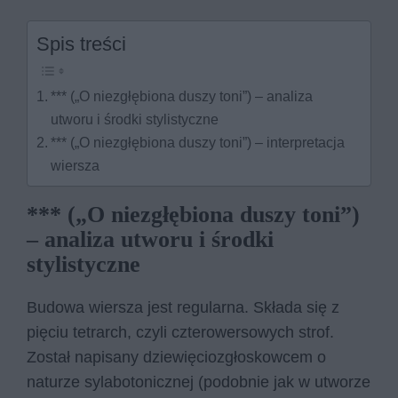
Spis treści
*** („O niezgłębiona duszy toni”) – analiza
utworu i środki stylistyczne
*** („O niezgłębiona duszy toni”) – interpretacja
wiersza
*** („O niezgłębiona duszy toni”)
– analiza utworu i środki
stylistyczne
Budowa wiersza jest regularna. Składa się z
pięciu tetrarch, czyli czterowersowych strof.
Został napisany dziewięciozgłoskowcem o
naturze sylabotonicznej (podobnie jak w utworze