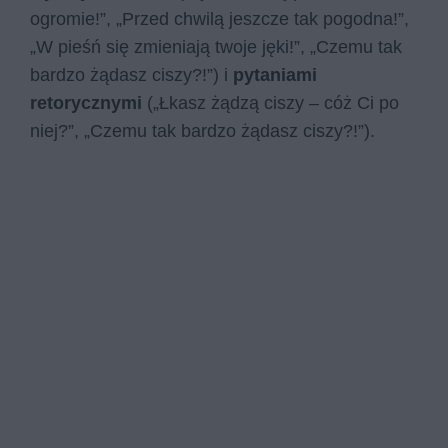
ogromie!”, „Przed chwilą jeszcze tak pogodna!”,
„W pieśń się zmieniają twoje jęki!”, „Czemu tak
bardzo żądasz ciszy?!”) i
pytaniami
retorycznymi
(„Łkasz żądzą ciszy – cóż Ci po
niej?”, „Czemu tak bardzo żądasz ciszy?!”).