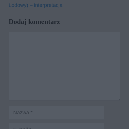
Lodowy) – interpretacja
Dodaj komentarz
Komentarz
Nazwa
E-