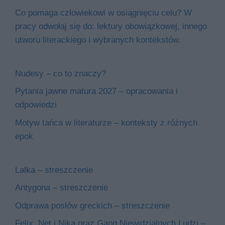
Co pomaga człowiekowi w osiągnięciu celu? W
pracy odwołaj się do: lektury obowiązkowej, innego
utworu literackiego i wybranych kontekstów.
Nudesy – co to znaczy?
Pytania jawne matura 2027 – opracowania i
odpowiedzi
Motyw tańca w literaturze – konteksty z różnych
epok
Lalka – streszczenie
Antygona – streszczenie
Odprawa posłów greckich – streszczenie
Felix, Net i Nika oraz Gang Niewidzialnych Ludzi –