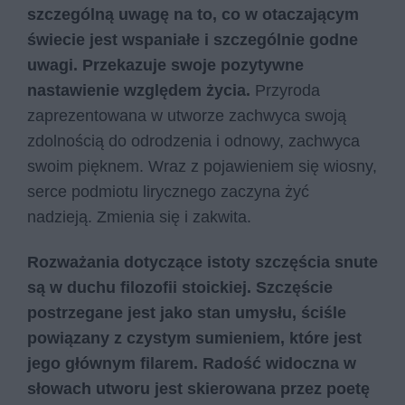
szczególną uwagę na to, co w otaczającym
świecie jest wspaniałe i szczególnie godne
uwagi. Przekazuje swoje pozytywne
nastawienie względem życia.
Przyroda
zaprezentowana w utworze zachwyca swoją
zdolnością do odrodzenia i odnowy, zachwyca
swoim pięknem. Wraz z pojawieniem się wiosny,
serce podmiotu lirycznego zaczyna żyć
nadzieją. Zmienia się i zakwita.
Rozważania dotyczące istoty szczęścia snute
są w duchu filozofii stoickiej. Szczęście
postrzegane jest jako stan umysłu, ściśle
powiązany z czystym sumieniem, które jest
jego głównym filarem. Radość widoczna w
słowach utworu jest skierowana przez poetę