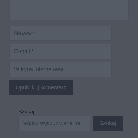
Nazwa
E-
mail
Witryna
internetowa
Szukaj
Szukaj