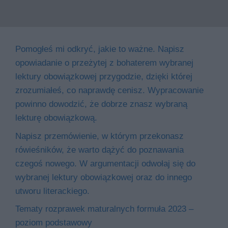
Pomogłeś mi odkryć, jakie to ważne. Napisz
opowiadanie o przeżytej z bohaterem wybranej
lektury obowiązkowej przygodzie, dzięki której
zrozumiałeś, co naprawdę cenisz. Wypracowanie
powinno dowodzić, że dobrze znasz wybraną
lekturę obowiązkową.
Napisz przemówienie, w którym przekonasz
rówieśników, że warto dążyć do poznawania
czegoś nowego. W argumentacji odwołaj się do
wybranej lektury obowiązkowej oraz do innego
utworu literackiego.
Tematy rozprawek maturalnych formuła 2023 –
poziom podstawowy