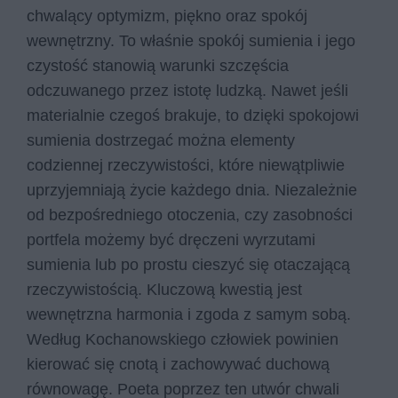
chwalący optymizm, piękno oraz spokój
wewnętrzny. To właśnie spokój sumienia i jego
czystość stanowią warunki szczęścia
odczuwanego przez istotę ludzką. Nawet jeśli
materialnie czegoś brakuje, to dzięki spokojowi
sumienia dostrzegać można elementy
codziennej rzeczywistości, które niewątpliwie
uprzyjemniają życie każdego dnia. Niezależnie
od bezpośredniego otoczenia, czy zasobności
portfela możemy być dręczeni wyrzutami
sumienia lub po prostu cieszyć się otaczającą
rzeczywistością. Kluczową kwestią jest
wewnętrzna harmonia i zgoda z samym sobą.
Według Kochanowskiego człowiek powinien
kierować się cnotą i zachowywać duchową
równowagę. Poeta poprzez ten utwór chwali