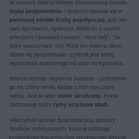
W utworze Wierzyńskiego zastosowana została
liryka bezpośrednia
– podmiot ujawnia się w
pierwszej osobie liczby pojedynczej
, jest nim
sam sportowiec, dyskobol. Mówi on o swoich
emocjach i doświadczeniach: “Rzut mój”, “Ja,
który wszczynam” czy “Rzut ten mam w dłoni”.
Dzięki tej perspektywie czytelnik jest bliżej
wydarzenia sportowego niż widz na trybunach.
Wiersz cechuje regularna budowa – podzielono
go na cztery strofy, każda z nich ma cztery
wersy. Jest to więc
utwór stroficzny
. Poeta
zastosował także
rymy krzyżowe abab
.
Wierzyński opisuje dyskobola przy pomocy
środków stylistycznych, które przybliżają
czytelnikowi towarzyszące sportowcowi emocje.