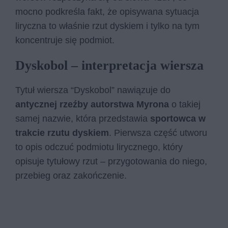
mocno podkreśla fakt, że opisywana sytuacja
liryczna to właśnie rzut dyskiem i tylko na tym
koncentruje się podmiot.
Dyskobol – interpretacja wiersza
Tytuł wiersza “Dyskobol” nawiązuje do
antycznej rzeźby autorstwa Myrona
o takiej
samej nazwie, która przedstawia
sportowca w
trakcie rzutu dyskiem
. Pierwsza część utworu
to opis odczuć podmiotu lirycznego, który
opisuje tytułowy rzut – przygotowania do niego,
przebieg oraz zakończenie.