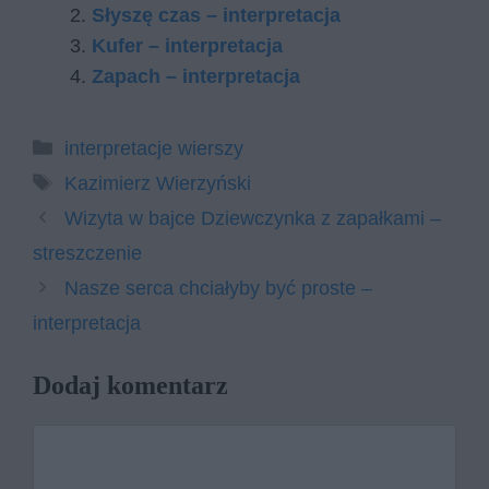
Słyszę czas – interpretacja
Kufer – interpretacja
Zapach – interpretacja
Kategorie
interpretacje wierszy
Tagi
Kazimierz Wierzyński
Wizyta w bajce Dziewczynka z zapałkami –
streszczenie
Nasze serca chciałyby być proste –
interpretacja
Dodaj komentarz
Komentarz