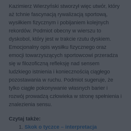
Kazimierz Wierzyński stworzył więc utwór, który
aż tchnie fascynacją rywalizacją sportową,
wysiłkiem fizycznym i pobijaniem kolejnych
rekordów. Podmiot obecny w wierszu to
dyskobol, który jest w trakcie rzutu dyskiem.
Emocjonalny opis wysiłku fizycznego oraz
emocji towarzyszących sportowcowi przeradza
się w filozoficzną refleksję nad sensem
ludzkiego istnienia i koniecznością ciągłego
pozostawania w ruchu. Podmiot sugeruje, że
tylko ciągłe pokonywanie własnych barier i
rozwój prowadzą człowieka w stronę spełnienia i
znalezienia sensu.
Czytaj także:
Skok o tyczce – interpretacja