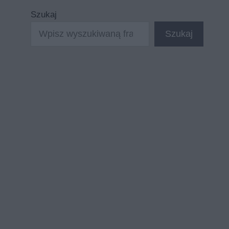
Szukaj
Szukaj