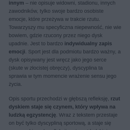
innym
– nie opisuje widowni, stadionu, innych
zawodników, tylko swoje bardzo osobiste
emocje, które przeżywa w trakcie rzutu.
Towarzyszy mu specyficzna niepewność, nie wie
bowiem, gdzie rzucony przez niego dysk
upadnie. Jest to bardzo
indywidualny zapis
emocji
. Sport jest dla podmiotu bardzo ważny, a
dysk opisywany jest wręcz jako jego serce
(skute w złocistej obręczy), dyscyplina ta
sprawia w tym momencie wrażenie sensu jego
życia.
Opis sportu przechodzi w głębszą refleksję,
rzut
dyskiem staje się czynem, który wpływa na
ludzką egzystencję
. Wraz z tekstem przestaje
on być tylko dyscypliną sportową, a staje się