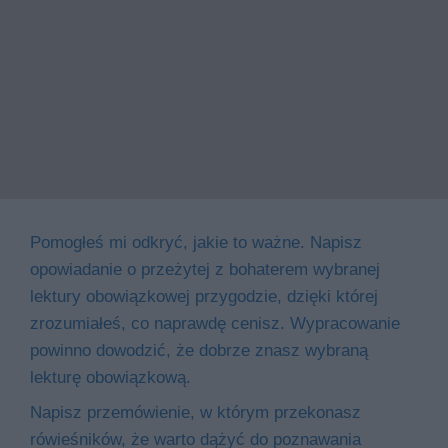
Pomogłeś mi odkryć, jakie to ważne. Napisz
opowiadanie o przeżytej z bohaterem wybranej
lektury obowiązkowej przygodzie, dzięki której
zrozumiałeś, co naprawdę cenisz. Wypracowanie
powinno dowodzić, że dobrze znasz wybraną
lekturę obowiązkową.
Napisz przemówienie, w którym przekonasz
rówieśników, że warto dążyć do poznawania