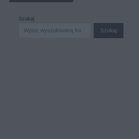
Szukaj
Szukaj