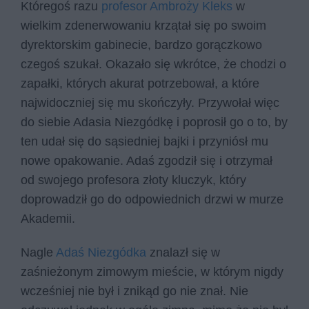
Któregoś razu
profesor Ambroży Kleks
w
wielkim zdenerwowaniu krzątał się po swoim
dyrektorskim gabinecie, bardzo gorączkowo
czegoś szukał. Okazało się wkrótce, że chodzi o
zapałki, których akurat potrzebował, a które
najwidoczniej się mu skończyły. Przywołał więc
do siebie Adasia Niezgódkę i poprosił go o to, by
ten udał się do sąsiedniej bajki i przyniósł mu
nowe opakowanie. Adaś zgodził się i otrzymał
od swojego profesora złoty kluczyk, który
doprowadził go do odpowiednich drzwi w murze
Akademii.
Nagle
Adaś Niezgódka
znalazł się w
zaśnieżonym zimowym mieście, w którym nigdy
wcześniej nie był i znikąd go nie znał. Nie