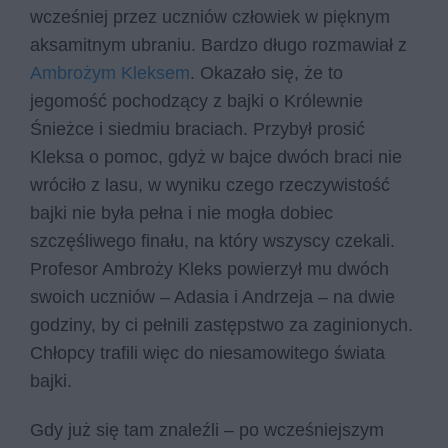
wcześniej przez uczniów człowiek w pięknym
aksamitnym ubraniu. Bardzo długo rozmawiał z
Ambrożym Kleksem
. Okazało się, że to
jegomość pochodzący z bajki o Królewnie
Śnieżce i siedmiu braciach. Przybył prosić
Kleksa o pomoc, gdyż w bajce dwóch braci nie
wróciło z lasu, w wyniku czego rzeczywistość
bajki nie była pełna i nie mogła dobiec
szczęśliwego finału, na który wszyscy czekali.
Profesor Ambroży Kleks powierzył mu dwóch
swoich uczniów – Adasia i Andrzeja – na dwie
godziny, by ci pełnili zastępstwo za zaginionych.
Chłopcy trafili więc do niesamowitego świata
bajki.
Gdy już się tam znaleźli – po wcześniejszym