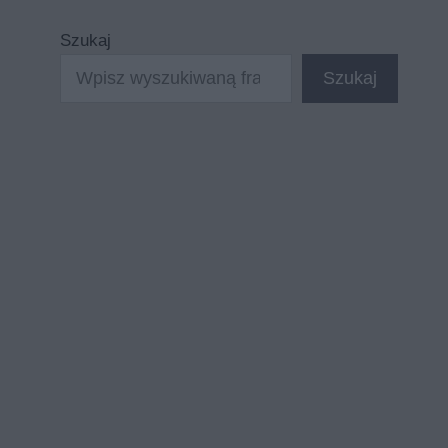
Szukaj
Szukaj