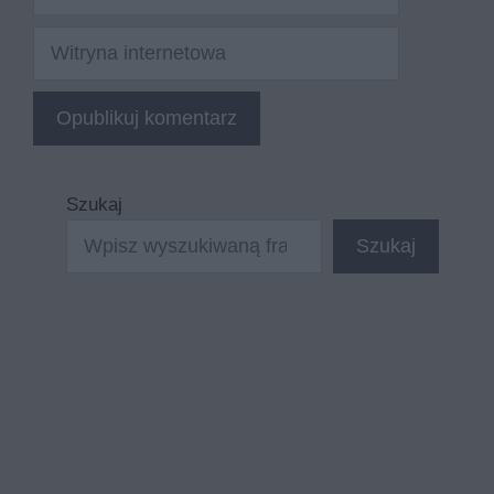
mail
Witryna
internetowa
Szukaj
Szukaj