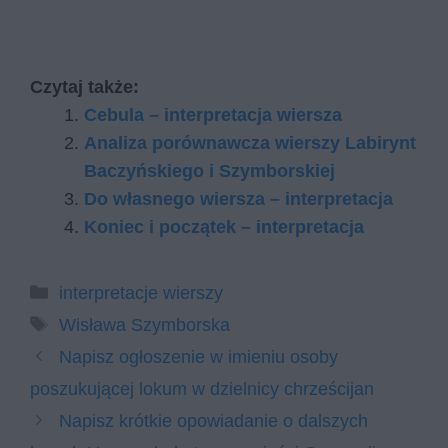
Czytaj także:
Cebula – interpretacja wiersza
Analiza porównawcza wierszy Labirynt
Baczyńskiego i Szymborskiej
Do własnego wiersza – interpretacja
Koniec i początek – interpretacja
Kategorie
interpretacje wierszy
Tagi
Wisława Szymborska
Napisz ogłoszenie w imieniu osoby
poszukującej lokum w dzielnicy chrześcijan
Napisz krótkie opowiadanie o dalszych