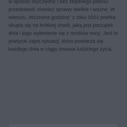
w sposób oszczędny i bez zbędnego patosu
przedstawić również sprawy wielkie i ważne. W
wierszu „Wczesna godzina” z roku 2002 poetka
skupia się na krótkiej chwili, jaką jest początek
dnia i jego wyłonienie się z mroków nocy. Jest to
poetycki zapis sytuacji, która powtarza się
każdego dnia w ciągu trwania ludzkiego życia.