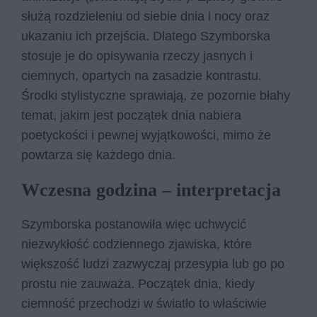
służą rozdzieleniu od siebie dnia i nocy oraz
ukazaniu ich przejścia. Dlatego Szymborska
stosuje je do opisywania rzeczy jasnych i
ciemnych, opartych na zasadzie kontrastu.
Środki stylistyczne sprawiają, że pozornie błahy
temat, jakim jest początek dnia nabiera
poetyckości i pewnej wyjątkowości, mimo że
powtarza się każdego dnia.
Wczesna godzina – interpretacja
Szymborska postanowiła więc uchwycić
niezwykłość codziennego zjawiska, które
większość ludzi zazwyczaj przesypia lub go po
prostu nie zauważa. Początek dnia, kiedy
ciemność przechodzi w światło to właściwie