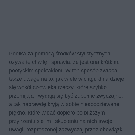
Poetka za pomocą środków stylistycznych
ożywa tę chwilę i sprawia, że jest ona krótkim,
poetyckim spektaklem. W ten sposób zwraca
także uwagę na to, jak wiele w ciągu dnia dzieje
się wokół człowieka rzeczy, które szybko
przemijają i wydają się być zupełnie zwyczajne,
a tak naprawdę kryją w sobie niespodziewane
piękno, które widać dopiero po bliższym
przyjrzeniu się im i skupieniu na nich swojej
uwagi, rozproszonej zazwyczaj przez obowiązki