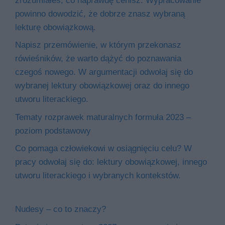
zrozumiałeś, co naprawdę cenisz. Wypracowanie
powinno dowodzić, że dobrze znasz wybraną
lekturę obowiązkową.
Napisz przemówienie, w którym przekonasz
rówieśników, że warto dążyć do poznawania
czegoś nowego. W argumentacji odwołaj się do
wybranej lektury obowiązkowej oraz do innego
utworu literackiego.
Tematy rozprawek maturalnych formuła 2023 –
poziom podstawowy
Co pomaga człowiekowi w osiągnięciu celu? W
pracy odwołaj się do: lektury obowiązkowej, innego
utworu literackiego i wybranych kontekstów.
Nudesy – co to znaczy?