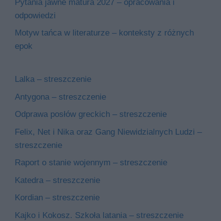
Pytania jawne matura 2027 – opracowania i
odpowiedzi
Motyw tańca w literaturze – konteksty z różnych
epok
Lalka – streszczenie
Antygona – streszczenie
Odprawa posłów greckich – streszczenie
Felix, Net i Nika oraz Gang Niewidzialnych Ludzi –
streszczenie
Raport o stanie wojennym – streszczenie
Katedra – streszczenie
Kordian – streszczenie
Kajko i Kokosz. Szkoła latania – streszczenie