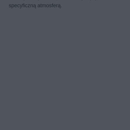
specyficzną atmosferą.