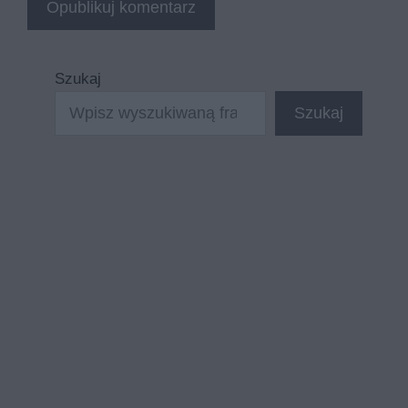
Szukaj
Szukaj