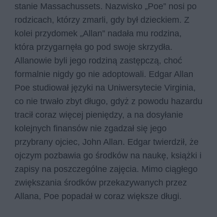
stanie Massachussets. Nazwisko „Poe” nosi po
rodzicach, którzy zmarli, gdy był dzieckiem. Z
kolei przydomek „Allan” nadała mu rodzina,
która przygarnęła go pod swoje skrzydła.
Allanowie byli jego rodziną zastępczą, choć
formalnie nigdy go nie adoptowali. Edgar Allan
Poe studiował języki na Uniwersytecie Virginia,
co nie trwało zbyt długo, gdyż z powodu hazardu
tracił coraz więcej pieniędzy, a na dosyłanie
kolejnych finansów nie zgadzał się jego
przybrany ojciec, John Allan. Edgar twierdził, że
ojczym pozbawia go środków na naukę, książki i
zapisy na poszczególne zajęcia. Mimo ciągłego
zwiększania środków przekazywanych przez
Allana, Poe popadał w coraz większe długi.