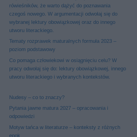
rówieśników, że warto dążyć do poznawania
czegoś nowego. W argumentacji odwołaj się do
wybranej lektury obowiązkowej oraz do innego
utworu literackiego.
Tematy rozprawek maturalnych formuła 2023 –
poziom podstawowy
Co pomaga człowiekowi w osiągnięciu celu? W
pracy odwołaj się do: lektury obowiązkowej, innego
utworu literackiego i wybranych kontekstów.
Nudesy – co to znaczy?
Pytania jawne matura 2027 – opracowania i
odpowiedzi
Motyw tańca w literaturze – konteksty z różnych
epok