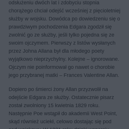
odsłużeniu dwóch lat i zdobyciu stopnia
chorążego chciał odejść wcześniej z pięcioletniej
służby w wojsku. Dowódca po dowiedzeniu się o
prawdziwym pochodzenia Edgara zgodził się
zwolnić go ze służby, jeśli tylko pojedna się ze
swoim ojczymem. Pierwszy z listów wysłanych
przez Johna Allana był dla młodego poety
wyjątkowo nieprzychylny. Kolejne – ignorowane.
Ojczym nie poinformował go nawet o chorobie
jego przybranej matki – Frances Valentine Allan.
Dopiero po śmierci żony Allan przyzwolił na
odejście Edgara ze służby. Ostatecznie pisarz
został zwolniony 15 kwietnia 1829 roku.
Następnie Poe wstąpił do akademii West Point,
skąd również uciekł, celowo dostając się pod