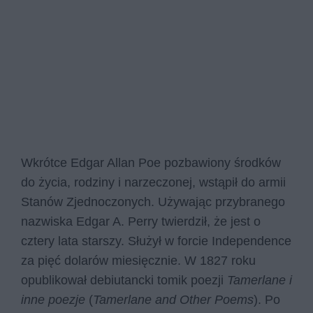
Wkrótce Edgar Allan Poe pozbawiony środków
do życia, rodziny i narzeczonej, wstąpił do armii
Stanów Zjednoczonych. Używając przybranego
nazwiska Edgar A. Perry twierdził, że jest o
cztery lata starszy. Służył w forcie Independence
za pięć dolarów miesięcznie. W 1827 roku
opublikował debiutancki tomik poezji
Tamerlane i
inne poezje
(
Tamerlane and Other Poems
). Po