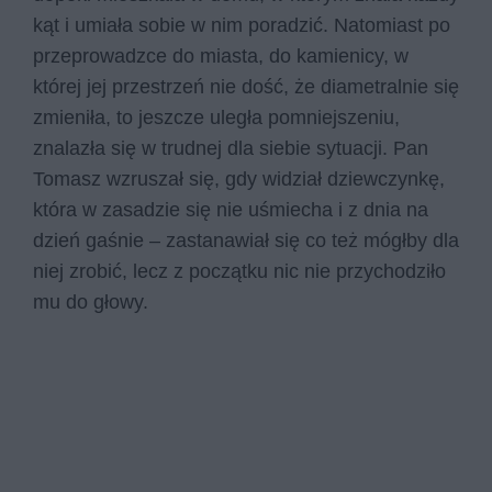
kąt i umiała sobie w nim poradzić. Natomiast po
przeprowadzce do miasta, do kamienicy, w
której jej przestrzeń nie dość, że diametralnie się
zmieniła, to jeszcze uległa pomniejszeniu,
znalazła się w trudnej dla siebie sytuacji. Pan
Tomasz wzruszał się, gdy widział dziewczynkę,
która w zasadzie się nie uśmiecha i z dnia na
dzień gaśnie – zastanawiał się co też mógłby dla
niej zrobić, lecz z początku nic nie przychodziło
mu do głowy.