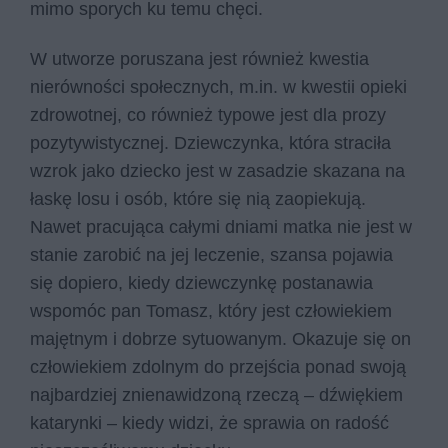
mimo sporych ku temu chęci.
W utworze poruszana jest również kwestia
nierówności społecznych, m.in. w kwestii opieki
zdrowotnej, co również typowe jest dla prozy
pozytywistycznej. Dziewczynka, która straciła
wzrok jako dziecko jest w zasadzie skazana na
łaskę losu i osób, które się nią zaopiekują.
Nawet pracująca całymi dniami matka nie jest w
stanie zarobić na jej leczenie, szansa pojawia
się dopiero, kiedy dziewczynkę postanawia
wspomóc pan Tomasz, który jest człowiekiem
majętnym i dobrze sytuowanym. Okazuje się on
człowiekiem zdolnym do przejścia ponad swoją
najbardziej znienawidzoną rzeczą – dźwiękiem
katarynki – kiedy widzi, że sprawia on radość