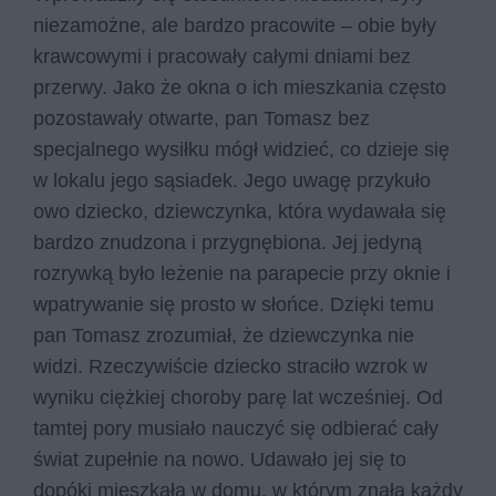
niezamożne, ale bardzo pracowite – obie były
krawcowymi i pracowały całymi dniami bez
przerwy. Jako że okna o ich mieszkania często
pozostawały otwarte, pan Tomasz bez
specjalnego wysiłku mógł widzieć, co dzieje się
w lokalu jego sąsiadek. Jego uwagę przykuło
owo dziecko, dziewczynka, która wydawała się
bardzo znudzona i przygnębiona. Jej jedyną
rozrywką było leżenie na parapecie przy oknie i
wpatrywanie się prosto w słońce. Dzięki temu
pan Tomasz zrozumiał, że dziewczynka nie
widzi. Rzeczywiście dziecko straciło wzrok w
wyniku ciężkiej choroby parę lat wcześniej. Od
tamtej pory musiało nauczyć się odbierać cały
świat zupełnie na nowo. Udawało jej się to
dopóki mieszkała w domu, w którym znała każdy