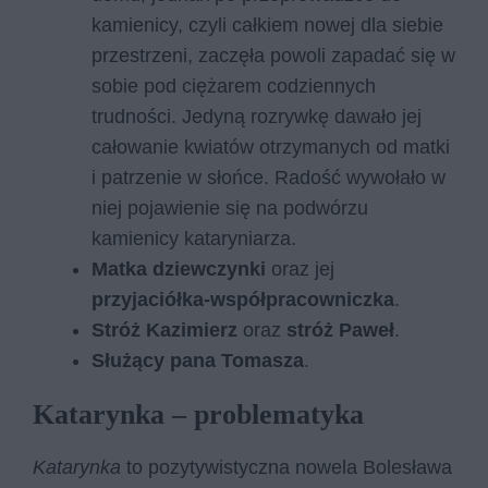
kamienicy, czyli całkiem nowej dla siebie
przestrzeni, zaczęła powoli zapadać się w
sobie pod ciężarem codziennych
trudności. Jedyną rozrywkę dawało jej
całowanie kwiatów otrzymanych od matki
i patrzenie w słońce. Radość wywołało w
niej pojawienie się na podwórzu
kamienicy kataryniarza.
Matka dziewczynki
oraz jej
przyjaciółka-współpracowniczka
.
Stróż Kazimierz
oraz
stróż Paweł
.
Służący pana Tomasza
.
Katarynka – problematyka
Katarynka
to pozytywistyczna nowela Bolesława