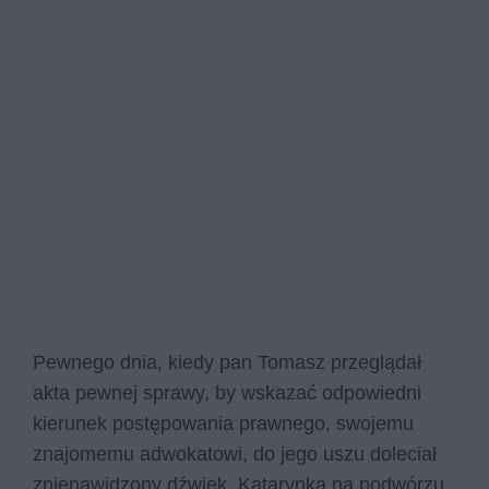
Pewnego dnia, kiedy pan Tomasz przeglądał
akta pewnej sprawy, by wskazać odpowiedni
kierunek postępowania prawnego, swojemu
znajomemu adwokatowi, do jego uszu doleciał
znienawidzony dźwięk. Katarynka na podwórzu.