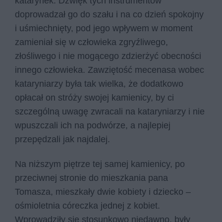
katarynek. Dźwięk tych instrumentów
doprowadzał go do szału i na co dzień spokojny
i uśmiechnięty, pod jego wpływem w moment
zamieniał się w człowieka zgryźliwego,
złośliwego i nie mogącego zdzierżyć obecności
innego człowieka. Zawziętość mecenasa wobec
kataryniarzy była tak wielka, że dodatkowo
opłacał on stróży swojej kamienicy, by ci
szczególną uwagę zwracali na kataryniarzy i nie
wpuszczali ich na podwórze, a najlepiej
przepędzali jak najdalej.
Na niższym piętrze tej samej kamienicy, po
przeciwnej stronie do mieszkania pana
Tomasza, mieszkały dwie kobiety i dziecko –
ośmioletnia córeczka jednej z kobiet.
Wprowadziły się stosunkowo niedawno, były