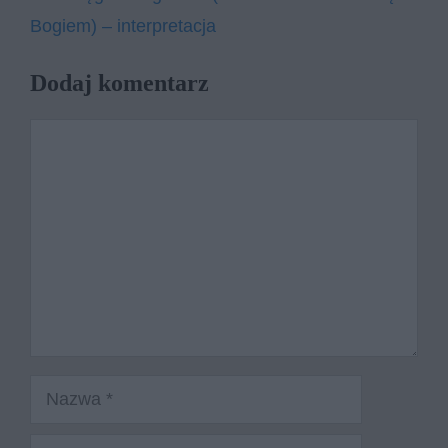
Bogiem) – interpretacja
Dodaj komentarz
Komentarz
Nazwa
E-