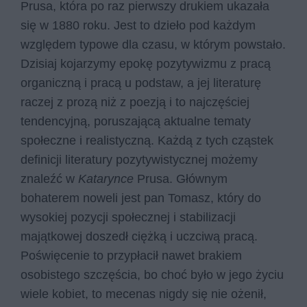
Prusa, która po raz pierwszy drukiem ukazała
się w 1880 roku. Jest to dzieło pod każdym
względem typowe dla czasu, w którym powstało.
Dzisiaj kojarzymy epokę pozytywizmu z pracą
organiczną i pracą u podstaw, a jej literaturę
raczej z prozą niż z poezją i to najczęściej
tendencyjną, poruszającą aktualne tematy
społeczne i realistyczną. Każdą z tych cząstek
definicji literatury pozytywistycznej możemy
znaleźć w
Katarynce
Prusa. Głównym
bohaterem noweli jest pan Tomasz, który do
wysokiej pozycji społecznej i stabilizacji
majątkowej doszedł ciężką i uczciwą pracą.
Poświęcenie to przypłacił nawet brakiem
osobistego szczęścia, bo choć było w jego życiu
wiele kobiet, to mecenas nigdy się nie ożenił,