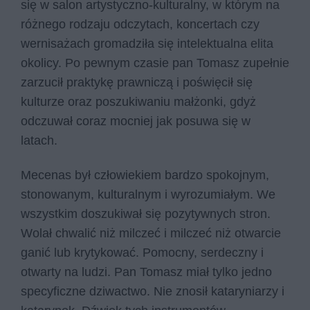
się w salon artystyczno-kulturalny, w którym na
różnego rodzaju odczytach, koncertach czy
wernisażach gromadziła się intelektualna elita
okolicy. Po pewnym czasie pan Tomasz zupełnie
zarzucił praktykę prawniczą i poświęcił się
kulturze oraz poszukiwaniu małżonki, gdyż
odczuwał coraz mocniej jak posuwa się w
latach.
Mecenas był człowiekiem bardzo spokojnym,
stonowanym, kulturalnym i wyrozumiałym. We
wszystkim doszukiwał się pozytywnych stron.
Wolał chwalić niż milczeć i milczeć niż otwarcie
ganić lub krytykować. Pomocny, serdeczny i
otwarty na ludzi. Pan Tomasz miał tylko jedno
specyficzne dziwactwo. Nie znosił kataryniarzy i