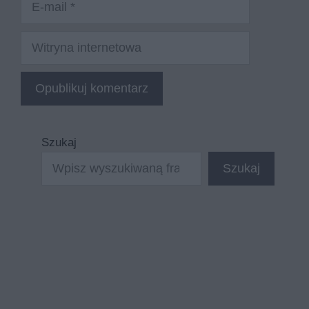
mail
Witryna
internetowa
Szukaj
Szukaj