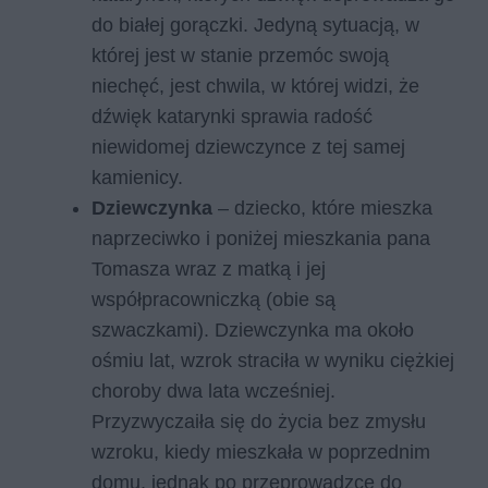
do białej gorączki. Jedyną sytuacją, w
której jest w stanie przemóc swoją
niechęć, jest chwila, w której widzi, że
dźwięk katarynki sprawia radość
niewidomej dziewczynce z tej samej
kamienicy.
Dziewczynka
– dziecko, które mieszka
naprzeciwko i poniżej mieszkania pana
Tomasza wraz z matką i jej
współpracowniczką (obie są
szwaczkami). Dziewczynka ma około
ośmiu lat, wzrok straciła w wyniku ciężkiej
choroby dwa lata wcześniej.
Przyzwyczaiła się do życia bez zmysłu
wzroku, kiedy mieszkała w poprzednim
domu, jednak po przeprowadzce do