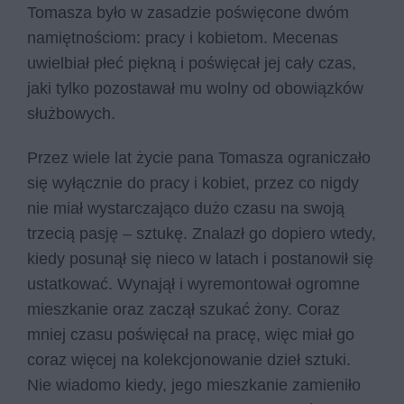
Tomasza było w zasadzie poświęcone dwóm
namiętnościom: pracy i kobietom. Mecenas
uwielbiał płeć piękną i poświęcał jej cały czas,
jaki tylko pozostawał mu wolny od obowiązków
służbowych.
Przez wiele lat życie pana Tomasza ograniczało
się wyłącznie do pracy i kobiet, przez co nigdy
nie miał wystarczająco dużo czasu na swoją
trzecią pasję – sztukę. Znalazł go dopiero wtedy,
kiedy posunął się nieco w latach i postanowił się
ustatkować. Wynajął i wyremontował ogromne
mieszkanie oraz zaczął szukać żony. Coraz
mniej czasu poświęcał na pracę, więc miał go
coraz więcej na kolekcjonowanie dzieł sztuki.
Nie wiadomo kiedy, jego mieszkanie zamieniło