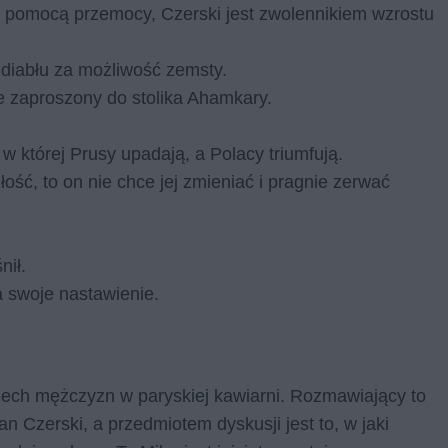
a pomocą przemocy, Czerski jest zwolennikiem wzrostu
 diabłu za możliwość zemsty.
je zaproszony do stolika Ahamkary.
 której Prusy upadają, a Polacy triumfują.
łość, to on nie chce jej zmieniać i pragnie zerwać
nił.
 swoje nastawienie.
ech mężczyzn w paryskiej kawiarni. Rozmawiający to
 Czerski, a przedmiotem dyskusji jest to, w jaki