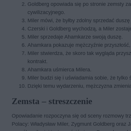
Goldberg opowiada się po stronie zemsty z
cywilizacyjnego.
Miler mówi, że byłby zdolny sprzedać duszę
Czerski i Goldberg wychodzą, a Miler zosta
Miler sprzedaje Ahamkarze swoją duszę.
Ahamkara pokazuje mężczyźnie przyszłość, w
Miler stwierdza, że skoro tak wygląda przysz
kontrakt.
Ahamkara uśmierca Milera.
Miler budzi się i uświadamia sobie, że tylko ś
Dzięki temu wydarzeniu, mężczyzna zmienia
Zemsta – streszczenie
Opowiadanie rozpoczyna się od sceny rozmowy trz
Polacy: Władysław Miler, Zygmunt Goldberg oraz Jan