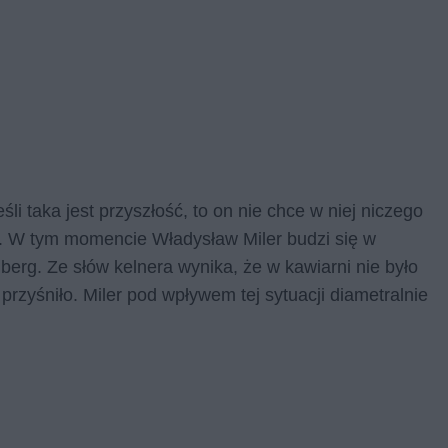
śli taka jest przyszłość, to on nie chce w niej niczego
y. W tym momencie Władysław Miler budzi się w
ldberg. Ze słów kelnera wynika, że w kawiarni nie było
przyśniło. Miler pod wpływem tej sytuacji diametralnie