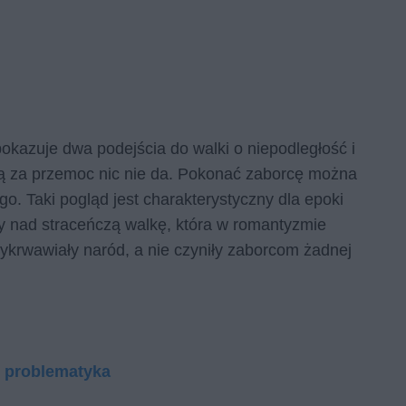
okazuje dwa podejścia do walki o niepodległość i
cą za przemoc nic nie da. Pokonać zaborcę można
o. Taki pogląd jest charakterystyczny dla epoki
ny nad straceńczą walkę, która w romantyzmie
ykrwawiały naród, a nie czyniły zaborcom żadnej
, problematyka