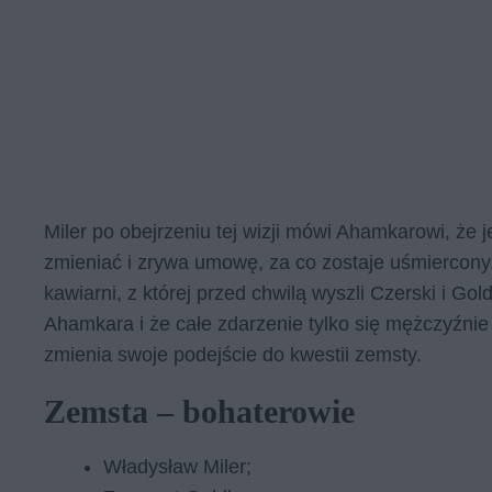
Miler po obejrzeniu tej wizji mówi Ahamkarowi, że je
zmieniać i zrywa umowę, za co zostaje uśmiercon
kawiarni, z której przed chwilą wyszli Czerski i Go
Ahamkara i że całe zdarzenie tylko się mężczyźnie 
zmienia swoje podejście do kwestii zemsty.
Zemsta – bohaterowie
Władysław Miler;