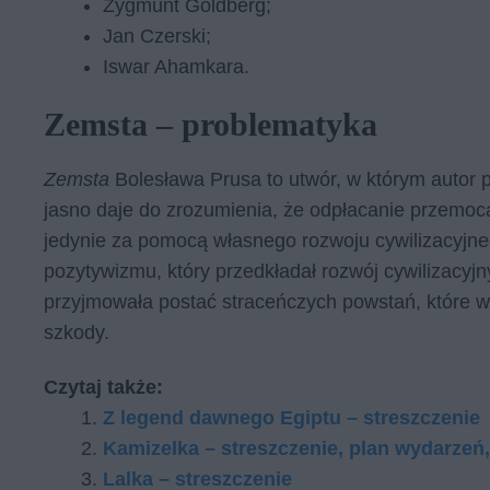
Zygmunt Goldberg;
Jan Czerski;
Iswar Ahamkara.
Zemsta – problematyka
Zemsta
Bolesława Prusa to utwór, w którym autor p
jasno daje do zrozumienia, że odpłacanie przemo
jedynie za pomocą własnego rozwoju cywilizacyjneg
pozytywizmu, który przedkładał rozwój cywilizacyj
przyjmowała postać straceńczych powstań, które w
szkody.
Czytaj także:
Z legend dawnego Egiptu – streszczenie
Kamizelka – streszczenie, plan wydarzeń
Lalka – streszczenie