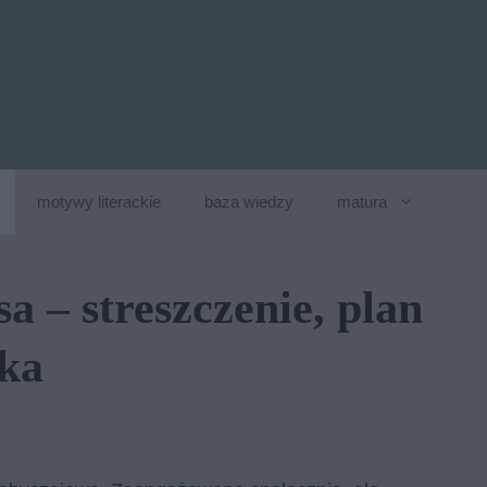
motywy literackie
baza wiedzy
matura
 – streszczenie, plan
ka