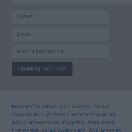
Nazwa
E-
mail
Witryna
internetowa
Pomogłeś mi odkryć, jakie to ważne. Napisz
opowiadanie o przeżytej z bohaterem wybranej
lektury obowiązkowej przygodzie, dzięki której
zrozumiałeś, co naprawdę cenisz. Wypracowanie