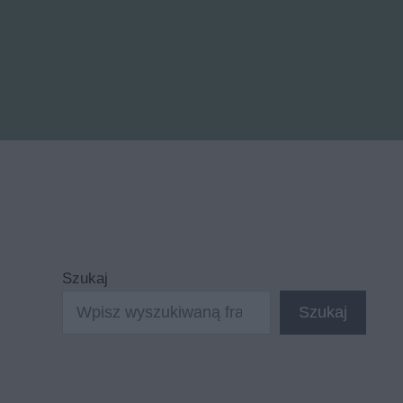
Szukaj
Szukaj