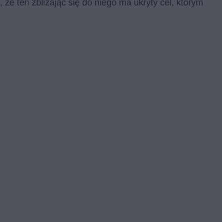
e ten zbliżając się do niego ma ukryty cel, którym