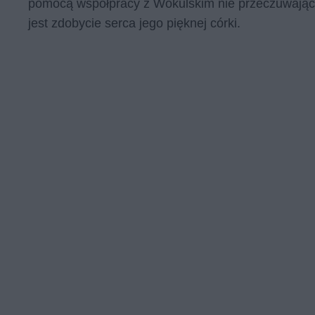
pomocą współpracy z Wokulskim nie przeczuwając, ż
jest zdobycie serca jego pięknej córki.