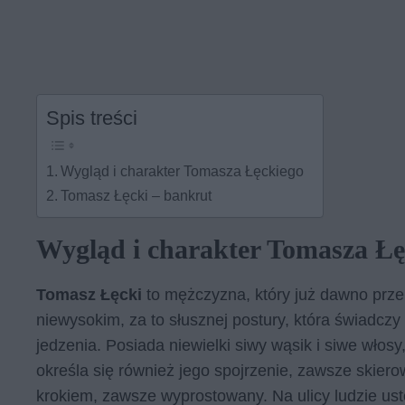
Spis treści
Wygląd i charakter Tomasza Łęckiego
Tomasz Łęcki – bankrut
Wygląd i charakter Tomasza Łę
Tomasz Łęcki
to mężczyzna, który już dawno przek
niewysokim, za to słusznej postury, która świadcz
jedzenia. Posiada niewielki siwy wąsik i siwe włos
określa się również jego spojrzenie, zawsze skier
krokiem, zawsze wyprostowany. Na ulicy ludzie ust