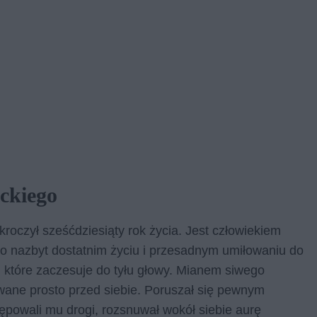
ckiego
roczył sześćdziesiąty rok życia. Jest człowiekiem
y o nazbyt dostatnim życiu i przesadnym umiłowaniu do
y, które zaczesuje do tyłu głowy. Mianem siwego
owane prosto przed siebie. Poruszał się pewnym
ępowali mu drogi, rozsnuwał wokół siebie aurę