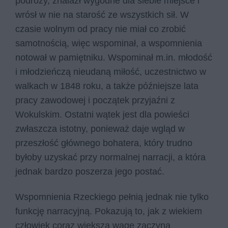
podróży, znalazł wygodne dla siebie miejsce i
wrósł w nie na starość ze wszystkich sił. W
czasie wolnym od pracy nie miał co zrobić
samotnością, więc wspominał, a wspomnienia
notował w pamiętniku. Wspominał m.in. młodość
i młodzieńczą nieudaną miłość, uczestnictwo w
walkach w 1848 roku, a także późniejsze lata
pracy zawodowej i początek przyjaźni z
Wokulskim. Ostatni wątek jest dla powieści
zwłaszcza istotny, ponieważ daje wgląd w
przeszłość głównego bohatera, który trudno
byłoby uzyskać przy normalnej narracji, a która
jednak bardzo poszerza jego postać.
Wspomnienia Rzeckiego pełnią jednak nie tylko
funkcję narracyjną. Pokazują to, jak z wiekiem
człowiek coraz większą wagę zaczyna