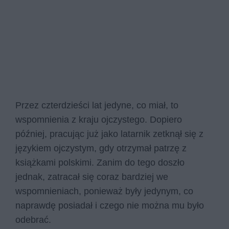
Przez czterdzieści lat jedyne, co miał, to
wspomnienia z kraju ojczystego. Dopiero
później, pracując już jako latarnik zetknął się z
językiem ojczystym, gdy otrzymał patrzę z
książkami polskimi. Zanim do tego doszło
jednak, zatracał się coraz bardziej we
wspomnieniach, ponieważ były jedynym, co
naprawdę posiadał i czego nie można mu było
odebrać.