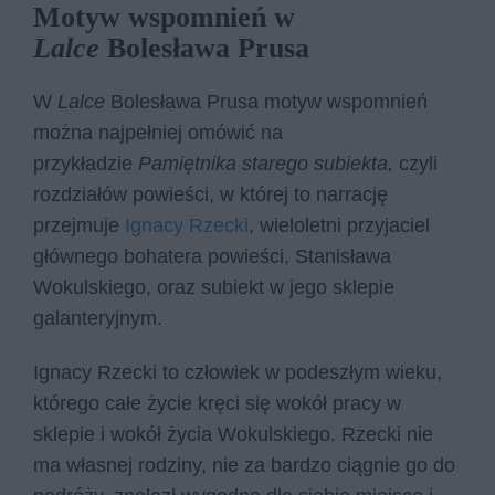
Motyw wspomnień w
Lalce
Bolesława Prusa
W
Lalce
Bolesława Prusa motyw wspomnień
można najpełniej omówić na
przykładzie
Pamiętnika starego subiekta,
czyli
rozdziałów powieści, w której to narrację
przejmuje
Ignacy Rzecki
, wieloletni przyjaciel
głównego bohatera powieści, Stanisława
Wokulskiego, oraz subiekt w jego sklepie
galanteryjnym.
Ignacy Rzecki to człowiek w podeszłym wieku,
którego całe życie kręci się wokół pracy w
sklepie i wokół życia Wokulskiego. Rzecki nie
ma własnej rodziny, nie za bardzo ciągnie go do