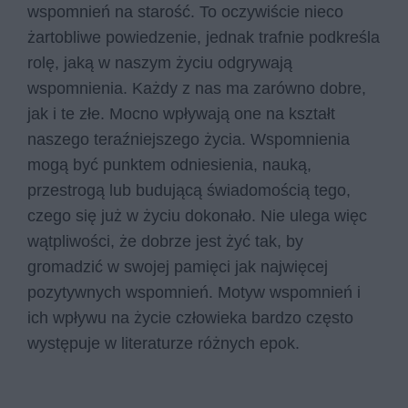
wspomnień na starość. To oczywiście nieco
żartobliwe powiedzenie, jednak trafnie podkreśla
rolę, jaką w naszym życiu odgrywają
wspomnienia. Każdy z nas ma zarówno dobre,
jak i te złe. Mocno wpływają one na kształt
naszego teraźniejszego życia. Wspomnienia
mogą być punktem odniesienia, nauką,
przestrogą lub budującą świadomością tego,
czego się już w życiu dokonało. Nie ulega więc
wątpliwości, że dobrze jest żyć tak, by
gromadzić w swojej pamięci jak najwięcej
pozytywnych wspomnień. Motyw wspomnień i
ich wpływu na życie człowieka bardzo często
występuje w literaturze różnych epok.