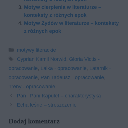
Motyw cierpienia w literaturze –
konteksty z różnych epok
Motyw Żydów w literaturze – konteksty
z różnych epok
Kategorie
motywy literackie
Tagi
Cyprian Kamil Norwid
,
Gloria Victis -
opracowanie
,
Lalka - opracowanie
,
Latarnik -
opracowanie
,
Pan Tadeusz - opracowanie
,
Treny - opracowanie
Pan i Pani Kapulet – charakterystyka
Echa leśne – streszczenie
Dodaj komentarz