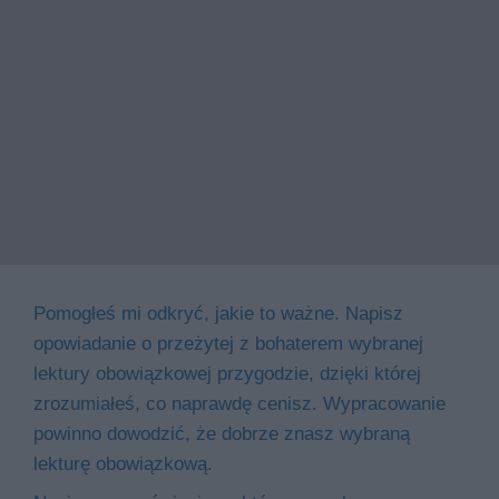
Pomogłeś mi odkryć, jakie to ważne. Napisz
opowiadanie o przeżytej z bohaterem wybranej
lektury obowiązkowej przygodzie, dzięki której
zrozumiałeś, co naprawdę cenisz. Wypracowanie
powinno dowodzić, że dobrze znasz wybraną
lekturę obowiązkową.