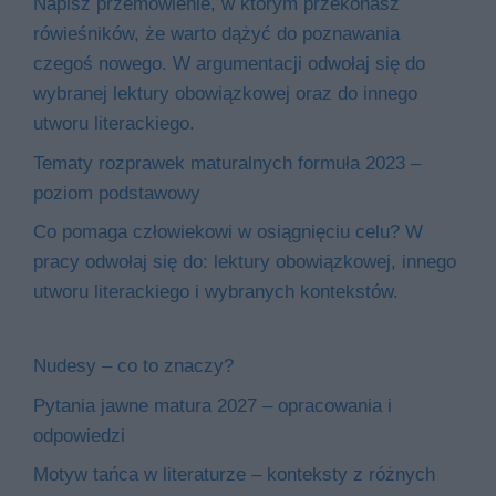
Napisz przemówienie, w którym przekonasz
rówieśników, że warto dążyć do poznawania
czegoś nowego. W argumentacji odwołaj się do
wybranej lektury obowiązkowej oraz do innego
utworu literackiego.
Tematy rozprawek maturalnych formuła 2023 –
poziom podstawowy
Co pomaga człowiekowi w osiągnięciu celu? W
pracy odwołaj się do: lektury obowiązkowej, innego
utworu literackiego i wybranych kontekstów.
Nudesy – co to znaczy?
Pytania jawne matura 2027 – opracowania i
odpowiedzi
Motyw tańca w literaturze – konteksty z różnych