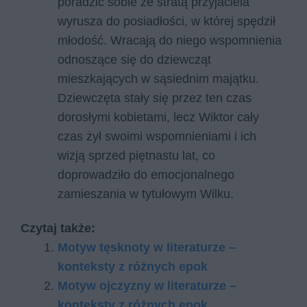
poradzić sobie ze stratą przyjaciela
wyrusza do posiadłości, w której spędził
młodość. Wracają do niego wspomnienia
odnoszące się do dziewcząt
mieszkających w sąsiednim majątku.
Dziewczęta stały się przez ten czas
dorosłymi kobietami, lecz Wiktor cały
czas żył swoimi wspomnieniami i ich
wizją sprzed piętnastu lat, co
doprowadziło do emocjonalnego
zamieszania w tytułowym Wilku.
Czytaj także:
Motyw tęsknoty w literaturze –
konteksty z różnych epok
Motyw ojczyzny w literaturze –
konteksty z różnych epok