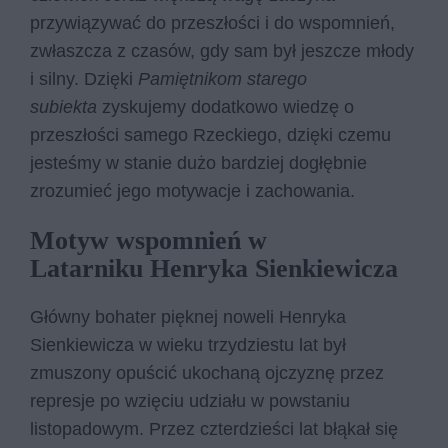
przywiązywać do przeszłości i do wspomnień,
zwłaszcza z czasów, gdy sam był jeszcze młody
i silny. Dzięki
Pamiętnikom starego
subiekta
zyskujemy dodatkowo wiedzę o
przeszłości samego Rzeckiego, dzięki czemu
jesteśmy w stanie dużo bardziej dogłębnie
zrozumieć jego motywacje i zachowania.
Motyw wspomnień w
Latarniku Henryka Sienkiewicza
Główny bohater pięknej noweli Henryka
Sienkiewicza w wieku trzydziestu lat był
zmuszony opuścić ukochaną ojczyznę przez
represje po wzięciu udziału w powstaniu
listopadowym. Przez czterdzieści lat błąkał się