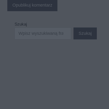
Szukaj
Szukaj