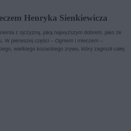
eczem Henryka Sienkiewicza
nienia z ojczyzną, jaką najwyższym dobrem, jako że
iu. W pierwszej części –
Ogniem i mieczem
–
ego, wielkiego kozackiego zrywu, który zagroził całej