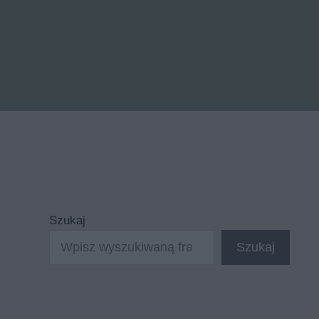
Szukaj
Szukaj