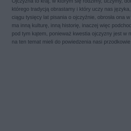
Ojczyzna to kraj, w którym się rodzimy, uczymy, do
którego tradycją obrastamy i który uczy nas język
ciągu tysięcy lat pisania o ojczyźnie, obrosła ona 
ma inną kulturę, inną historię, inaczej więc podchod
pod tym kątem, ponieważ kwestia ojczyzny jest w n
na ten temat mieli do powiedzenia nasi przodkowie, 