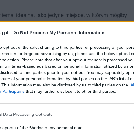
niemal idealną, jako jedyne miejsce, w którym mógłby
ełniony.
j.pl -
Do Not Process My Personal Information
to opt-out of the sale, sharing to third parties, or processing of your per
formation for targeted advertising by us, please use the below opt-out s
r selection. Please note that after your opt-out request is processed y
eing interest-based ads based on personal information utilized by us or
disclosed to third parties prior to your opt-out. You may separately opt-
losure of your personal information by third parties on the IAB’s list of
. This information may also be disclosed by us to third parties on the
IA
Participants
that may further disclose it to other third parties.
l Data Processing Opt Outs
ława Prusa
o opt-out of the Sharing of my personal data.