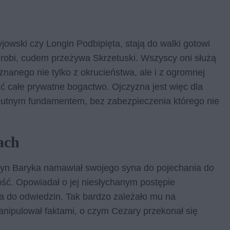
jowski czy Longin Podbipięta, stają do walki gotowi
o robi, cudem przeżywa Skrzetuski. Wszyscy oni służą
anego nie tylko z okrucieństwa, ale i z ogromnej
cić całe prywatne bogactwo. Ojczyzna jest więc dla
utnym fundamentem, bez zabezpieczenia którego nie
ach
yn Baryka namawiał swojego syna do pojechania do
ość. Opowiadał o jej niesłychanym postępie
a do odwiedzin. Tak bardzo zależało mu na
anipulował faktami, o czym Cezary przekonał się