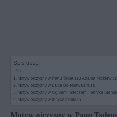
Spis treści
Motyw ojczyzny w Panu Tadeuszu Adama Mickiewic
Motyw ojczyzny w Lalce Bolesława Prusa
Motyw ojczyzny w Ogniem i mieczem Henryka Sienki
Motyw ojczyzny w innych dziełach
Motyw ojczyzny w Panu Tadeu