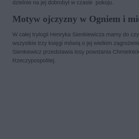
dzielnie na jej dobrobyt w czasie pokoju.
Motyw ojczyzny w Ogniem i mi
W całej trylogii Henryka Sienkiewicza mamy do czy
wszystkie trzy księgi mówią o jej wielkim zagrożen
Sienkiewicz przedstawia losy powstania Chmielnicki
Rzeczypospolitej.