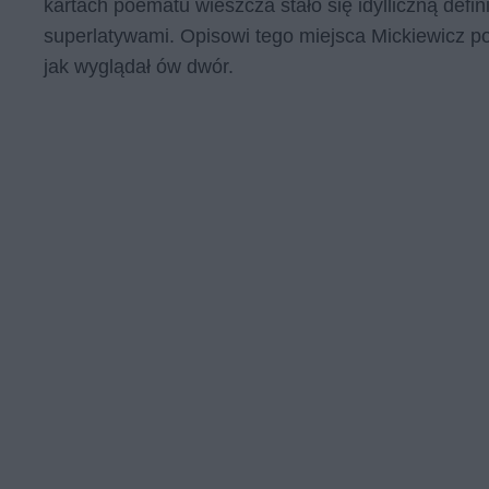
kartach poematu wieszcza stało się idylliczną defi
superlatywami. Opisowi tego miejsca Mickiewicz p
jak wyglądał ów dwór.