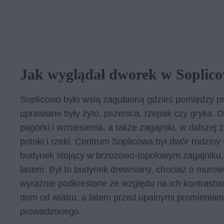
Jak wyglądał dworek w Soplico
Soplicowo było wsią zagubioną gdzieś pomiędzy prz
uprawiane były żyto, pszenica, rzepak czy gryka. O
pagórki i wzniesienia, a także zagajniki, w dalsze
potoki i rzeki. Centrum Soplicowa był dwór rodziny 
budynek stojący w brzozowo-topolowym zagajniku,
lasem. Był to budynek drewniany, chociaż o murow
wyraźnie podkreślone ze względu na ich kontrastowy 
dom od wiatru, a latem przed upalnymi promieniam
prowadzonego.