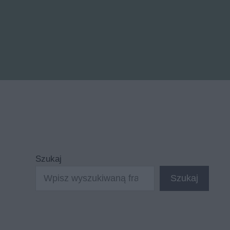
Szukaj
Szukaj