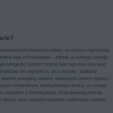
wie?
estrzennymi litewskimi polami, na których najczęściej
kolica była zróżnicowana – zdobiły ją różnego rodzaju
j zaś odległości znaleźć można było ogromne lasy oraz
Sopliców, nie największy, lecz okazały i zadbany
 właśnie pomiędzy sadami, uprawnymi polami, łąkami i
anym fundamencie. Miał pobielane ściany, co zostaje
charakter z zielenią topoli, które jesienią chroniły
i słońca. Dom sprawiał wrażenie zadbanego i dobrze