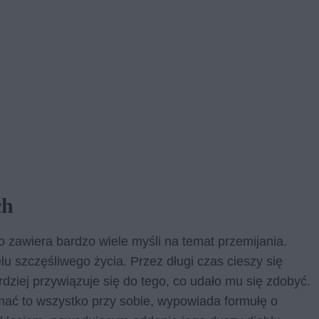
ch
zawiera bardzo wiele myśli na temat przemijania.
u szczęśliwego życia. Przez długi czas cieszy się
rdziej przywiązuje się do tego, co udało mu się zdobyć.
mać to wszystko przy sobie, wypowiada formułę o