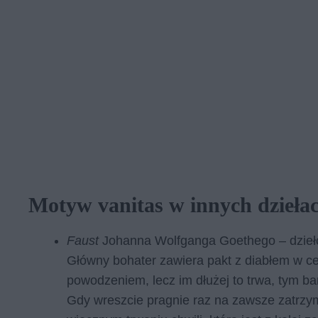
Motyw vanitas w innych dzieła
Faust
Johanna Wolfganga Goethego – dzieło 
Główny bohater zawiera pakt z diabłem w cel
powodzeniem, lecz im dłużej to trwa, tym ba
Gdy wreszcie pragnie raz na zawsze zatrzy