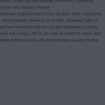
rność dzięki słynnej biblijnej maksymie, mówiącej
oryzm ten, będący niejako
nkcjonuje w języku potocznym do dziś, choć często jest
 Warto jednak powrócić do źródła, ponieważ tylko w
się owa maksyma odnosi i co tak naprawdę oznacza.
 coś innego, niż to, co miał na myśli ich autor. Jest
wiele setek lat temu, do dziś przewija się jako motyw