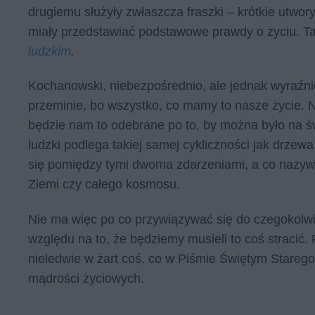
drugiemu służyły zwłaszcza fraszki – krótkie utwo
miały przedstawiać podstawowe prawdy o życiu. Tak
ludzkim
.
Kochanowski, niebezpośrednio, ale jednak wyraźni
przeminie, bo wszystko, co mamy to nasze życie. N
będzie nam to odebrane po to, by można było na św
ludzki podlega takiej samej cykliczności jak drzewa
się pomiędzy tymi dwoma zdarzeniami, a co nazywa
Ziemi czy całego kosmosu.
Nie ma więc po co przywiązywać się do czegokolw
względu na to, że będziemy musieli to coś stracić.
nieledwie w żart coś, co w Piśmie Świętym Stareg
mądrości życiowych.