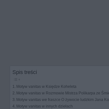
Spis treści
Motyw vanitas w Księdze Koheleta
Motyw vanitas w Rozmowie Mistrza Polikarpa ze Śmi
Motyw vanitas we fraszce O żywocie ludzkim Jana 
Motyw vanitas w innych dziełach