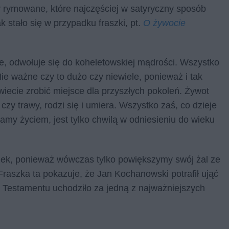
ry rymowane, które najczęściej w satyryczny sposób
 stało się w przypadku fraszki, pt.
O żywocie
e, odwołuje się do koheletowskiej mądrości. Wszystko
ie ważne czy to dużo czy niewiele, ponieważ i tak
iecie zrobić miejsce dla przyszłych pokoleń. Żywot
 czy trawy, rodzi się i umiera. Wszystko zaś, co dzieje
my życiem, jest tylko chwilą w odniesieniu do wieku
iek, ponieważ wówczas tylko powiększymy swój żal ze
 Fraszka ta pokazuje, że Jan Kochanowski potrafił ująć
o Testamentu uchodziło za jedną z najważniejszych