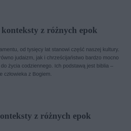
– konteksty z różnych epok
entu, od tysięcy lat stanowi część naszej kultury.
równo judaizm, jak i chrześcijaństwo bardzo mocno
 do życia codziennego. Ich podstawą jest biblia –
cje człowieka z Bogiem.
konteksty z różnych epok