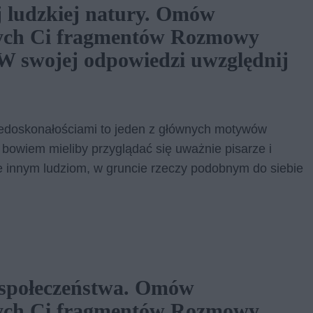
j ludzkiej natury. Omów
nych Ci fragmentów Rozmowy
 W swojej odpowiedzi uwzględnij
iedoskonałościami to jeden z głównych motywów
 bowiem mieliby przyglądać się uważnie pisarze i
kże innym ludziom, w gruncie rzeczy podobnym do siebie
 społeczeństwa. Omów
nych Ci fragmentów Rozmowy