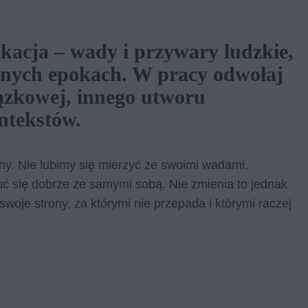
ikacja – wady i przywary ludzkie,
óżnych epokach. W pracy odwołaj
ązkowej, innego utworu
ntekstów.
ny. Nie lubimy się mierzyć ze swoimi wadami,
uć się dobrze ze samymi sobą. Nie zmienia to jednak
a swoje strony, za którymi nie przepada i którymi raczej