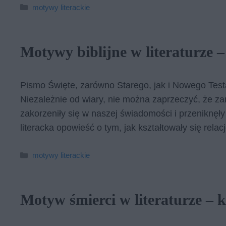
Kategorie
motywy literackie
Motywy biblijne w literaturze 
Pismo Święte, zarówno Starego, jak i Nowego Testam
Niezależnie od wiary, nie można zaprzeczyć, że za
zakorzeniły się w naszej świadomości i przeniknęły
literacka opowieść o tym, jak kształtowały się rela
Kategorie
motywy literackie
Motyw śmierci w literaturze – 