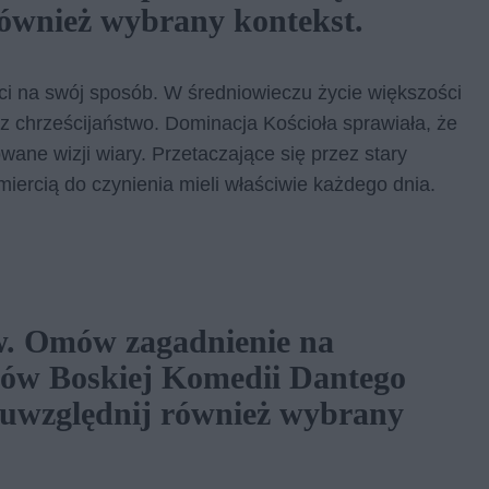
również wybrany kontekst.
rci na swój sposób. W średniowieczu życie większości
 chrześcijaństwo. Dominacja Kościoła sprawiała, że
ane wizji wiary. Przetaczające się przez stary
miercią do czynienia mieli właściwie każdego dnia.
w. Omów zagadnienie na
tów Boskiej Komedii Dantego
i uwzględnij również wybrany