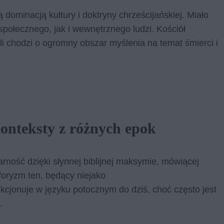
 dominacją kultury i doktryny chrześcijańskiej. Miało
połecznego, jak i wewnętrznego ludzi. Kościół
li chodzi o ogromny obszar myślenia na temat śmierci i
konteksty z różnych epok
rność dzięki słynnej biblijnej maksymie, mówiącej
oryzm ten, będący niejako
kcjonuje w języku potocznym do dziś, choć często jest
.