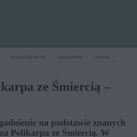
motywy literackie
baza wiedzy
matura
karpa ze Śmiercią –
gadnienie na podstawie znanych
a Polikarpa ze Śmiercią. W