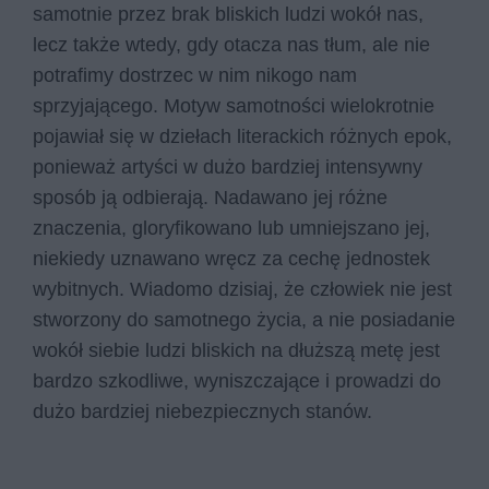
samotnie przez brak bliskich ludzi wokół nas,
lecz także wtedy, gdy otacza nas tłum, ale nie
potrafimy dostrzec w nim nikogo nam
sprzyjającego. Motyw samotności wielokrotnie
pojawiał się w dziełach literackich różnych epok,
ponieważ artyści w dużo bardziej intensywny
sposób ją odbierają. Nadawano jej różne
znaczenia, gloryfikowano lub umniejszano jej,
niekiedy uznawano wręcz za cechę jednostek
wybitnych. Wiadomo dzisiaj, że człowiek nie jest
stworzony do samotnego życia, a nie posiadanie
wokół siebie ludzi bliskich na dłuższą metę jest
bardzo szkodliwe, wyniszczające i prowadzi do
dużo bardziej niebezpiecznych stanów.