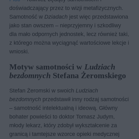
doświadczający przez to wizji metafizycznych.
Samotność w
Dziadach
jest więc przedstawiona
jako stan owszem – nieprzyjemny i szkodliwy
dla mało odpornych jednostek, lecz również taki,
z którego można wyciągnąć wartościowe lekcje i
wnioski.
Motyw samotności w
Ludziach
bezdomnych
Stefana Żeromskiego
Stefan Żeromski w swoich
Ludziach
bezdomnych
przedstawił inny rodzaj samotności
– samotność intelektualną i ideową. Główny
bohater powieści to doktor Tomasz Judym,
młody lekarz, który zdobył wykształcenie za
granicą i tamtejsze wzorce opieki medycznej