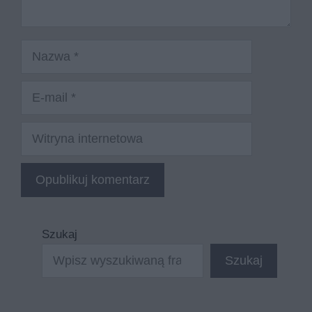
Nazwa
E-
mail
Witryna
internetowa
Szukaj
Szukaj