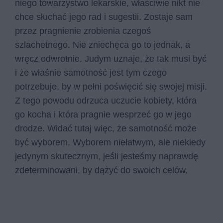
niego towarzystwo lekarskie, właściwie nikt nie
chce słuchać jego rad i sugestii. Zostaje sam
przez pragnienie zrobienia czegoś
szlachetnego. Nie zniechęca go to jednak, a
wręcz odwrotnie. Judym uznaje, że tak musi być
i że właśnie samotność jest tym czego
potrzebuje, by w pełni poświęcić się swojej misji.
Z tego powodu odrzuca uczucie kobiety, która
go kocha i która pragnie wesprzeć go w jego
drodze. Widać tutaj więc, że samotność może
być wyborem. Wyborem niełatwym, ale niekiedy
jedynym skutecznym, jeśli jesteśmy naprawdę
zdeterminowani, by dążyć do swoich celów.