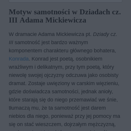
Motyw samotności w Dziadach cz.
III Adama Mickiewicza
W dramacie Adama Mickiewicza pt.
Dziady cz.
III
samotność jest bardzo ważnym
komponentem charakteru głównego bohatera,
Konrada
. Konrad jest poetą, osobnikiem
wrażliwym i delikatnym, przy tym poetą, który
niewolę swojej ojczyzny odczuwa jako osobisty
dramat. Zostaje uwięziony w carskim więzieniu,
gdzie doświadcza samotności, jednak anioły,
które starają się do niego przemawiać we śnie,
tłumaczą mu, że ta samotność jest darem
niebios dla niego, ponieważ przy jej pomocy ma
się on stać wieszczem, dojrzałym mężczyzną,