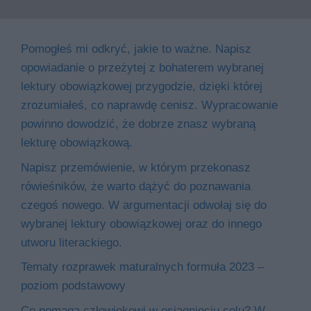
Pomogłeś mi odkryć, jakie to ważne. Napisz
opowiadanie o przeżytej z bohaterem wybranej
lektury obowiązkowej przygodzie, dzięki której
zrozumiałeś, co naprawdę cenisz. Wypracowanie
powinno dowodzić, że dobrze znasz wybraną
lekturę obowiązkową.
Napisz przemówienie, w którym przekonasz
rówieśników, że warto dążyć do poznawania
czegoś nowego. W argumentacji odwołaj się do
wybranej lektury obowiązkowej oraz do innego
utworu literackiego.
Tematy rozprawek maturalnych formuła 2023 –
poziom podstawowy
Co pomaga człowiekowi w osiągnięciu celu? W