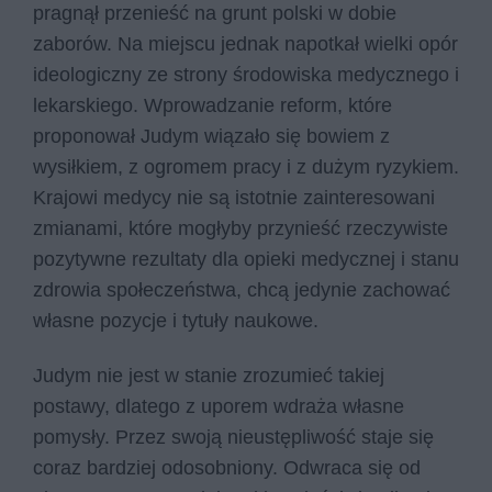
pragnął przenieść na grunt polski w dobie
zaborów. Na miejscu jednak napotkał wielki opór
ideologiczny ze strony środowiska medycznego i
lekarskiego. Wprowadzanie reform, które
proponował Judym wiązało się bowiem z
wysiłkiem, z ogromem pracy i z dużym ryzykiem.
Krajowi medycy nie są istotnie zainteresowani
zmianami, które mogłyby przynieść rzeczywiste
pozytywne rezultaty dla opieki medycznej i stanu
zdrowia społeczeństwa, chcą jedynie zachować
własne pozycje i tytuły naukowe.
Judym nie jest w stanie zrozumieć takiej
postawy, dlatego z uporem wdraża własne
pomysły. Przez swoją nieustępliwość staje się
coraz bardziej odosobniony. Odwraca się od