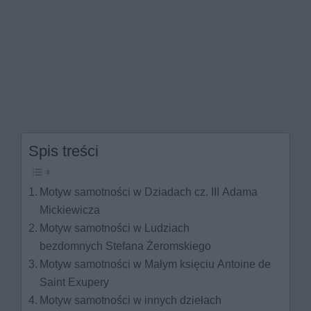
Spis treści
Motyw samotności w Dziadach cz. III Adama
Mickiewicza
Motyw samotności w Ludziach
bezdomnych Stefana Żeromskiego
Motyw samotności w Małym księciu Antoine de
Saint Exupery
Motyw samotności w innych dziełach