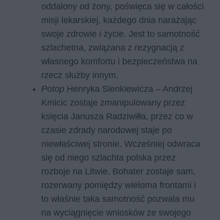
oddalony od żony, poświęca się w całości
misji lekarskiej, każdego dnia narażając
swoje zdrowie i życie. Jest to samotność
szlachetna, związana z rezygnacją z
własnego komfortu i bezpieczeństwa na
rzecz służby innym.
Potop
Henryka Sienkiewicza – Andrzej
Kmicic zostaje zmanipulowany przez
księcia Janusza Radziwiłła, przez co w
czasie zdrady narodowej staje po
niewłaściwej stronie. Wcześniej odwraca
się od niego szlachta polska przez
rozboje na Litwie. Bohater zostaje sam,
rozerwany pomiędzy wieloma frontami i
to właśnie taka samotność pozwala mu
na wyciągnięcie wniosków ze swojego