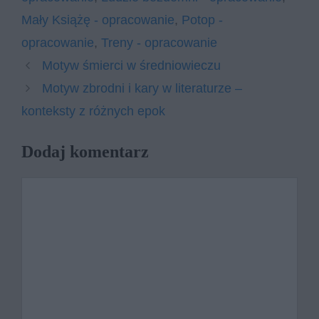
Mały Książę - opracowanie
,
Potop -
opracowanie
,
Treny - opracowanie
Motyw śmierci w średniowieczu
Motyw zbrodni i kary w literaturze –
konteksty z różnych epok
Dodaj komentarz
Komentarz