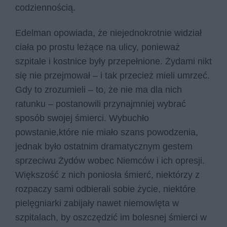
codziennością.
Edelman opowiada, że niejednokrotnie widział
ciała po prostu leżące na ulicy, ponieważ
szpitale i kostnice były przepełnione. Żydami nikt
się nie przejmował – i tak przecież mieli umrzeć.
Gdy to zrozumieli – to, że nie ma dla nich
ratunku – postanowili przynajmniej wybrać
sposób swojej śmierci. Wybuchło
powstanie,które nie miało szans powodzenia,
jednak było ostatnim dramatycznym gestem
sprzeciwu Żydów wobec Niemców i ich opresji.
Większość z nich poniosła śmierć, niektórzy z
rozpaczy sami odbierali sobie życie, niektóre
pielęgniarki zabijały nawet niemowlęta w
szpitalach, by oszczędzić im bolesnej śmierci w