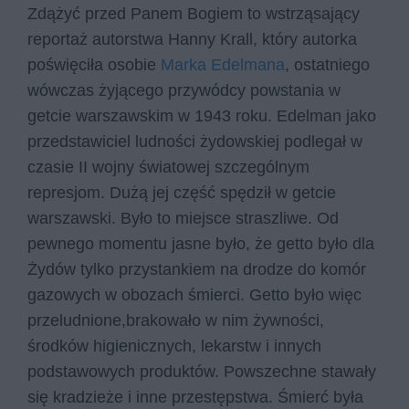
Zdążyć przed Panem Bogiem to wstrząsający
reportaż autorstwa Hanny Krall, który autorka
poświęciła osobie
Marka Edelmana
, ostatniego
wówczas żyjącego przywódcy powstania w
getcie warszawskim w 1943 roku. Edelman jako
przedstawiciel ludności żydowskiej podlegał w
czasie II wojny światowej szczególnym
represjom. Dużą jej część spędził w getcie
warszawski. Było to miejsce straszliwe. Od
pewnego momentu jasne było, że getto było dla
Żydów tylko przystankiem na drodze do komór
gazowych w obozach śmierci. Getto było więc
przeludnione,brakowało w nim żywności,
środków higienicznych, lekarstw i innych
podstawowych produktów. Powszechne stawały
się kradzieże i inne przestępstwa. Śmierć była