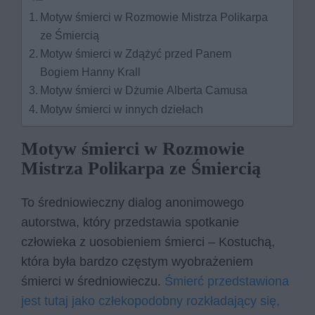
Motyw śmierci w Rozmowie Mistrza Polikarpa
ze Śmiercią
Motyw śmierci w Zdążyć przed Panem
Bogiem Hanny Krall
Motyw śmierci w Dżumie Alberta Camusa
Motyw śmierci w innych dziełach
Motyw śmierci w Rozmowie
Mistrza Polikarpa ze Śmiercią
To średniowieczny dialog anonimowego
autorstwa, który przedstawia spotkanie
człowieka z uosobieniem śmierci – Kostuchą,
która była bardzo częstym wyobrażeniem
śmierci w średniowieczu.
Śmierć przedstawiona
jest tutaj jako człekopodobny rozkładający się,