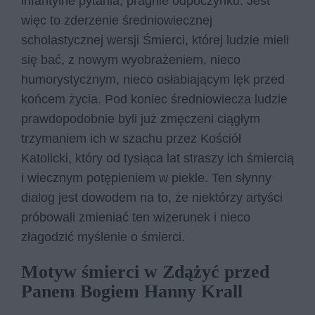
infantylne pytania, pragnie odpoczynku. Jest
więc to zderzenie średniowiecznej
scholastycznej wersji Śmierci, której ludzie mieli
się bać, z nowym wyobrażeniem, nieco
humorystycznym, nieco osłabiającym lęk przed
końcem życia. Pod koniec średniowiecza ludzie
prawdopodobnie byli już zmęczeni ciągłym
trzymaniem ich w szachu przez Kościół
Katolicki, który od tysiąca lat straszy ich śmiercią
i wiecznym potępieniem w piekle. Ten słynny
dialog jest dowodem na to, że niektórzy artyści
próbowali zmieniać ten wizerunek i nieco
złagodzić myślenie o śmierci.
Motyw śmierci w Zdążyć przed
Panem Bogiem Hanny Krall