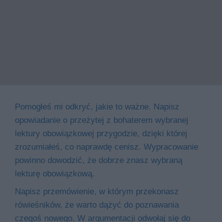
Pomogłeś mi odkryć, jakie to ważne. Napisz
opowiadanie o przeżytej z bohaterem wybranej
lektury obowiązkowej przygodzie, dzięki której
zrozumiałeś, co naprawdę cenisz. Wypracowanie
powinno dowodzić, że dobrze znasz wybraną
lekturę obowiązkową.
Napisz przemówienie, w którym przekonasz
rówieśników, że warto dążyć do poznawania
czegoś nowego. W argumentacji odwołaj się do