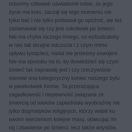
rozumny człowiek uświadomił sobie, że jego
życie ma kres, zaczął się tego momentu nie
tylko bać i nie tylko próbował go opóźnić, ale też
zastanawiał się czy jest cokolwiek po śmierci.
Nie ma chyba niczego innego, co wzbudzałoby
w nas tak skrajne odczucia i z czym mimo
upływu tysiącleci, nadal nie jesteśmy oswojeni.
Nie ma sposobu na to, by dowiedzieć się czym
śmierć tak naprawdę jest i czy rzeczywiście
stanowi ona kategoryczny koniec naszego bytu
w jakiekolwiek formie. Ta przerażająca
zagadkowość i niepewność związana ze
śmiercią od wieków zapładniała wyobraźnię nie
tylko dogmatyków religijnych, którzy wabili ku
swoim wierzeniom kolejne masy, obiecując im
raj i zbawienie po śmierci, lecz także artystów,