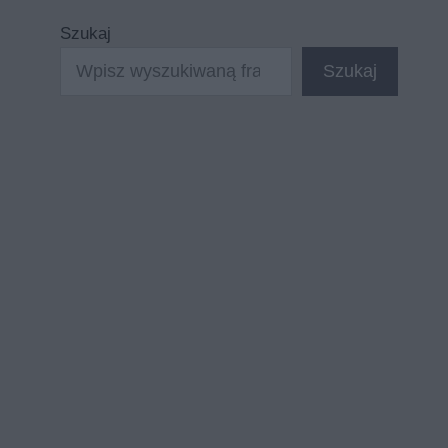
Szukaj
Szukaj