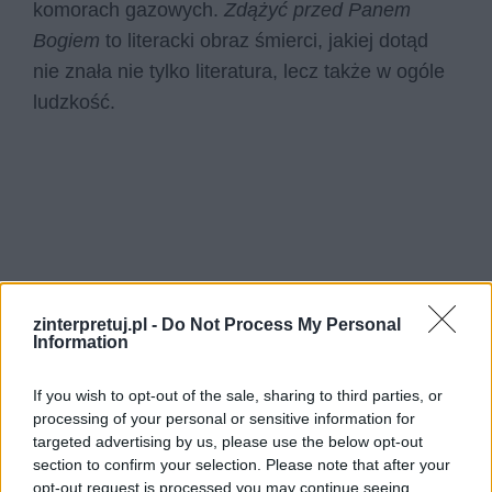
komorach gazowych.
Zdążyć przed Panem
Bogiem
to literacki obraz śmierci, jakiej dotąd
nie znała nie tylko literatura, lecz także w ogóle
ludzkość.
zinterpretuj.pl -
Do Not Process My Personal
Information
If you wish to opt-out of the sale, sharing to third parties, or
processing of your personal or sensitive information for
targeted advertising by us, please use the below opt-out
section to confirm your selection. Please note that after your
opt-out request is processed you may continue seeing