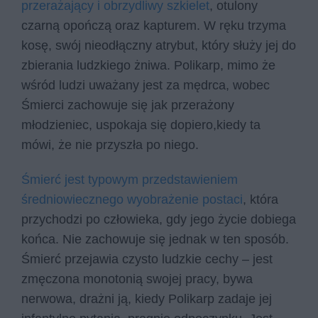
przerażający i obrzydliwy szkielet
, otulony
czarną opończą oraz kapturem. W ręku trzyma
kosę, swój nieodłączny atrybut, który służy jej do
zbierania ludzkiego żniwa. Polikarp, mimo że
wśród ludzi uważany jest za mędrca, wobec
Śmierci zachowuje się jak przerażony
młodzieniec, uspokaja się dopiero,kiedy ta
mówi, że nie przyszła po niego.
Śmierć jest typowym przedstawieniem
średniowiecznego wyobrażenie postaci
, która
przychodzi po człowieka, gdy jego życie dobiega
końca. Nie zachowuje się jednak w ten sposób.
Śmierć przejawia czysto ludzkie cechy – jest
zmęczona monotonią swojej pracy, bywa
nerwowa, drażni ją, kiedy Polikarp zadaje jej