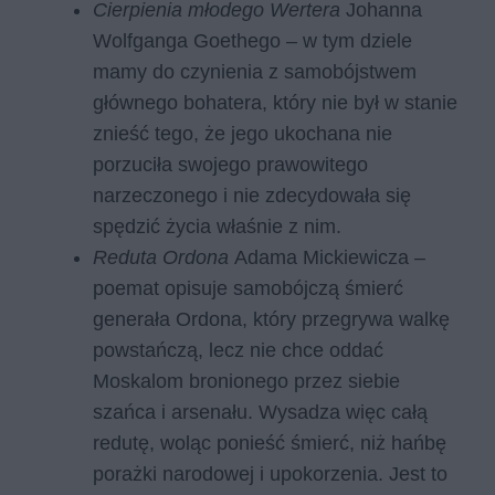
Cierpienia młodego Wertera
Johanna
Wolfganga Goethego – w tym dziele
mamy do czynienia z samobójstwem
głównego bohatera, który nie był w stanie
znieść tego, że jego ukochana nie
porzuciła swojego prawowitego
narzeczonego i nie zdecydowała się
spędzić życia właśnie z nim.
Reduta Ordona
Adama Mickiewicza –
poemat opisuje samobójczą śmierć
generała Ordona, który przegrywa walkę
powstańczą, lecz nie chce oddać
Moskalom bronionego przez siebie
szańca i arsenału. Wysadza więc całą
redutę, woląc ponieść śmierć, niż hańbę
porażki narodowej i upokorzenia. Jest to