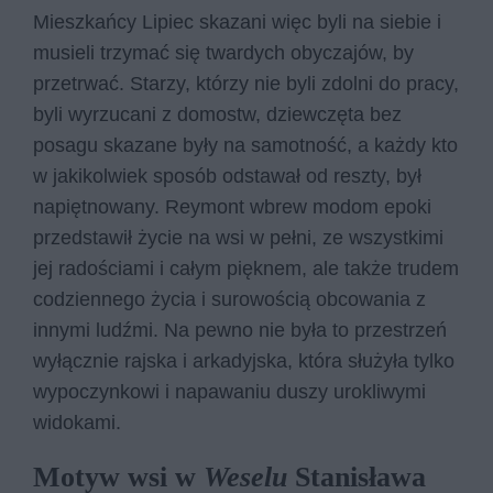
Mieszkańcy Lipiec skazani więc byli na siebie i
musieli trzymać się twardych obyczajów, by
przetrwać. Starzy, którzy nie byli zdolni do pracy,
byli wyrzucani z domostw, dziewczęta bez
posagu skazane były na samotność, a każdy kto
w jakikolwiek sposób odstawał od reszty, był
napiętnowany. Reymont wbrew modom epoki
przedstawił życie na wsi w pełni, ze wszystkimi
jej radościami i całym pięknem, ale także trudem
codziennego życia i surowością obcowania z
innymi ludźmi. Na pewno nie była to przestrzeń
wyłącznie rajska i arkadyjska, która służyła tylko
wypoczynkowi i napawaniu duszy urokliwymi
widokami.
Motyw wsi w
Weselu
Stanisława