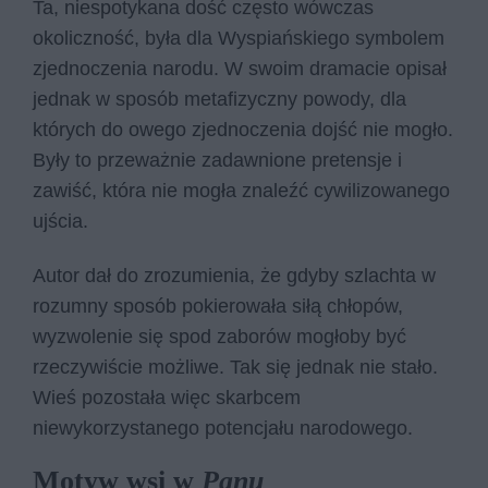
Ta, niespotykana dość często wówczas
okoliczność, była dla Wyspiańskiego symbolem
zjednoczenia narodu. W swoim dramacie opisał
jednak w sposób metafizyczny powody, dla
których do owego zjednoczenia dojść nie mogło.
Były to przeważnie zadawnione pretensje i
zawiść, która nie mogła znaleźć cywilizowanego
ujścia.
Autor dał do zrozumienia, że gdyby szlachta w
rozumny sposób pokierowała siłą chłopów,
wyzwolenie się spod zaborów mogłoby być
rzeczywiście możliwe. Tak się jednak nie stało.
Wieś pozostała więc skarbcem
niewykorzystanego potencjału narodowego.
Motyw wsi w
Panu