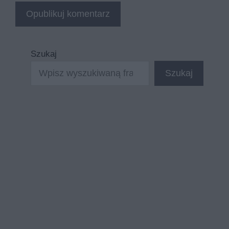
Szukaj
Szukaj