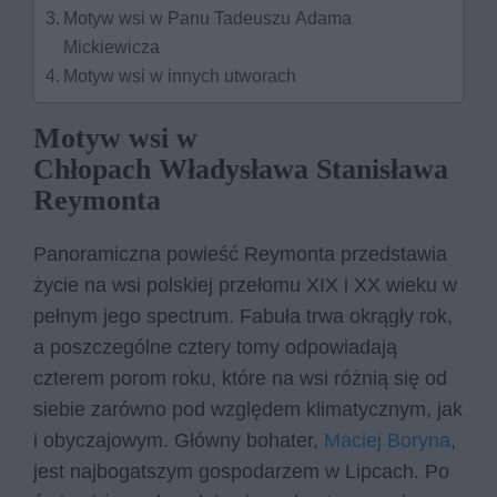
Motyw wsi w Panu Tadeuszu Adama
Mickiewicza
Motyw wsi w innych utworach
Motyw wsi w
Chłopach Władysława Stanisława
Reymonta
Panoramiczna powieść Reymonta przedstawia
życie na wsi polskiej przełomu XIX i XX wieku w
pełnym jego spectrum. Fabuła trwa okrągły rok,
a poszczególne cztery tomy odpowiadają
czterem porom roku, które na wsi różnią się od
siebie zarówno pod względem klimatycznym, jak
i obyczajowym. Główny bohater,
Maciej Boryna
,
jest najbogatszym gospodarzem w Lipcach. Po