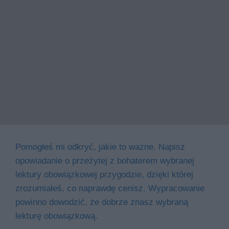
Pomogłeś mi odkryć, jakie to ważne. Napisz
opowiadanie o przeżytej z bohaterem wybranej
lektury obowiązkowej przygodzie, dzięki której
zrozumiałeś, co naprawdę cenisz. Wypracowanie
powinno dowodzić, że dobrze znasz wybraną
lekturę obowiązkową.