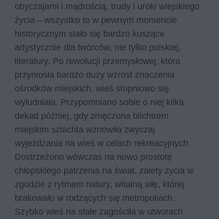
obyczajami i mądrością, trudy i uroki wiejskiego
życia – wszystko to w pewnym momencie
historycznym stało się bardzo kuszące
artystycznie dla twórców, nie tylko polskiej,
literatury. Po rewolucji przemysłowej, która
przyniosła bardzo duży wzrost znaczenia
ośrodków miejskich, wieś stopniowo się
wyludniała. Przypomniano sobie o niej kilka
dekad później, gdy zmęczona blichtrem
miejskim szlachta wznowiła zwyczaj
wyjeżdżania na wieś w celach rekreacyjnych.
Dostrzeżono wówczas na nowo prostotę
chłopskiego patrzenia na świat, zalety życia w
zgodzie z rytmem natury, witalną siłę, której
brakowało w rodzących się metropoliach.
Szybko wieś na stałe zagościła w utworach