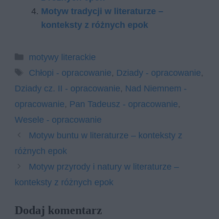
Motyw tradycji w literaturze –
konteksty z różnych epok
Kategorie
motywy literackie
Tagi
Chłopi - opracowanie
,
Dziady - opracowanie
,
Dziady cz. II - opracowanie
,
Nad Niemnem -
opracowanie
,
Pan Tadeusz - opracowanie
,
Wesele - opracowanie
Motyw buntu w literaturze – konteksty z
różnych epok
Motyw przyrody i natury w literaturze –
konteksty z różnych epok
Dodaj komentarz