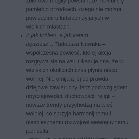
zbiorowe mogiły powstańcze, hołubi się
pamięć o przodkach, czego nie można
powiedzieć o ludziach żyjących w
wielkich miastach.
A jak królem, a jak katem
będziesz…
Tadeusza Nowaka –
współczesna powieść, której akcja
rozgrywa się na wsi. Ukazuje ona, że w
wiejskich okolicach czas płynie nieco
wolniej. Nie omijają jej co prawda
dziejowe zawieruchy, lecz pod względem
obyczajowości, duchowości, religii –
nowsze trendy przychodzą na wieś
wolniej, co sprzyja harmonijnemu i
niespiesznemu rozwojowi wewnętrznemu
jednostki.