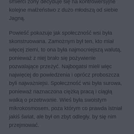
śmierci żony decyduje się na kontrowersyjne
kolejne małżeństwo z dużo młodszą od siebie
Jagną.
Powieść pokazuje jak społeczność wsi była
skonstruowana. Zamożnym był ten, kto miał
więcej ziemi, to ona była najmocniejszą walutą,
ponieważ z niej brało się pożywienie
pozwalające przeżyć. Najbogatsi mieli więc
najwięcej do powiedzenia i oprócz proboszcza
byli najważniejsi. Społeczność wsi była surowa,
ponieważ naznaczona ciężką pracą i ciągłą
walką o przetrwanie. Wieś była swoistym
mikrokosmosem, poza którym co prawda istniał
jakiś świat, ale był on zbyt odległy, by się nim
przejmować.