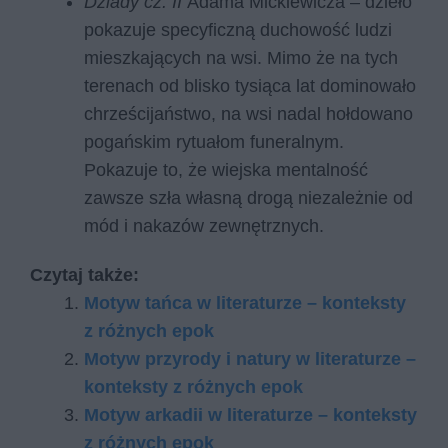
Dziady cz. II
Adama Mickiewicza – dzieło
pokazuje specyficzną duchowość ludzi
mieszkających na wsi. Mimo że na tych
terenach od blisko tysiąca lat dominowało
chrześcijaństwo, na wsi nadal hołdowano
pogańskim rytuałom funeralnym.
Pokazuje to, że wiejska mentalność
zawsze szła własną drogą niezależnie od
mód i nakazów zewnętrznych.
Czytaj także:
Motyw tańca w literaturze – konteksty
z różnych epok
Motyw przyrody i natury w literaturze –
konteksty z różnych epok
Motyw arkadii w literaturze – konteksty
z różnych epok