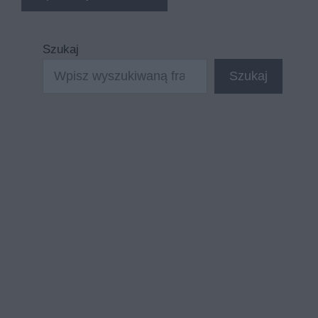
Szukaj
Szukaj