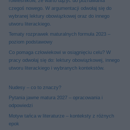
rówieśników, że warto dążyć do poznawania
czegoś nowego. W argumentacji odwołaj się do
wybranej lektury obowiązkowej oraz do innego
utworu literackiego.
Tematy rozprawek maturalnych formuła 2023 –
poziom podstawowy
Co pomaga człowiekowi w osiągnięciu celu? W
pracy odwołaj się do: lektury obowiązkowej, innego
utworu literackiego i wybranych kontekstów.
Nudesy – co to znaczy?
Pytania jawne matura 2027 – opracowania i
odpowiedzi
Motyw tańca w literaturze – konteksty z różnych
epok