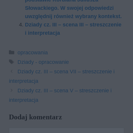
Słowackiego. W swojej odpowiedzi
uwzględnij również wybrany kontekst.
Dziady cz. III – scena III – streszczenie
i interpretacja
Kategorie
opracowania
Tagi
Dziady - opracowanie
Dziady cz. III – scena VII – streszczenie i
interpretacja
Dziady cz. III – scena V – streszczenie i
interpretacja
Dodaj komentarz
Komentarz