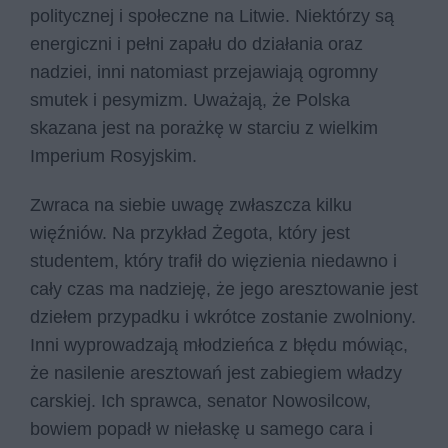
politycznej i społeczne na Litwie. Niektórzy są
energiczni i pełni zapału do działania oraz
nadziei, inni natomiast przejawiają ogromny
smutek i pesymizm. Uważają, że Polska
skazana jest na porażkę w starciu z wielkim
Imperium Rosyjskim.
Zwraca na siebie uwagę zwłaszcza kilku
więźniów. Na przykład Żegota, który jest
studentem, który trafił do więzienia niedawno i
cały czas ma nadzieję, że jego aresztowanie jest
dziełem przypadku i wkrótce zostanie zwolniony.
Inni wyprowadzają młodzieńca z błędu mówiąc,
że nasilenie aresztowań jest zabiegiem władzy
carskiej. Ich sprawca, senator Nowosilcow,
bowiem popadł w niełaskę u samego cara i