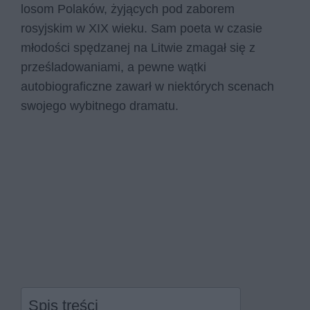
losom Polaków, żyjących pod zaborem
rosyjskim w XIX wieku. Sam poeta w czasie
młodości spędzanej na Litwie zmagał się z
prześladowaniami, a pewne wątki
autobiograficzne zawarł w niektórych scenach
swojego wybitnego dramatu.
Spis treści