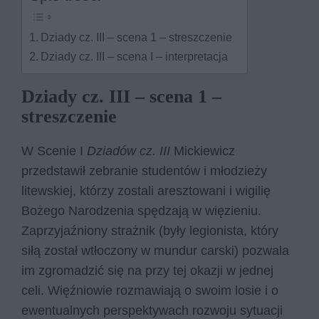
Dziady cz. III – scena 1 – streszczenie
Dziady cz. III – scena I – interpretacja
Dziady cz. III – scena 1 –
streszczenie
W Scenie I
Dziadów cz. III
Mickiewicz
przedstawił zebranie studentów i młodzieży
litewskiej, którzy zostali aresztowani i wigilię
Bożego Narodzenia spędzają w więzieniu.
Zaprzyjaźniony strażnik (były legionista, który
siłą został wtłoczony w mundur carski) pozwala
im zgromadzić się na przy tej okazji w jednej
celi. Więźniowie rozmawiają o swoim losie i o
ewentualnych perspektywach rozwoju sytuacji