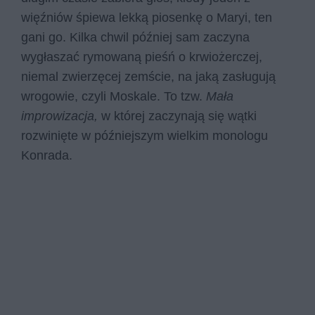
więźniów śpiewa lekką piosenkę o Maryi, ten
gani go. Kilka chwil później sam zaczyna
wygłaszać rymowaną pieśń o krwiożerczej,
niemal zwierzęcej zemście, na jaką zasługują
wrogowie, czyli Moskale. To tzw.
Mała
improwizacja,
w której zaczynają się wątki
rozwinięte w późniejszym wielkim monologu
Konrada.