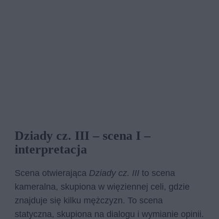
Dziady cz. III – scena I –
interpretacja
Scena otwierająca
Dziady cz. III
to scena
kameralna, skupiona w więziennej celi, gdzie
znajduje się kilku mężczyzn. To scena
statyczna, skupiona na dialogu i wymianie opinii.