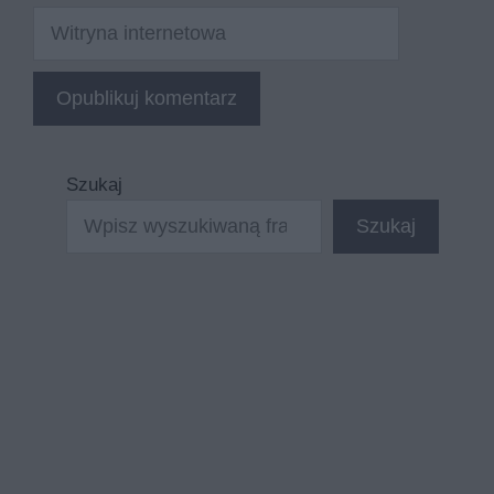
Witryna
internetowa
Szukaj
Szukaj