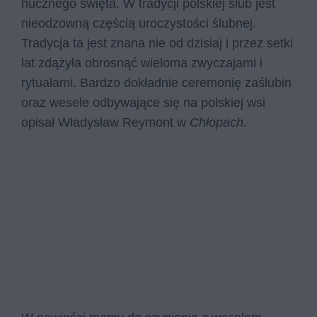
hucznego święta. W tradycji polskiej ślub jest
nieodzowną częścią uroczystości ślubnej.
Tradycja ta jest znana nie od dzisiaj i przez setki
lat zdążyła obrosnąć wieloma zwyczajami i
rytuałami. Bardzo dokładnie ceremonię zaślubin
oraz wesele odbywające się na polskiej wsi
opisał Władysław Reymont w
Chłopach.