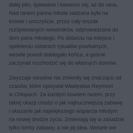
dalej pito, śpiewano i bawiono się, aż do rana.
Nad ranem panna młoda sadzana była na
krowie i uroczyście, przez cały orszak
rozśpiewanych weselników, odprowadzana do
dom pana młodego. Po dotarciu na miejsce i
spełnieniu ostatnich rytuałów powitalnych,
wesele powoli dobiegało końca, a goście
zaczynali rozchodzić się do własnych domów.
Zwyczaje weselne nie zmieniły się znacząco od
czasów, które opisywał Władysław Reymont
w
Chłopach.
Za każdym bowiem razem, przy
takiej okazji chodzi o jak najhuczniejszą zabawę
i okazanie jak największego wsparcia młodym
na nowej drodze życia. Zmieniają się w zasadzie
tylko formy zabawy, a nie jej idea. Wesele we