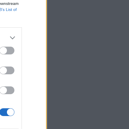
 downstream
B’s List of