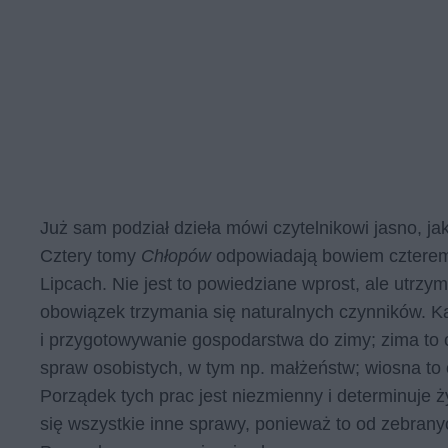
Już sam podział dzieła mówi czytelnikowi jasno, ja
Cztery tomy
Chłopów
odpowiadają bowiem czterem 
Lipcach. Nie jest to powiedziane wprost, ale utrzy
obowiązek trzymania się naturalnych czynników. K
i przygotowywanie gospodarstwa do zimy; zima to 
spraw osobistych, w tym np. małżeństw; wiosna to o
Porządek tych prac jest niezmienny i determinuje 
się wszystkie inne sprawy, ponieważ to od zebranyc