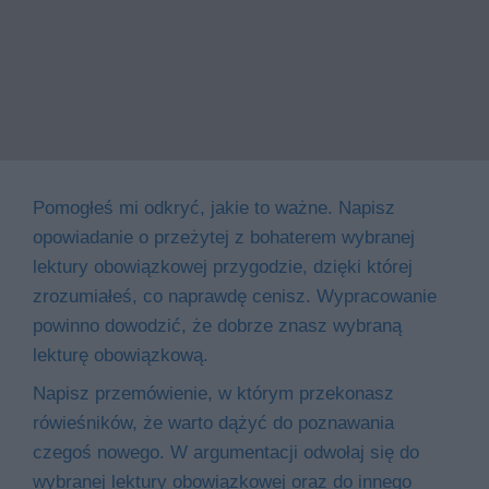
Pomogłeś mi odkryć, jakie to ważne. Napisz
opowiadanie o przeżytej z bohaterem wybranej
lektury obowiązkowej przygodzie, dzięki której
zrozumiałeś, co naprawdę cenisz. Wypracowanie
powinno dowodzić, że dobrze znasz wybraną
lekturę obowiązkową.
Napisz przemówienie, w którym przekonasz
rówieśników, że warto dążyć do poznawania
czegoś nowego. W argumentacji odwołaj się do
wybranej lektury obowiązkowej oraz do innego