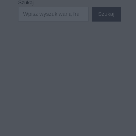
Szukaj
Szukaj