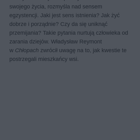
swojego życia, rozmyśla nad sensem
egzystencji. Jaki jest sens istnienia? Jak żyć
dobrze i porządnie? Czy da się uniknąć
przemijania? Takie pytania nurtują człowieka od
zarania dziejów. Władysław Reymont
w
Chłopach
zwrócił uwagę na to, jak kwestie te
postrzegali mieszkańcy wsi.