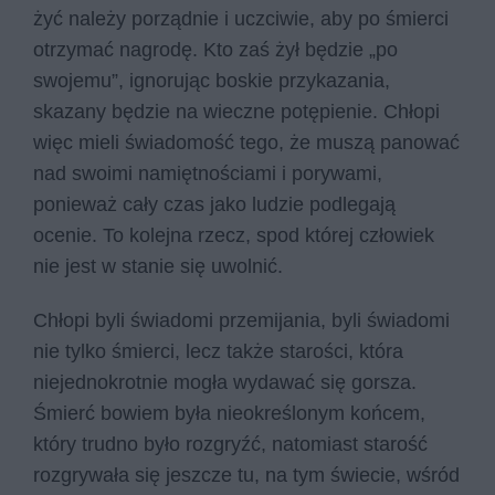
żyć należy porządnie i uczciwie, aby po śmierci
otrzymać nagrodę. Kto zaś żył będzie „po
swojemu”, ignorując boskie przykazania,
skazany będzie na wieczne potępienie. Chłopi
więc mieli świadomość tego, że muszą panować
nad swoimi namiętnościami i porywami,
ponieważ cały czas jako ludzie podlegają
ocenie. To kolejna rzecz, spod której człowiek
nie jest w stanie się uwolnić.
Chłopi byli świadomi przemijania, byli świadomi
nie tylko śmierci, lecz także starości, która
niejednokrotnie mogła wydawać się gorsza.
Śmierć bowiem była nieokreślonym końcem,
który trudno było rozgryźć, natomiast starość
rozgrywała się jeszcze tu, na tym świecie, wśród