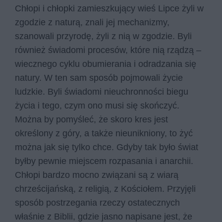
Chłopi i chłopki zamieszkujący wieś Lipce żyli w
zgodzie z naturą, znali jej mechanizmy,
szanowali przyrodę, żyli z nią w zgodzie. Byli
również świadomi procesów, które nią rządzą –
wiecznego cyklu obumierania i odradzania się
natury. W ten sam sposób pojmowali życie
ludzkie. Byli świadomi nieuchronności biegu
życia i tego, czym ono musi się skończyć.
Można by pomyśleć, że skoro kres jest
określony z góry, a także nieunikniony, to żyć
można jak się tylko chce. Gdyby tak było świat
byłby pewnie miejscem rozpasania i anarchii.
Chłopi bardzo mocno związani są z wiarą
chrześcijańską, z religią, z Kościołem. Przyjęli
sposób postrzegania rzeczy ostatecznych
właśnie z Biblii, gdzie jasno napisane jest, że