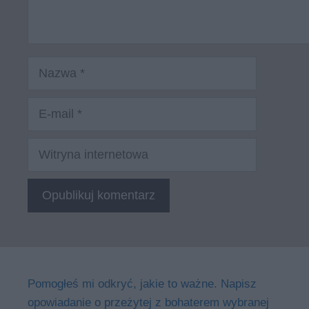
Nazwa
E-
mail
Witryna
internetowa
Pomogłeś mi odkryć, jakie to ważne. Napisz
opowiadanie o przeżytej z bohaterem wybranej