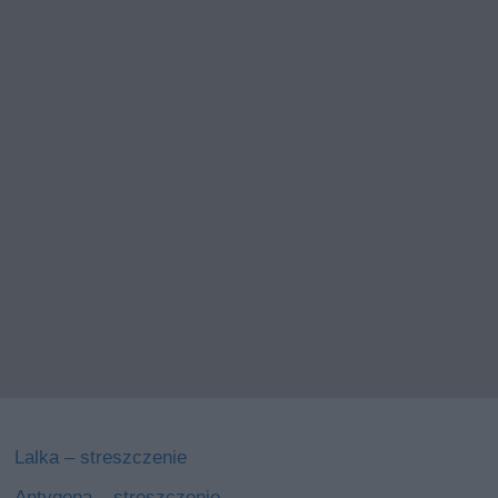
Lalka – streszczenie
Antygona – streszczenie