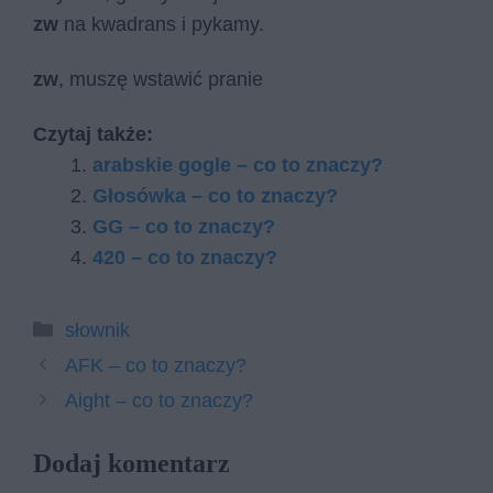
zw
na kwadrans i pykamy.
zw
, muszę wstawić pranie
Czytaj także:
arabskie gogle – co to znaczy?
Głosówka – co to znaczy?
GG – co to znaczy?
420 – co to znaczy?
Kategorie
słownik
AFK – co to znaczy?
Aight – co to znaczy?
Dodaj komentarz