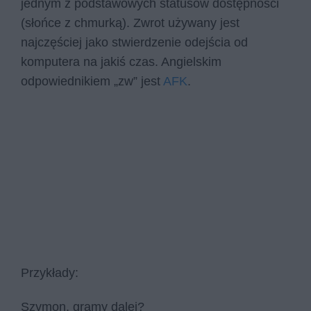
jednym z podstawowych statusów dostępności
(słońce z chmurką). Zwrot używany jest
najczęściej jako stwierdzenie odejścia od
komputera na jakiś czas. Angielskim
odpowiednikiem „zw” jest
AFK
.
Przykłady:
Szymon, gramy dalej?