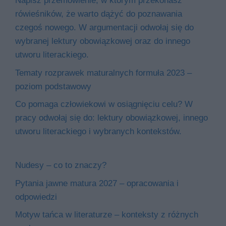
Napisz przemówienie, w którym przekonasz
rówieśników, że warto dążyć do poznawania
czegoś nowego. W argumentacji odwołaj się do
wybranej lektury obowiązkowej oraz do innego
utworu literackiego.
Tematy rozprawek maturalnych formuła 2023 –
poziom podstawowy
Co pomaga człowiekowi w osiągnięciu celu? W
pracy odwołaj się do: lektury obowiązkowej, innego
utworu literackiego i wybranych kontekstów.
Nudesy – co to znaczy?
Pytania jawne matura 2027 – opracowania i
odpowiedzi
Motyw tańca w literaturze – konteksty z różnych