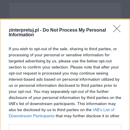
Komentarz
zinterpretuj.pl -
Do Not Process My Personal
Information
If you wish to opt-out of the sale, sharing to third parties, or
processing of your personal or sensitive information for
targeted advertising by us, please use the below opt-out
section to confirm your selection. Please note that after your
opt-out request is processed you may continue seeing
interest-based ads based on personal information utilized by
Nazwa
us or personal information disclosed to third parties prior to
your opt-out. You may separately opt-out of the further
E-
disclosure of your personal information by third parties on the
IAB’s list of downstream participants. This information may
mail
also be disclosed by us to third parties on the
IAB’s List of
Witryna
Downstream Participants
that may further disclose it to other
third parties.
internetowa