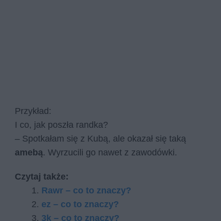
Przykład:
I co, jak poszła randka?
– Spotkałam się z Kubą, ale okazał się taką
amebą
. Wyrzucili go nawet z zawodówki.
Czytaj także:
Rawr – co to znaczy?
ez – co to znaczy?
3k – co to znaczy?