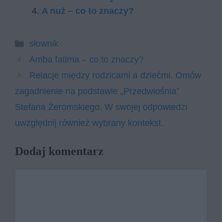
A nuż – co to znaczy?
Kategorie
słownik
Amba fatima – co to znaczy?
Relacje między rodzicami a dziećmi. Omów
zagadnienie na podstawie „Przedwiośnia”
Stefana Żeromskiego. W swojej odpowiedzi
uwzględnij również wybrany kontekst.
Dodaj komentarz
Komentarz