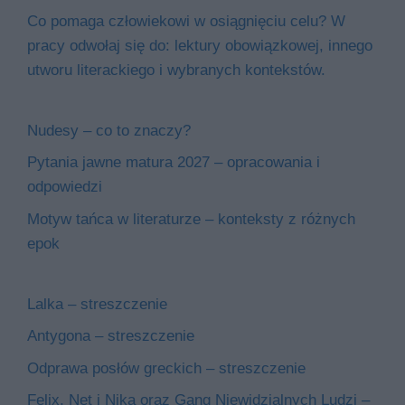
Co pomaga człowiekowi w osiągnięciu celu? W
pracy odwołaj się do: lektury obowiązkowej, innego
utworu literackiego i wybranych kontekstów.
Nudesy – co to znaczy?
Pytania jawne matura 2027 – opracowania i
odpowiedzi
Motyw tańca w literaturze – konteksty z różnych
epok
Lalka – streszczenie
Antygona – streszczenie
Odprawa posłów greckich – streszczenie
Felix, Net i Nika oraz Gang Niewidzialnych Ludzi –