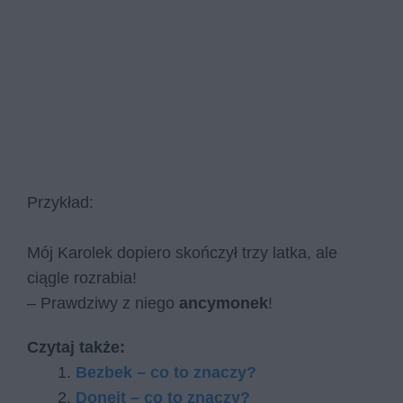
Przykład:
Mój Karolek dopiero skończył trzy latka, ale
ciągle rozrabia!
– Prawdziwy z niego
ancymonek
!
Czytaj także:
Bezbek – co to znaczy?
Donejt – co to znaczy?