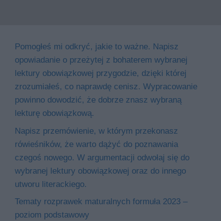
Pomogłeś mi odkryć, jakie to ważne. Napisz
opowiadanie o przeżytej z bohaterem wybranej
lektury obowiązkowej przygodzie, dzięki której
zrozumiałeś, co naprawdę cenisz. Wypracowanie
powinno dowodzić, że dobrze znasz wybraną
lekturę obowiązkową.
Napisz przemówienie, w którym przekonasz
rówieśników, że warto dążyć do poznawania
czegoś nowego. W argumentacji odwołaj się do
wybranej lektury obowiązkowej oraz do innego
utworu literackiego.
Tematy rozprawek maturalnych formuła 2023 –
poziom podstawowy