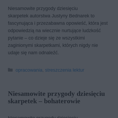
Niesamowite przygody dziesięciu
skarpetek autorstwa Justyny Bednarek to
fascynująca i przezabawna opowieść, która jest
odpowiedzią na wiecznie nurtujące ludzkość
pytanie – co dzieje się ze wszystkimi
zaginionymi skarpetkami, których nigdy nie
udaje się nam odnaleźć.
Kategorie
opracowania
,
streszczenia lektur
Niesamowite przygody dziesięciu
skarpetek – bohaterowie