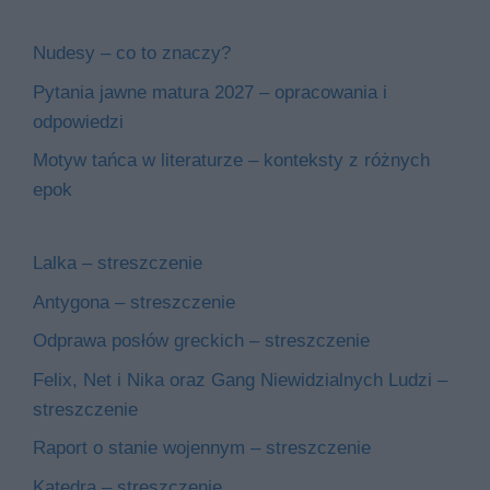
Nudesy – co to znaczy?
Pytania jawne matura 2027 – opracowania i
odpowiedzi
Motyw tańca w literaturze – konteksty z różnych
epok
Lalka – streszczenie
Antygona – streszczenie
Odprawa posłów greckich – streszczenie
Felix, Net i Nika oraz Gang Niewidzialnych Ludzi –
streszczenie
Raport o stanie wojennym – streszczenie
Katedra – streszczenie