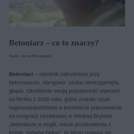
Betoniarz – co to znaczy?
Autor: Anna Morawska
Betoniarz
– robotnik zatrudniony przy
betonowaniu, slangowo: osoba nierozgarnięta,
głupia. Określenie swoją popularność wywodzi
od filmiku z 2008 roku, gdzie zostało użyte
najprawdopodobniej w kontekście pracowników
na emigracji zarobkowej w Wielkiej Brytanii.
„Betoniarze w Anglii, macie pozdrowienia z
Polski, bebebe beton”. W filmie pojawia się