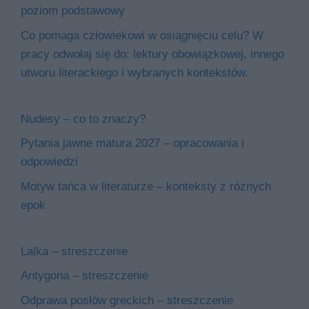
poziom podstawowy
Co pomaga człowiekowi w osiągnięciu celu? W
pracy odwołaj się do: lektury obowiązkowej, innego
utworu literackiego i wybranych kontekstów.
Nudesy – co to znaczy?
Pytania jawne matura 2027 – opracowania i
odpowiedzi
Motyw tańca w literaturze – konteksty z różnych
epok
Lalka – streszczenie
Antygona – streszczenie
Odprawa posłów greckich – streszczenie