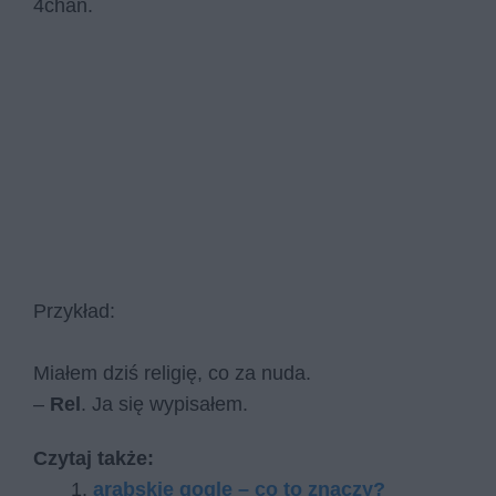
4chan.
Przykład:
Miałem dziś religię, co za nuda.
–
Rel
. Ja się wypisałem.
Czytaj także:
arabskie gogle – co to znaczy?