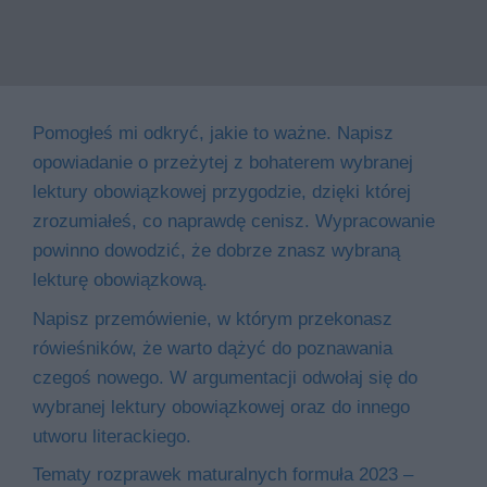
Pomogłeś mi odkryć, jakie to ważne. Napisz
opowiadanie o przeżytej z bohaterem wybranej
lektury obowiązkowej przygodzie, dzięki której
zrozumiałeś, co naprawdę cenisz. Wypracowanie
powinno dowodzić, że dobrze znasz wybraną
lekturę obowiązkową.
Napisz przemówienie, w którym przekonasz
rówieśników, że warto dążyć do poznawania
czegoś nowego. W argumentacji odwołaj się do
wybranej lektury obowiązkowej oraz do innego
utworu literackiego.
Tematy rozprawek maturalnych formuła 2023 –