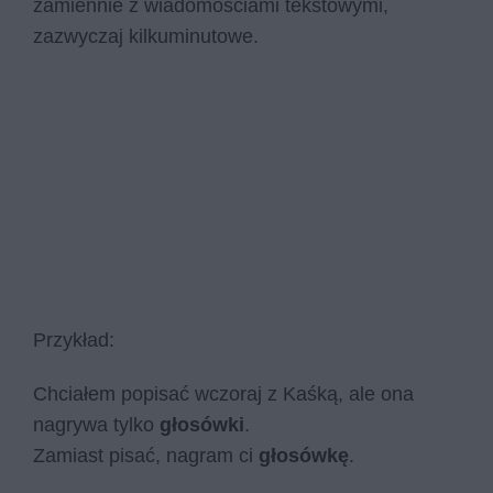
zamiennie z wiadomościami tekstowymi,
zazwyczaj kilkuminutowe.
Przykład:
Chciałem popisać wczoraj z Kaśką, ale ona
nagrywa tylko
głosówki
.
Zamiast pisać, nagram ci
głosówkę
.