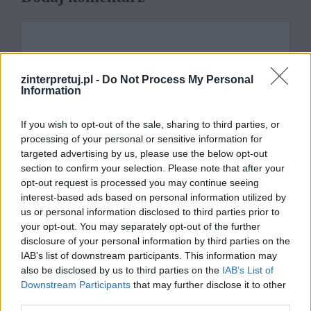
Komentarz
zinterpretuj.pl -
Do Not Process My Personal
Information
If you wish to opt-out of the sale, sharing to third parties, or
processing of your personal or sensitive information for
targeted advertising by us, please use the below opt-out
section to confirm your selection. Please note that after your
opt-out request is processed you may continue seeing
interest-based ads based on personal information utilized by
Nazwa
us or personal information disclosed to third parties prior to
your opt-out. You may separately opt-out of the further
disclosure of your personal information by third parties on the
E-
IAB’s list of downstream participants. This information may
mail
also be disclosed by us to third parties on the
IAB’s List of
Downstream Participants
that may further disclose it to other
Witryna
third parties.
internetowa