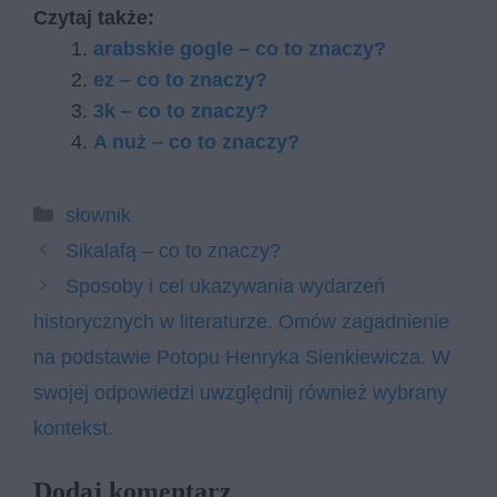
Czytaj także:
arabskie gogle – co to znaczy?
ez – co to znaczy?
3k – co to znaczy?
A nuż – co to znaczy?
Kategorie
słownik
Sikalafą – co to znaczy?
Sposoby i cel ukazywania wydarzeń
historycznych w literaturze. Omów zagadnienie
na podstawie Potopu Henryka Sienkiewicza. W
swojej odpowiedzi uwzględnij również wybrany
kontekst.
Dodaj komentarz