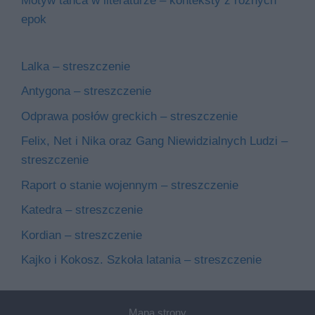
Motyw tańca w literaturze – konteksty z różnych
epok
Lalka – streszczenie
Antygona – streszczenie
Odprawa posłów greckich – streszczenie
Felix, Net i Nika oraz Gang Niewidzialnych Ludzi –
streszczenie
Raport o stanie wojennym – streszczenie
Katedra – streszczenie
Kordian – streszczenie
Kajko i Kokosz. Szkoła latania – streszczenie
Mapa strony