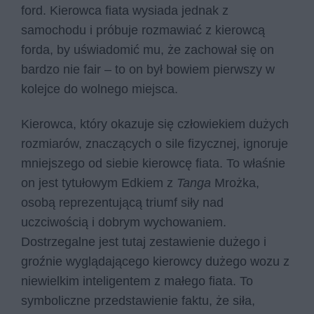
ford. Kierowca fiata wysiada jednak z
samochodu i próbuje rozmawiać z kierowcą
forda, by uświadomić mu, że zachował się on
bardzo nie fair – to on był bowiem pierwszy w
kolejce do wolnego miejsca.
Kierowca, który okazuje się człowiekiem dużych
rozmiarów, znaczących o sile fizycznej, ignoruje
mniejszego od siebie kierowcę fiata. To właśnie
on jest tytułowym Edkiem z
Tanga
Mrożka,
osobą reprezentującą triumf siły nad
uczciwością i dobrym wychowaniem.
Dostrzegalne jest tutaj zestawienie dużego i
groźnie wyglądającego kierowcy dużego wozu z
niewielkim inteligentem z małego fiata. To
symboliczne przedstawienie faktu, że siła,