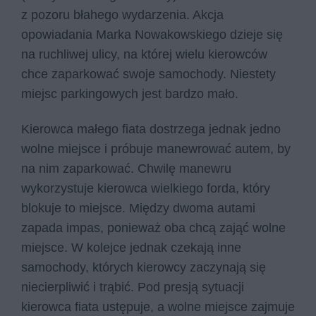
z pozoru błahego wydarzenia. Akcja
opowiadania Marka Nowakowskiego dzieje się
na ruchliwej ulicy, na której wielu kierowców
chce zaparkować swoje samochody. Niestety
miejsc parkingowych jest bardzo mało.
Kierowca małego fiata dostrzega jednak jedno
wolne miejsce i próbuje manewrować autem, by
na nim zaparkować. Chwilę manewru
wykorzystuje kierowca wielkiego forda, który
blokuje to miejsce. Między dwoma autami
zapada impas, ponieważ oba chcą zająć wolne
miejsce. W kolejce jednak czekają inne
samochody, których kierowcy zaczynają się
niecierpliwić i trąbić. Pod presją sytuacji
kierowca fiata ustępuje, a wolne miejsce zajmuje