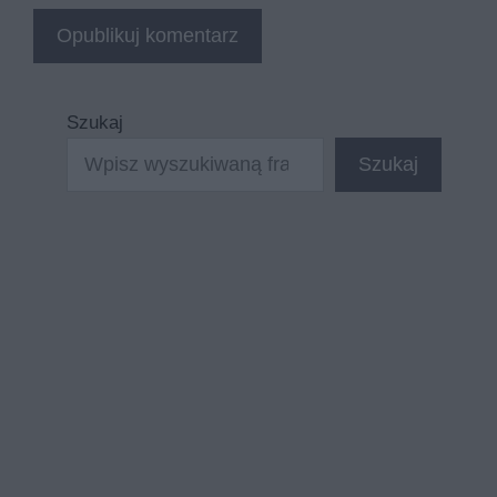
Szukaj
Szukaj