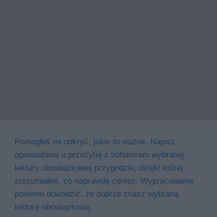
Pomogłeś mi odkryć, jakie to ważne. Napisz
opowiadanie o przeżytej z bohaterem wybranej
lektury obowiązkowej przygodzie, dzięki której
zrozumiałeś, co naprawdę cenisz. Wypracowanie
powinno dowodzić, że dobrze znasz wybraną
lekturę obowiązkową.