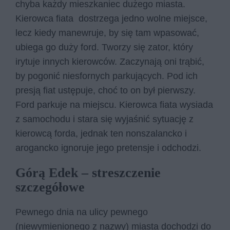
chyba każdy mieszkaniec dużego miasta.
Kierowca fiata dostrzega jedno wolne miejsce,
lecz kiedy manewruje, by się tam wpasować,
ubiega go duży ford. Tworzy się zator, który
irytuje innych kierowców. Zaczynają oni trąbić,
by pogonić niesfornych parkujących. Pod ich
presją fiat ustępuje, choć to on był pierwszy.
Ford parkuje na miejscu. Kierowca fiata wysiada
z samochodu i stara się wyjaśnić sytuację z
kierowcą forda, jednak ten nonszalancko i
arogancko ignoruje jego pretensje i odchodzi.
Górą Edek – streszczenie
szczegółowe
Pewnego dnia na ulicy pewnego
(niewymienionego z nazwy) miasta dochodzi do