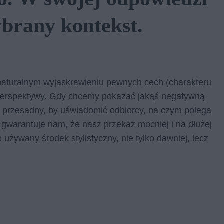
brany kontekst.
ienaturalnym wyjaskrawieniu pewnych cech (charakteru
j perspektywy. Gdy chcemy pokazać jakąś negatywną
przesadny, by uświadomić odbiorcy, na czym polega
 gwarantuje nam, że nasz przekaz mocniej i na dłużej
używany środek stylistyczny, nie tylko dawniej, lecz