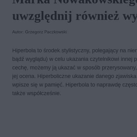
uwzględnij również wy
Autor: Grzegorz Paczkowski
Hiperbola to środek stylistyczny, polegający na n
bądź wyglądu) w celu ukazania czytelnikowi inne
cechę, możemy ją ukazać w sposób przerysowany, 
jej ocena. Hiperboliczne ukazanie danego zjawiska
wpisze się w pamięć. Hiperbola to naprawdę często 
także współcześnie.