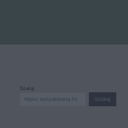
Szukaj
Szukaj