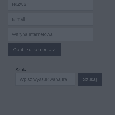
Nazwa
E-
mail
Witryna
internetowa
Szukaj
Szukaj