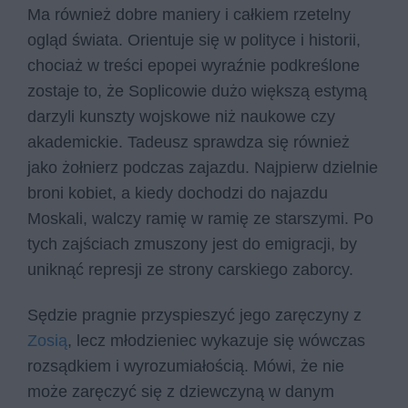
Ma również dobre maniery i całkiem rzetelny
ogląd świata. Orientuje się w polityce i historii,
chociaż w treści epopei wyraźnie podkreślone
zostaje to, że Soplicowie dużo większą estymą
darzyli kunszty wojskowe niż naukowe czy
akademickie. Tadeusz sprawdza się również
jako żołnierz podczas zajazdu. Najpierw dzielnie
broni kobiet, a kiedy dochodzi do najazdu
Moskali, walczy ramię w ramię ze starszymi. Po
tych zajściach zmuszony jest do emigracji, by
uniknąć represji ze strony carskiego zaborcy.
Sędzie pragnie przyspieszyć jego zaręczyny z
Zosią
, lecz młodzieniec wykazuje się wówczas
rozsądkiem i wyrozumiałością. Mówi, że nie
może zaręczyć się z dziewczyną w danym