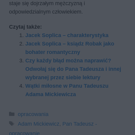
staje się dojrzałym mężczyzną i
odpowiedzialnym człowiekiem.
Czytaj także:
Jacek Soplica – charakterystyka
Jacek Soplica – ksiądz Robak jako
bohater romantyczny
Czy każdy błąd można naprawić?
Odwołaj się do Pana Tadeusza i innej
wybranej przez siebie lektury
Wątki miłosne w Panu Tadeuszu
Adama Mickiewicza
Kategorie
opracowania
Tagi
Adam Mickiewicz
,
Pan Tadeusz -
opracowanie