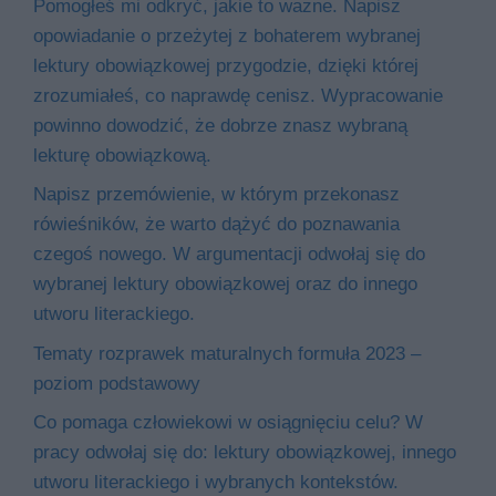
Pomogłeś mi odkryć, jakie to ważne. Napisz
opowiadanie o przeżytej z bohaterem wybranej
lektury obowiązkowej przygodzie, dzięki której
zrozumiałeś, co naprawdę cenisz. Wypracowanie
powinno dowodzić, że dobrze znasz wybraną
lekturę obowiązkową.
Napisz przemówienie, w którym przekonasz
rówieśników, że warto dążyć do poznawania
czegoś nowego. W argumentacji odwołaj się do
wybranej lektury obowiązkowej oraz do innego
utworu literackiego.
Tematy rozprawek maturalnych formuła 2023 –
poziom podstawowy
Co pomaga człowiekowi w osiągnięciu celu? W
pracy odwołaj się do: lektury obowiązkowej, innego
utworu literackiego i wybranych kontekstów.