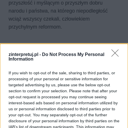
przyszłość i myślącym o przyszłym dobru
narodu i państwa, na którego niepodległość
wciąż wszyscy czekali, człowiekiem
przychylnym reformom.
zinterpretuj.pl -
Do Not Process My Personal
Information
If you wish to opt-out of the sale, sharing to third parties, or
processing of your personal or sensitive information for
targeted advertising by us, please use the below opt-out
section to confirm your selection. Please note that after your
opt-out request is processed you may continue seeing
interest-based ads based on personal information utilized by
us or personal information disclosed to third parties prior to
your opt-out. You may separately opt-out of the further
disclosure of your personal information by third parties on the
IAB’s list of downstream participants. This information may