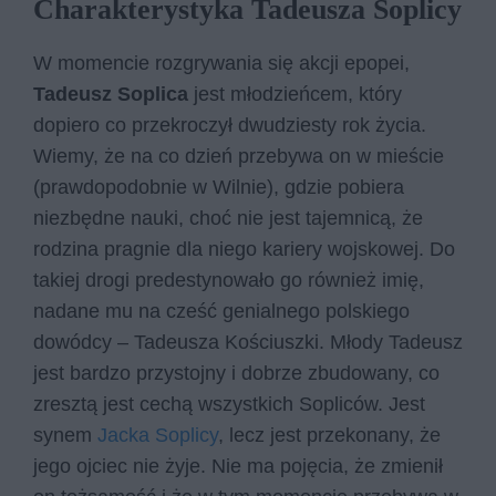
Charakterystyka Tadeusza Soplicy
W momencie rozgrywania się akcji epopei,
Tadeusz Soplica
jest młodzieńcem, który
dopiero co przekroczył dwudziesty rok życia.
Wiemy, że na co dzień przebywa on w mieście
(prawdopodobnie w Wilnie), gdzie pobiera
niezbędne nauki, choć nie jest tajemnicą, że
rodzina pragnie dla niego kariery wojskowej. Do
takiej drogi predestynowało go również imię,
nadane mu na cześć genialnego polskiego
dowódcy – Tadeusza Kościuszki. Młody Tadeusz
jest bardzo przystojny i dobrze zbudowany, co
zresztą jest cechą wszystkich Sopliców. Jest
synem
Jacka Soplicy
, lecz jest przekonany, że
jego ojciec nie żyje. Nie ma pojęcia, że zmienił