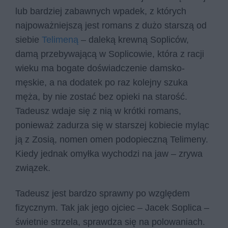
lub bardziej zabawnych wpadek, z których
najpoważniejszą jest romans z dużo starszą od
siebie
Telimeną
– daleką krewną Sopliców,
damą przebywającą w Soplicowie, która z racji
wieku ma bogate doświadczenie damsko-
męskie, a na dodatek po raz kolejny szuka
męża, by nie zostać bez opieki na starość.
Tadeusz wdaje się z nią w krótki romans,
ponieważ zadurza się w starszej kobiecie myląc
ją z Zosią, nomen omen podopieczną Telimeny.
Kiedy jednak omyłka wychodzi na jaw – zrywa
związek.
Tadeusz jest bardzo sprawny po względem
fizycznym. Tak jak jego ojciec – Jacek Soplica –
świetnie strzela, sprawdza się na polowaniach.