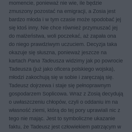
momencie, ponieważ nie wie, ile będzie
zmuszony pozostać na emigracji, a Zosia jest
bardzo młoda i w tym czasie może spodobać jej
się ktoś inny. Nie chce również przymuszać jej
do małżeństwa, woli poczekać, aż zapała ona
do niego prawdziwym uczuciem. Decyzja taka
okazuje się słuszna, ponieważ jeszcze na
kartach
Pana Tadeusza
widzimy jak po powrocie
Tadeusza (już jako oficera polskiego wojska),
młodzi zakochują się w sobie i zaręczają się.
Tadeusz dojrzewa i staje się pełnoprawnym
gospodarzem Soplicowa. Wraz z Zosią decydują
o uwłaszczeniu chłopów, czyli o oddaniu im na
własność ziemi, którą do tej pory uprawiali nic z
tego nie mając. Jest to symboliczne ukazanie
faktu, że Tadeusz jest człowiekiem patrzącym w