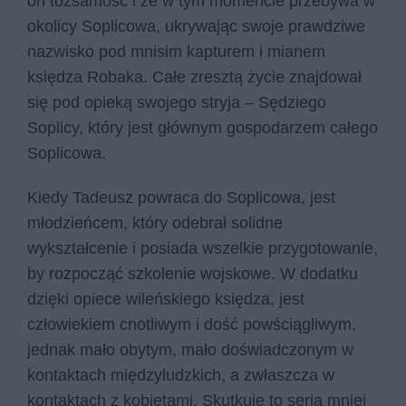
on tożsamość i że w tym momencie przebywa w
okolicy Soplicowa, ukrywając swoje prawdziwe
nazwisko pod mnisim kapturem i mianem
księdza Robaka. Całe zresztą życie znajdował
się pod opieką swojego stryja – Sędziego
Soplicy, który jest głównym gospodarzem całego
Soplicowa.
Kiedy Tadeusz powraca do Soplicowa, jest
młodzieńcem, który odebrał solidne
wykształcenie i posiada wszelkie przygotowanie,
by rozpocząć szkolenie wojskowe. W dodatku
dzięki opiece wileńskiego księdza, jest
człowiekiem cnotliwym i dość powściągliwym,
jednak mało obytym, mało doświadczonym w
kontaktach międzyludzkich, a zwłaszcza w
kontaktach z kobietami. Skutkuje to serią mniej