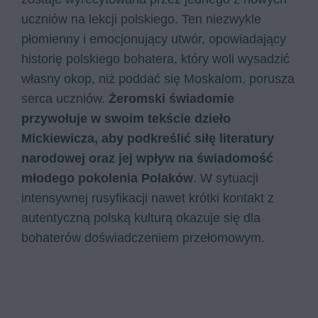
uczniów na lekcji polskiego. Ten niezwykle
płomienny i emocjonujący utwór, opowiadający
historię polskiego bohatera, który woli wysadzić
własny okop, niż poddać się Moskalom, porusza
serca uczniów.
Żeromski świadomie
przywołuje w swoim tekście dzieło
Mickiewicza, aby podkreślić siłę literatury
narodowej oraz jej wpływ na świadomość
młodego pokolenia Polaków
. W sytuacji
intensywnej rusyfikacji nawet krótki kontakt z
autentyczną polską kulturą okazuje się dla
bohaterów doświadczeniem przełomowym.