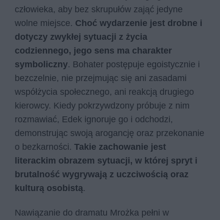
człowieka, aby bez skrupułów zająć jedyne
wolne miejsce.
Choć wydarzenie jest drobne i
dotyczy zwykłej sytuacji z życia
codziennego, jego sens ma charakter
symboliczny
. Bohater postępuje egoistycznie i
bezczelnie, nie przejmując się ani zasadami
współżycia społecznego, ani reakcją drugiego
kierowcy. Kiedy pokrzywdzony próbuje z nim
rozmawiać, Edek ignoruje go i odchodzi,
demonstrując swoją arogancję oraz przekonanie
o bezkarności.
Takie zachowanie jest
literackim obrazem sytuacji, w której spryt i
brutalność wygrywają z uczciwością oraz
kulturą osobistą
.
Nawiązanie do dramatu Mrożka pełni w