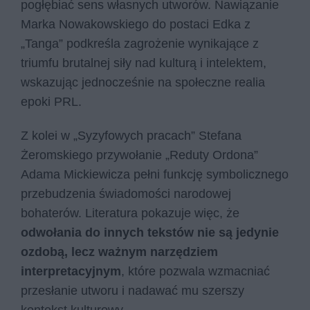
pogłębiać sens własnych utworów. Nawiązanie
Marka Nowakowskiego do postaci Edka z
„Tanga” podkreśla zagrożenie wynikające z
triumfu brutalnej siły nad kulturą i intelektem,
wskazując jednocześnie na społeczne realia
epoki PRL.
Z kolei w „Syzyfowych pracach” Stefana
Żeromskiego przywołanie „Reduty Ordona”
Adama Mickiewicza pełni funkcję symbolicznego
przebudzenia świadomości narodowej
bohaterów. Literatura pokazuje więc, że
odwołania do innych tekstów nie są jedynie
ozdobą, lecz ważnym narzędziem
interpretacyjnym
, które pozwala wzmacniać
przesłanie utworu i nadawać mu szerszy