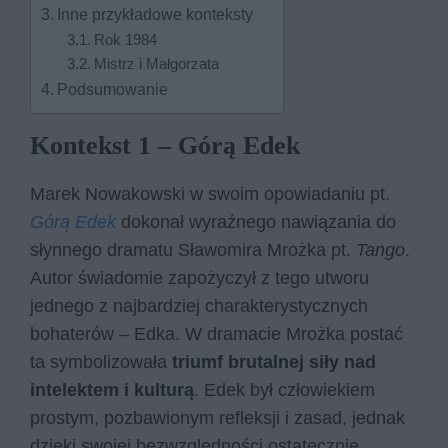
Inne przykładowe konteksty
Rok 1984
Mistrz i Małgorzata
Podsumowanie
Kontekst 1 – Górą Edek
Marek Nowakowski w swoim opowiadaniu pt.
Górą Edek
dokonał wyraźnego nawiązania do
słynnego dramatu Sławomira Mrożka pt.
Tango
.
Autor świadomie zapożyczył z tego utworu
jednego z najbardziej charakterystycznych
bohaterów – Edka. W dramacie Mrożka postać
ta symbolizowała
triumf brutalnej siły nad
intelektem i kulturą
. Edek był człowiekiem
prostym, pozbawionym refleksji i zasad, jednak
dzięki swojej bezwzględności ostatecznie