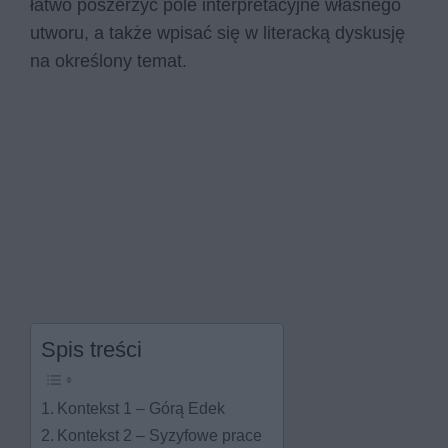
łatwo poszerzyć pole interpretacyjne własnego
utworu, a także wpisać się w literacką dyskusję
na określony temat.
Spis treści
Kontekst 1 – Górą Edek
Kontekst 2 – Syzyfowe prace