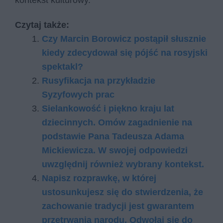
kontekst kulturowy.
Czytaj także:
Czy Marcin Borowicz postąpił słusznie
kiedy zdecydował się pójść na rosyjski
spektakl?
Rusyfikacja na przykładzie
Syzyfowych prac
Sielankowość i piękno kraju lat
dziecinnych. Omów zagadnienie na
podstawie Pana Tadeusza Adama
Mickiewicza. W swojej odpowiedzi
uwzględnij również wybrany kontekst.
Napisz rozprawkę, w której
ustosunkujesz się do stwierdzenia, że
zachowanie tradycji jest gwarantem
przetrwania narodu. Odwołaj się do