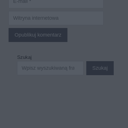
mail
Witryna
internetowa
Szukaj
Szukaj