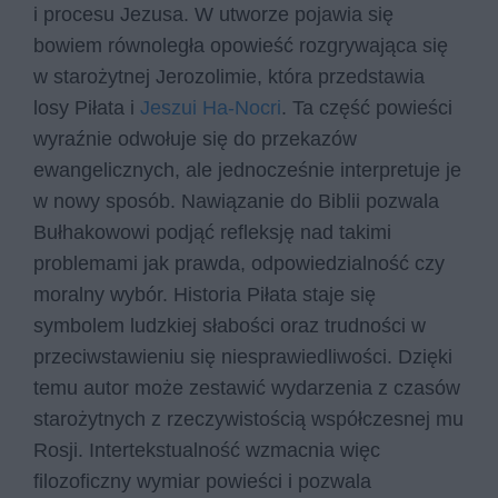
i procesu Jezusa. W utworze pojawia się
bowiem równoległa opowieść rozgrywająca się
w starożytnej Jerozolimie, która przedstawia
losy Piłata i
Jeszui Ha-Nocri
. Ta część powieści
wyraźnie odwołuje się do przekazów
ewangelicznych, ale jednocześnie interpretuje je
w nowy sposób. Nawiązanie do Biblii pozwala
Bułhakowowi podjąć refleksję nad takimi
problemami jak prawda, odpowiedzialność czy
moralny wybór. Historia Piłata staje się
symbolem ludzkiej słabości oraz trudności w
przeciwstawieniu się niesprawiedliwości. Dzięki
temu autor może zestawić wydarzenia z czasów
starożytnych z rzeczywistością współczesnej mu
Rosji. Intertekstualność wzmacnia więc
filozoficzny wymiar powieści i pozwala