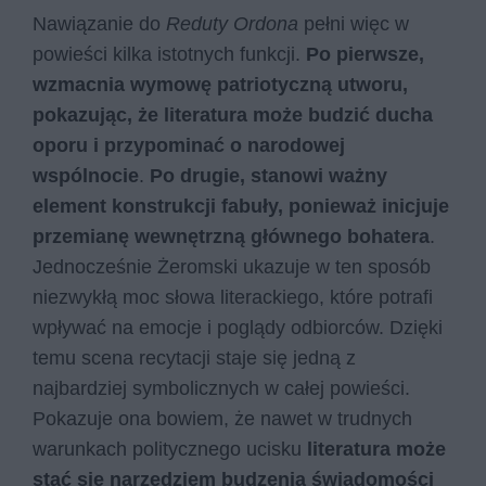
Nawiązanie do
Reduty Ordona
pełni więc w
powieści kilka istotnych funkcji.
Po pierwsze,
wzmacnia wymowę patriotyczną utworu,
pokazując, że literatura może budzić ducha
oporu i przypominać o narodowej
wspólnocie
.
Po drugie, stanowi ważny
element konstrukcji fabuły, ponieważ inicjuje
przemianę wewnętrzną głównego bohatera
.
Jednocześnie Żeromski ukazuje w ten sposób
niezwykłą moc słowa literackiego, które potrafi
wpływać na emocje i poglądy odbiorców. Dzięki
temu scena recytacji staje się jedną z
najbardziej symbolicznych w całej powieści.
Pokazuje ona bowiem, że nawet w trudnych
warunkach politycznego ucisku
literatura może
stać się narzędziem budzenia świadomości