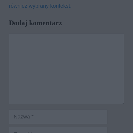
również wybrany kontekst.
Dodaj komentarz
Komentarz
Nazwa
E-