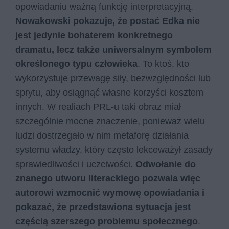
opowiadaniu ważną funkcję interpretacyjną.
Nowakowski pokazuje, że postać Edka nie
jest jedynie bohaterem konkretnego
dramatu, lecz także uniwersalnym symbolem
określonego typu człowieka
. To ktoś, kto
wykorzystuje przewagę siły, bezwzględności lub
sprytu, aby osiągnąć własne korzyści kosztem
innych. W realiach PRL-u taki obraz miał
szczególnie mocne znaczenie, ponieważ wielu
ludzi dostrzegało w nim metaforę działania
systemu władzy, który często lekceważył zasady
sprawiedliwości i uczciwości.
Odwołanie do
znanego utworu literackiego pozwala więc
autorowi wzmocnić wymowę opowiadania i
pokazać, że przedstawiona sytuacja jest
częścią szerszego problemu społecznego
.