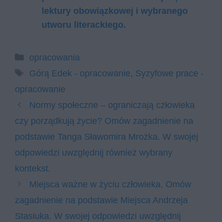
lektury obowiązkowej i wybranego
utworu literackiego.
Kategorie
opracowania
Tagi
Górą Edek - opracowanie
,
Syzyfowe prace -
opracowanie
Normy społeczne – ograniczają człowieka
czy porządkują życie? Omów zagadnienie na
podstawie Tanga Sławomira Mrożka. W swojej
odpowiedzi uwzględnij również wybrany
kontekst.
Miejsca ważne w życiu człowieka. Omów
zagadnienie na podstawie Miejsca Andrzeja
Stasiuka. W swojej odpowiedzi uwzględnij