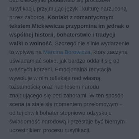
bezrefleksyjnie poddawało się procesowi
rusyfikacji, przyjmując język i kulturę narzuconą
przez zaborcę.
Kontakt z romantycznym
tekstem Mickiewicza przypomina im jednak o
wspólnej historii, bohaterstwie i tradycji
walki o wolność
. Szczególnie silnie wydarzenie
to wpływa na
Marcina Borowicza
, który zaczyna
uświadamiać sobie, jak bardzo oddalił się od
własnych korzeni. Emocjonalna recytacja
wywołuje w nim refleksję nad własną
tożsamością oraz nad losem narodu
znajdującego się pod zaborami. W ten sposób
scena ta staje się momentem przełomowym –
od tej chwili bohater stopniowo odzyskuje
świadomość narodową i przestaje być biernym
uczestnikiem procesu rusyfikacji.