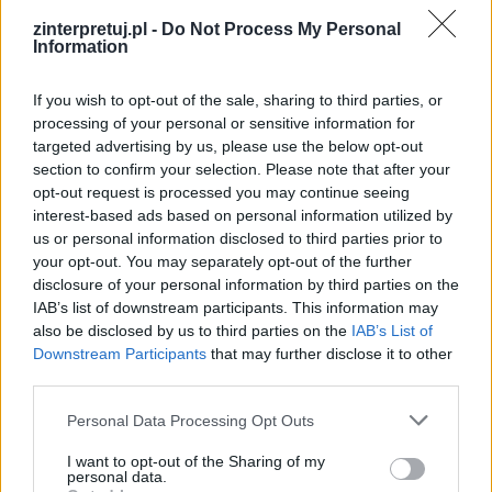
bohatera – doktora Rieux.
zinterpretuj.pl -
Do Not Process My Personal
Information
Kategorie
opracowania
If you wish to opt-out of the sale, sharing to third parties, or
processing of your personal or sensitive information for
targeted advertising by us, please use the below opt-out
section to confirm your selection. Please note that after your
Strona
Strona
Strona
←
Poprzedni
1
…
5
6
opt-out request is processed you may continue seeing
interest-based ads based on personal information utilized by
us or personal information disclosed to third parties prior to
your opt-out. You may separately opt-out of the further
Szukaj
disclosure of your personal information by third parties on the
IAB’s list of downstream participants. This information may
Szukaj
also be disclosed by us to third parties on the
IAB’s List of
Downstream Participants
that may further disclose it to other
third parties.
Personal Data Processing Opt Outs
I want to opt-out of the Sharing of my
personal data.