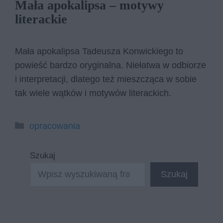
Mała apokalipsa – motywy
literackie
Mała apokalipsa Tadeusza Konwickiego to
powieść bardzo oryginalna. Niełatwa w odbiorze
i interpretacji, dlatego też mieszcząca w sobie
tak wiele wątków i motywów literackich.
Kategorie
opracowania
Szukaj
Szukaj