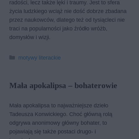
radości, lecz także lęki i traumy. Jest to sfera
życia ludzkiego wciąż nie dość dobrze zbadana
przez naukowców, dlatego też od tysiącleci nie
traci na popularności jako źródło wróżb,
domysłów i wizji.
Kategorie
motywy literackie
Mała apokalipsa – bohaterowie
Mała apokalipsa to najważniejsze dzieło
Tadeusza Konwickiego. Choć główną rolą
odgrywa anonimowy główny bohater, to
pojawiają się także postaci drugo- i