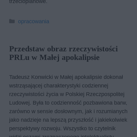
trzecioplanowe.
Kategorie
opracowania
Przedstaw obraz rzeczywistości
PRLu w Małej apokalipsie
Tadeusz Konwicki w Małej apokalipsie dokonał
wstrząsającej charakterystyki codziennej
rzeczywistości życia w Polskiej Rzeczpospolitej
Ludowej. Była to codzienność pozbawiona barw,
zarówno w sensie dosłownym, jak i rozumianych
jako nadzieje na lepszą przyszłość i jakiekolwiek
perspektywy rozwoju. Wszystko to czytelnik