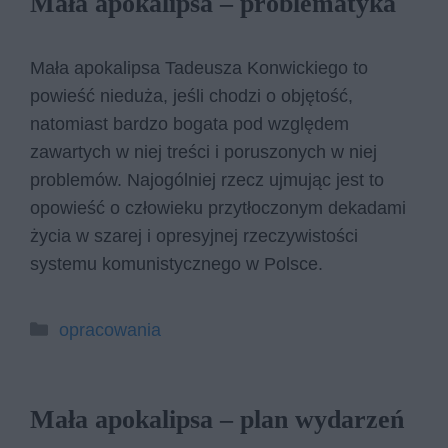
Mała apokalipsa – problematyka
Mała apokalipsa Tadeusza Konwickiego to
powieść nieduża, jeśli chodzi o objętość,
natomiast bardzo bogata pod względem
zawartych w niej treści i poruszonych w niej
problemów. Najogólniej rzecz ujmując jest to
opowieść o człowieku przytłoczonym dekadami
życia w szarej i opresyjnej rzeczywistości
systemu komunistycznego w Polsce.
Kategorie
opracowania
Mała apokalipsa – plan wydarzeń