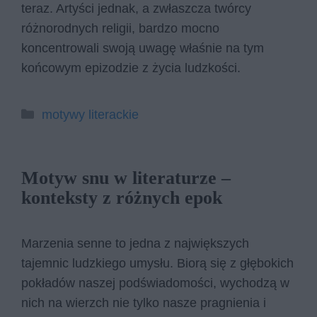
teraz. Artyści jednak, a zwłaszcza twórcy
różnorodnych religii, bardzo mocno
koncentrowali swoją uwagę właśnie na tym
końcowym epizodzie z życia ludzkości.
Kategorie
motywy literackie
Motyw snu w literaturze –
konteksty z różnych epok
Marzenia senne to jedna z największych
tajemnic ludzkiego umysłu. Biorą się z głębokich
pokładów naszej podświadomości, wychodzą w
nich na wierzch nie tylko nasze pragnienia i