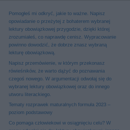
Pomogłeś mi odkryć, jakie to ważne. Napisz
opowiadanie o przeżytej z bohaterem wybranej
lektury obowiązkowej przygodzie, dzięki której
zrozumiałeś, co naprawdę cenisz. Wypracowanie
powinno dowodzić, że dobrze znasz wybraną
lekturę obowiązkową.
Napisz przemówienie, w którym przekonasz
rówieśników, że warto dążyć do poznawania
czegoś nowego. W argumentacji odwołaj się do
wybranej lektury obowiązkowej oraz do innego
utworu literackiego.
Tematy rozprawek maturalnych formuła 2023 –
poziom podstawowy
Co pomaga człowiekowi w osiągnięciu celu? W