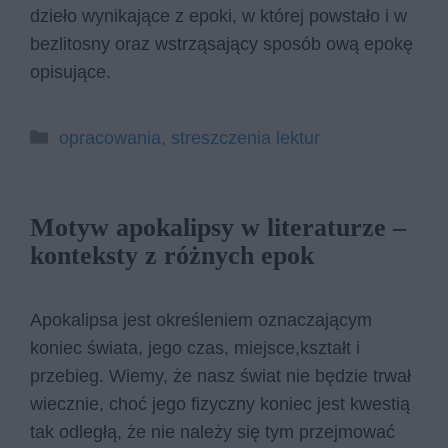
dzieło wynikające z epoki, w której powstało i w
bezlitosny oraz wstrząsający sposób ową epokę
opisujące.
Kategorie
opracowania
,
streszczenia lektur
Motyw apokalipsy w literaturze –
konteksty z różnych epok
Apokalipsa jest określeniem oznaczającym
koniec świata, jego czas, miejsce,kształt i
przebieg. Wiemy, że nasz świat nie będzie trwał
wiecznie, choć jego fizyczny koniec jest kwestią
tak odległą, że nie należy się tym przejmować