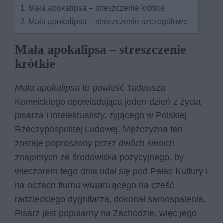
Mała apokalipsa – streszczenie krótkie
Mała apokalipsa – streszczenie szczegółowe
Mała apokalipsa – streszczenie
krótkie
Mała apokalipsa
to powieść Tadeusza
Konwickiego opowiadająca jeden dzień z życia
pisarza i intelektualisty, żyjącego w Polskiej
Rzeczypospolitej Ludowej. Mężczyzna ten
zostaje poproszony przez dwóch swoich
znajomych ze środowiska pozycyjnego, by
wieczorem tego dnia udał się pod Pałac Kultury i
na oczach tłumu wiwatującego na cześć
radzieckiego dygnitarza, dokonał samospalenia.
Pisarz jest popularny na Zachodzie, więc jego