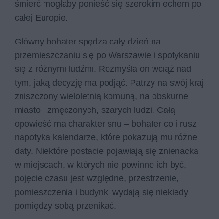
śmierć mogłaby ponieść się szerokim echem po
całej Europie.
Główny bohater spędza cały dzień na
przemieszczaniu się po Warszawie i spotykaniu
się z różnymi ludźmi. Rozmyśla on wciąż nad
tym, jaką decyzję ma podjąć. Patrzy na swój kraj
zniszczony wieloletnią komuną, na obskurne
miasto i zmęczonych, szarych ludzi. Całą
opowieść ma charakter snu – bohater co i rusz
napotyka kalendarze, które pokazują mu różne
daty. Niektóre postacie pojawiają się znienacka
w miejscach, w których nie powinno ich być,
pojęcie czasu jest względne, przestrzenie,
pomieszczenia i budynki wydają się niekiedy
pomiędzy sobą przenikać.