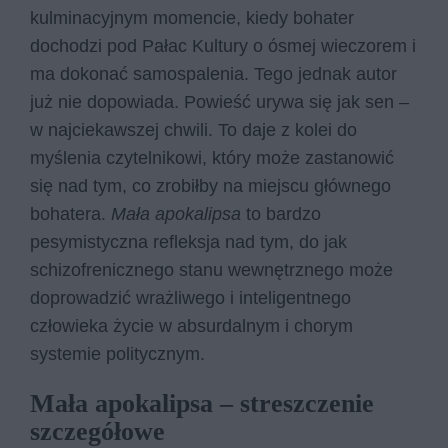
kulminacyjnym momencie, kiedy bohater
dochodzi pod Pałac Kultury o ósmej wieczorem i
ma dokonać samospalenia. Tego jednak autor
już nie dopowiada. Powieść urywa się jak sen –
w najciekawszej chwili. To daje z kolei do
myślenia czytelnikowi, który może zastanowić
się nad tym, co zrobiłby na miejscu głównego
bohatera.
Mała apokalipsa
to bardzo
pesymistyczna refleksja nad tym, do jak
schizofrenicznego stanu wewnętrznego może
doprowadzić wrażliwego i inteligentnego
człowieka życie w absurdalnym i chorym
systemie politycznym.
Mała apokalipsa – streszczenie
szczegółowe