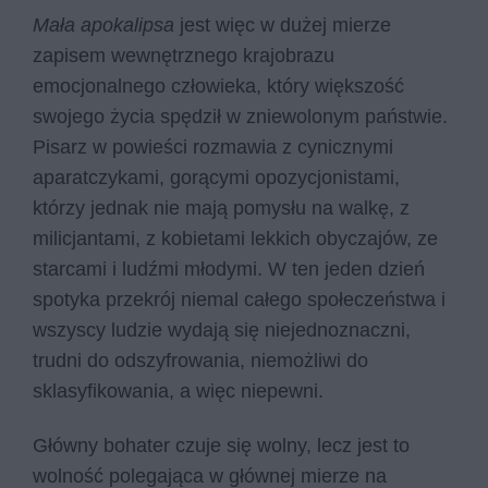
Mała apokalipsa
jest więc w dużej mierze
zapisem wewnętrznego krajobrazu
emocjonalnego człowieka, który większość
swojego życia spędził w zniewolonym państwie.
Pisarz w powieści rozmawia z cynicznymi
aparatczykami, gorącymi opozycjonistami,
którzy jednak nie mają pomysłu na walkę, z
milicjantami, z kobietami lekkich obyczajów, ze
starcami i ludźmi młodymi. W ten jeden dzień
spotyka przekrój niemal całego społeczeństwa i
wszyscy ludzie wydają się niejednoznaczni,
trudni do odszyfrowania, niemożliwi do
sklasyfikowania, a więc niepewni.
Główny bohater czuje się wolny, lecz jest to
wolność polegająca w głównej mierze na