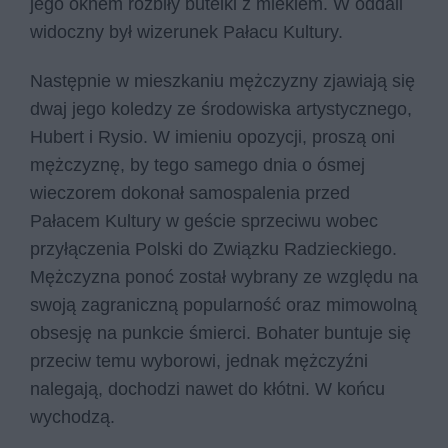
jego oknem rozbiły butelki z mlekiem. W oddali
widoczny był wizerunek Pałacu Kultury.
Następnie w mieszkaniu mężczyzny zjawiają się
dwaj jego koledzy ze środowiska artystycznego,
Hubert i Rysio. W imieniu opozycji, proszą oni
mężczyznę, by tego samego dnia o ósmej
wieczorem dokonał samospalenia przed
Pałacem Kultury w geście sprzeciwu wobec
przyłączenia Polski do Związku Radzieckiego.
Mężczyzna ponoć został wybrany ze względu na
swoją zagraniczną popularność oraz mimowolną
obsesję na punkcie śmierci. Bohater buntuje się
przeciw temu wyborowi, jednak mężczyźni
nalegają, dochodzi nawet do kłótni. W końcu
wychodzą.