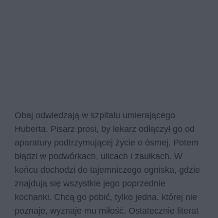
Obaj odwiedzają w szpitalu umierającego
Huberta. Pisarz prosi, by lekarz odłączył go od
aparatury podtrzymującej życie o ósmej. Potem
błądzi w podwórkach, ulicach i zaułkach. W
końcu dochodzi do tajemniczego ogniska, gdzie
znajdują się wszystkie jego poprzednie
kochanki. Chcą go pobić, tylko jedna, której nie
poznaje, wyznaje mu miłość. Ostatecznie literat