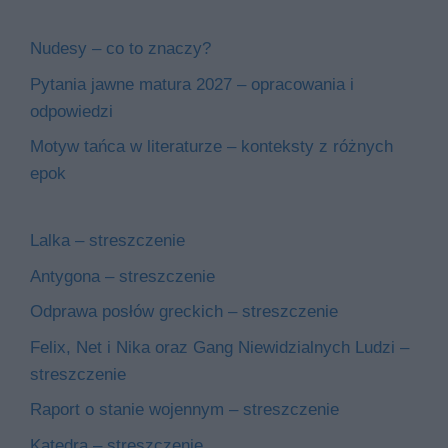
Nudesy – co to znaczy?
Pytania jawne matura 2027 – opracowania i
odpowiedzi
Motyw tańca w literaturze – konteksty z różnych
epok
Lalka – streszczenie
Antygona – streszczenie
Odprawa posłów greckich – streszczenie
Felix, Net i Nika oraz Gang Niewidzialnych Ludzi –
streszczenie
Raport o stanie wojennym – streszczenie
Katedra – streszczenie