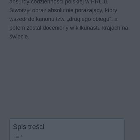
absurdy codzienności polskiej w PRL-u.
Stworzył obraz absolutnie porażający, który
wszedł do kanonu tzw. „drugiego obiegu”, a
potem został doceniony w kilkunastu krajach na
świecie.
Spis treści