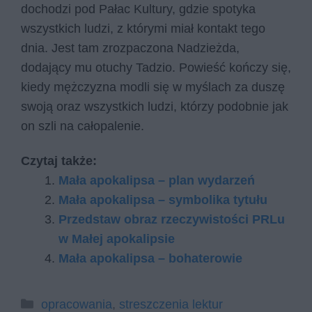
dochodzi pod Pałac Kultury, gdzie spotyka
wszystkich ludzi, z którymi miał kontakt tego
dnia. Jest tam zrozpaczona Nadzieżda,
dodający mu otuchy Tadzio. Powieść kończy się,
kiedy mężczyzna modli się w myślach za duszę
swoją oraz wszystkich ludzi, którzy podobnie jak
on szli na całopalenie.
Czytaj także:
Mała apokalipsa – plan wydarzeń
Mała apokalipsa – symbolika tytułu
Przedstaw obraz rzeczywistości PRLu
w Małej apokalipsie
Mała apokalipsa – bohaterowie
Kategorie
opracowania
,
streszczenia lektur