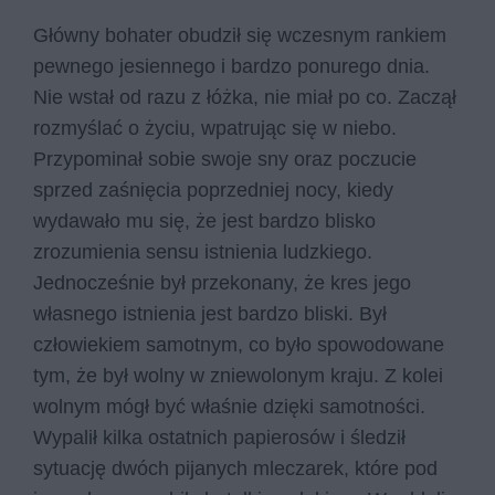
Główny bohater obudził się wczesnym rankiem
pewnego jesiennego i bardzo ponurego dnia.
Nie wstał od razu z łóżka, nie miał po co. Zaczął
rozmyślać o życiu, wpatrując się w niebo.
Przypominał sobie swoje sny oraz poczucie
sprzed zaśnięcia poprzedniej nocy, kiedy
wydawało mu się, że jest bardzo blisko
zrozumienia sensu istnienia ludzkiego.
Jednocześnie był przekonany, że kres jego
własnego istnienia jest bardzo bliski. Był
człowiekiem samotnym, co było spowodowane
tym, że był wolny w zniewolonym kraju. Z kolei
wolnym mógł być właśnie dzięki samotności.
Wypalił kilka ostatnich papierosów i śledził
sytuację dwóch pijanych mleczarek, które pod