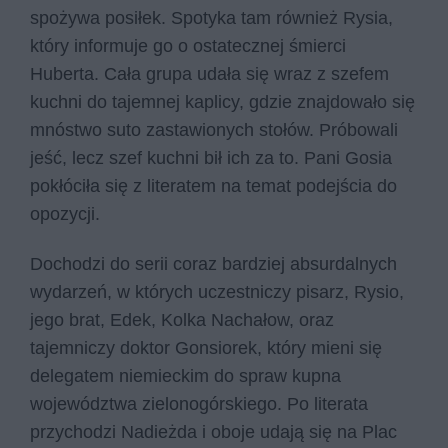
spożywa posiłek. Spotyka tam również Rysia,
który informuje go o ostatecznej śmierci
Huberta. Cała grupa udała się wraz z szefem
kuchni do tajemnej kaplicy, gdzie znajdowało się
mnóstwo suto zastawionych stołów. Próbowali
jeść, lecz szef kuchni bił ich za to. Pani Gosia
pokłóciła się z literatem na temat podejścia do
opozycji.
Dochodzi do serii coraz bardziej absurdalnych
wydarzeń, w których uczestniczy pisarz, Rysio,
jego brat, Edek, Kolka Nachałow, oraz
tajemniczy doktor Gonsiorek, który mieni się
delegatem niemieckim do spraw kupna
województwa zielonogórskiego. Po literata
przychodzi Nadieżda i oboje udają się na Plac