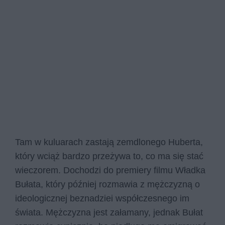
Tam w kuluarach zastają zemdlonego Huberta,
który wciąż bardzo przeżywa to, co ma się stać
wieczorem. Dochodzi do premiery filmu Władka
Bułata, który później rozmawia z mężczyzną o
ideologicznej beznadziei współczesnego im
świata. Mężczyzna jest załamany, jednak Bułat