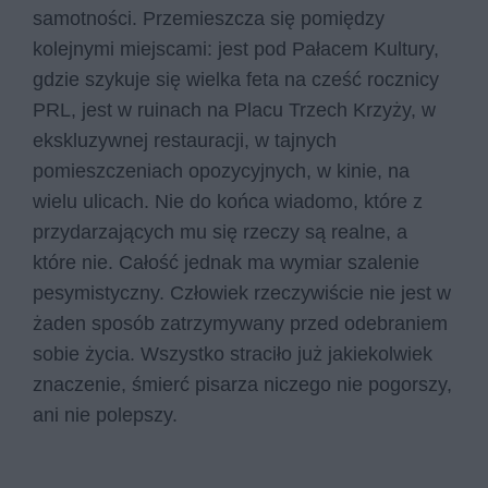
samotności. Przemieszcza się pomiędzy
kolejnymi miejscami: jest pod Pałacem Kultury,
gdzie szykuje się wielka feta na cześć rocznicy
PRL, jest w ruinach na Placu Trzech Krzyży, w
ekskluzywnej restauracji, w tajnych
pomieszczeniach opozycyjnych, w kinie, na
wielu ulicach. Nie do końca wiadomo, które z
przydarzających mu się rzeczy są realne, a
które nie. Całość jednak ma wymiar szalenie
pesymistyczny. Człowiek rzeczywiście nie jest w
żaden sposób zatrzymywany przed odebraniem
sobie życia. Wszystko straciło już jakiekolwiek
znaczenie, śmierć pisarza niczego nie pogorszy,
ani nie polepszy.