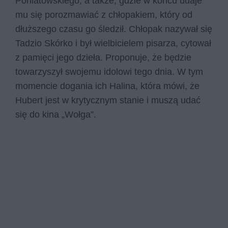
Poniatowskiego, a także, gdzie w końcu udaje
mu się porozmawiać z chłopakiem, który od
dłuższego czasu go śledził. Chłopak nazywał się
Tadzio Skórko i był wielbicielem pisarza, cytował
z pamięci jego dzieła. Proponuje, że będzie
towarzyszył swojemu idolowi tego dnia. W tym
momencie dogania ich Halina, która mówi, że
Hubert jest w krytycznym stanie i muszą udać
się do kina „Wołga”.