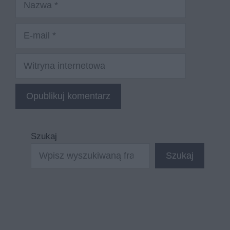
E-
mail
Witryna
internetowa
Szukaj
Szukaj