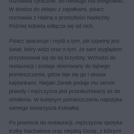
rozmawia cynicznie, bo niedługo ma emigrować.
W drodze do sklepu z zapałkami, pisarz
rozmawia z Haliną o przeszłości Nadieżdy.
Później kobieta odłącza się od nich.
Pisarz spaceruje i myśli o tym, jak szpetny jest
świat, który widzi oraz o tym, że sam wyglądem
przystosował się do tej brzydoty. Wchodzi do
restauracji i zostaje skierowany do tajnego
pomieszczenia, gdzie bije się go i skuwa
kajdankami. Niejaki Zenek podaje mu serum
prawdy i mężczyzna jest przesłuchiwany aż do
omdlenia. W kolejnym pomieszczeniu napotyka
samego towarzysza Kobiałkę.
Po powrocie do restauracji, mężczyzna spotyka
Kolkę Nachałowa oraz niejaką Gosię, z którymi