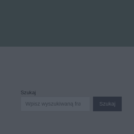
Szukaj
Szukaj