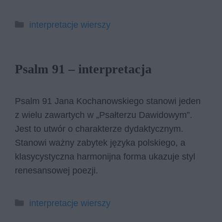
Kategorie
interpretacje wierszy
Psalm 91 – interpretacja
Psalm 91 Jana Kochanowskiego stanowi jeden
z wielu zawartych w „Psałterzu Dawidowym”.
Jest to utwór o charakterze dydaktycznym.
Stanowi ważny zabytek języka polskiego, a
klasycystyczna harmonijna forma ukazuje styl
renesansowej poezji.
Kategorie
interpretacje wierszy