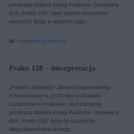
parafrazą biblijnej Księgi Psalmów. Omawiany
dziś „Psalm 136” sławi boskie stworzenie i
obecność Boga w dziejach ludzi.
Kategorie
interpretacje wierszy
Psalm 128 – interpretacja
„Psałterz Dawidów” Jana Kochanowskiego
został wydany w 1579 roku w Drukarni
Łazarzowej w Krakowie. Jest poetycką
parafrazą biblijnej Księgi Psalmów. Omawiany
dziś „Psalm 128” dotyczy szczęścia i
błogosławieństwa bożego.