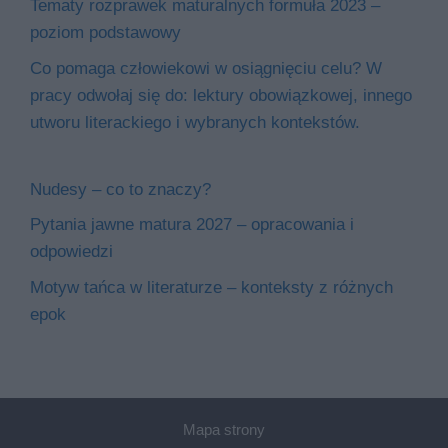
Tematy rozprawek maturalnych formuła 2023 –
poziom podstawowy
Co pomaga człowiekowi w osiągnięciu celu? W
pracy odwołaj się do: lektury obowiązkowej, innego
utworu literackiego i wybranych kontekstów.
Nudesy – co to znaczy?
Pytania jawne matura 2027 – opracowania i
odpowiedzi
Motyw tańca w literaturze – konteksty z różnych
epok
Mapa strony